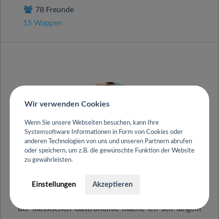
78 Freunde
15 Wappen
Wir verwenden Cookies
Wenn Sie unsere Webseiten besuchen, kann Ihre
Systemsoftware Informationen in Form von Cookies oder
anderen Technologien von uns und unseren Partnern abrufen
oder speichern, um z.B. die gewünschte Funktion der Website
Howpromotion
zu gewährleisten.
aus
Uetersen
Einstellungen
Akzeptieren
Nach vielen Jahren in verschiedenen Verwendungen
der klassischen Gastronomie mache ich seit langem