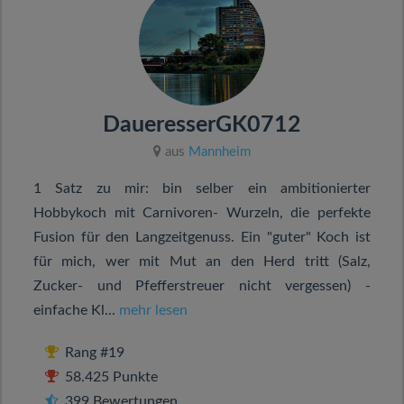
DaueresserGK0712
aus
Mannheim
1 Satz zu mir: bin selber ein ambitionierter
Hobbykoch mit Carnivoren- Wurzeln, die perfekte
Fusion für den Langzeitgenuss. Ein "guter" Koch ist
für mich, wer mit Mut an den Herd tritt (Salz,
Zucker- und Pfefferstreuer nicht vergessen) -
einfache Kl...
mehr lesen
Rang #19
58.425 Punkte
399 Bewertungen