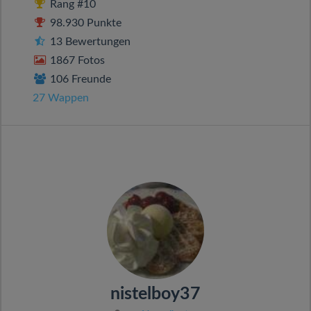
Rang #10
98.930 Punkte
13 Bewertungen
1867 Fotos
106 Freunde
27 Wappen
nistelboy37