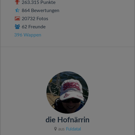
263.315 Punkte
864 Bewertungen
20732 Fotos
62 Freunde
396 Wappen
die Hofnärrin
aus
Fuldatal