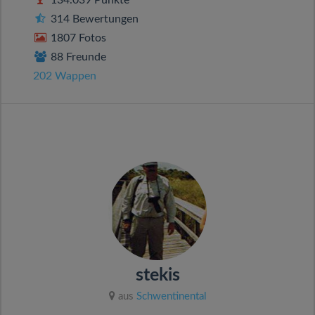
134.039 Punkte
314 Bewertungen
1807 Fotos
88 Freunde
202 Wappen
stekis
aus
Schwentinental