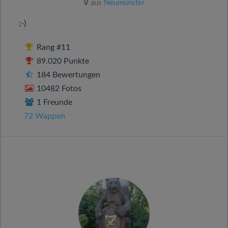
aus
Neumünster
;-)
Rang #11
89.020 Punkte
184 Bewertungen
10482 Fotos
1 Freunde
72 Wappen