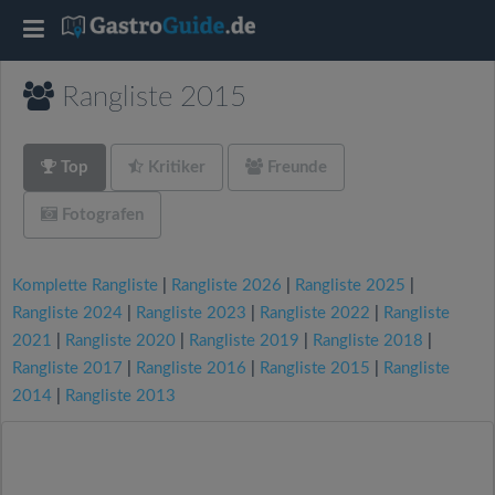
T
o
Rangliste 2015
g
Top
Kritiker
Freunde
g
Fotografen
l
Komplette Rangliste
|
Rangliste 2026
|
Rangliste 2025
|
Rangliste 2024
|
Rangliste 2023
|
Rangliste 2022
|
Rangliste
e
2021
|
Rangliste 2020
|
Rangliste 2019
|
Rangliste 2018
|
Rangliste 2017
|
Rangliste 2016
|
Rangliste 2015
|
Rangliste
n
2014
|
Rangliste 2013
a