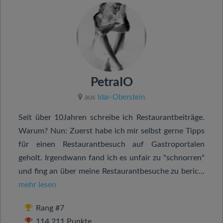
PetraIO
aus
Idar-Oberstein
Seit über 10Jahren schreibe ich Restaurantbeiträge.
Warum? Nun: Zuerst habe ich mir selbst gerne Tipps
für einen Restaurantbesuch auf Gastroportalen
geholt. Irgendwann fand ich es unfair zu "schnorren"
und fing an über meine Restaurantbesuche zu beric...
mehr lesen
Rang #7
114.211 Punkte