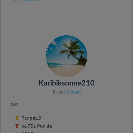
Karibiksonne210
aus
Stuttgart
xxx
Rang #15
66.756 Punkte