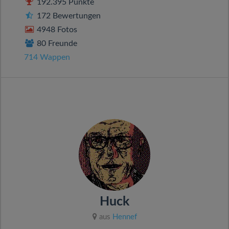
192.395 Punkte
172 Bewertungen
4948 Fotos
80 Freunde
714 Wappen
Huck
aus
Hennef