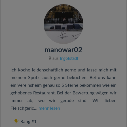
v
i
g
a
manowar02
aus
Ingolstadt
t
Ich koche leidenschaftlich gerne und lasse mich mit
i
meinem Spotzl auch gerne bekochen. Bei uns kann
ein Vereinsheim genau so 5 Sterne bekommen wie ein
o
gehobenes Restaurant. Bei der Bewertung wägen wir
immer ab, wo wir gerade sind. Wir lieben
n
Fleischgeric...
mehr lesen
Rang #1