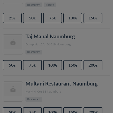
Restaurant
Eiscafe
25€
50€
75€
100€
150€
Taj Mahal Naumburg
Domplatz 12A,, 06618 Naumburg
Restaurant
50€
75€
100€
150€
200€
Multani Restaurant Naumburg
Markt 4, 06618 Naumburg
Restaurant
50€
75€
100€
150€
200€