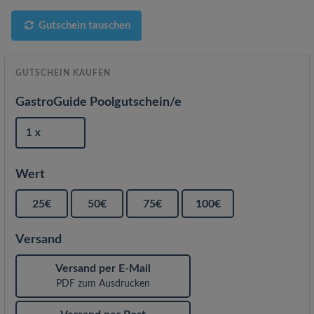
Gutschein tauschen
GUTSCHEIN KAUFEN
GastroGuide Poolgutschein/e
1 x
Wert
25€
50€
75€
100€
Versand
Versand per E-Mail
PDF zum Ausdrucken