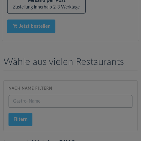
Versand per Post
Zustellung innerhalb 2-3 Werktage
Jetzt bestellen
Wähle aus vielen Restaurants
NACH NAME FILTERN
Filtern