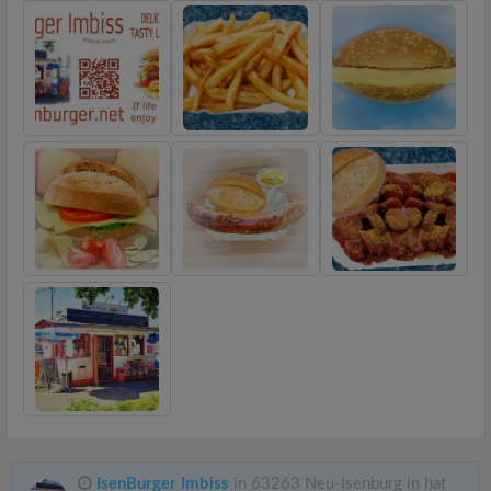
IsenBurger Imbiss
in 63263 Neu-Isenburg in hat