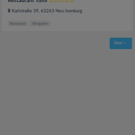
Restaurant Yumi
Karlstraße 39
, 63263
Neu-Isenburg
Restaurant
Biergarten
Älter