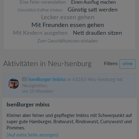
Eine Feier veranstalten
Einen Ausflug machen
Günstig satt werden
Gemütlich Kaffee trinken
Lecker essen gehen
Mit Freunden essen gehen
Mit Kindern ausgehen
Nett draußen sitzen
Zum Geschäftsessen einladen
Aktivitäten in Neu-Isenburg
Filtern:
ohne
IsenBurger Imbiss
in 63263 Neu-Isenburg hat
Neuigkeiten.
vor 10 Monaten
IsenBurger mbiss
Kleiner aber feiner und gepflegter Imbiss mit Schwerpunkt auf
super gute Hamburger, Bratwurst, Rindswurst, Currywurst und
Pommes.
[Auf extra Seite anzeigen]