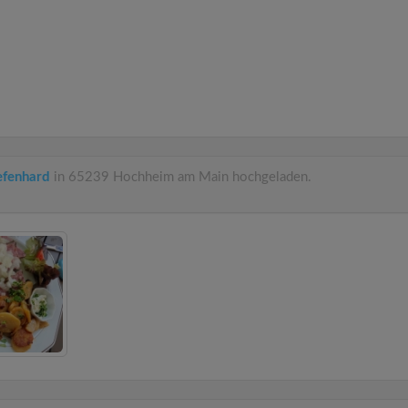
efenhard
in 65239 Hochheim am Main hochgeladen.