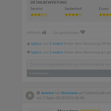
DETAILBEWERTUNG
Service
Sauberkeit
Essen
Hilfreich
|
Gut geschrieben
kgsbus
und
3 andere
finden diese Bewertung hilfreic
kgsbus
und
3 andere
finden diese Bewertung gut ge
0
Kommentare
Jenome
hat
Vesuviano
auf GastroGuide ei
vor 3 Tagen
(05.08.2026 08:48)