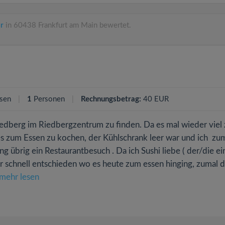
r
in 60438 Frankfurt am Main bewertet.
sen
1
Personen
Rechnungsbetrag:
40 EUR
iedberg im Riedbergzentrum zu finden. Da es mal wieder viel 
s zum Essen zu kochen, der Kühlschrank leer war und ich zu
ng übrig ein Restaurantbesuch . Da ich Sushi liebe ( der/die ei
ar schnell entschieden wo es heute zum essen hinging, zumal 
mehr lesen