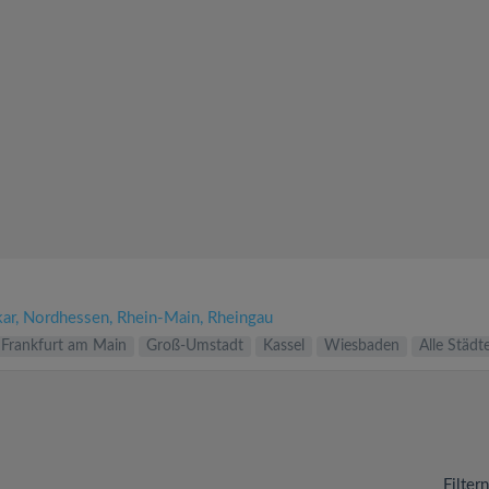
ar
Nordhessen
Rhein-Main
Rheingau
Frankfurt am Main
Groß-Umstadt
Kassel
Wiesbaden
Alle Städt
Filter