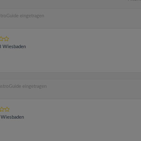
troGuide eingetragen
3
Wiesbaden
stroGuide eingetragen
3
Wiesbaden