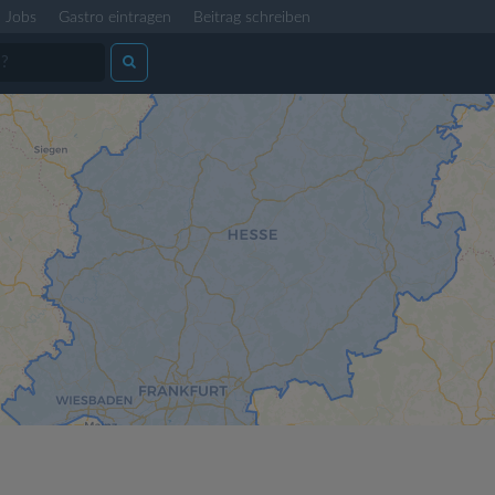
Jobs
Gastro eintragen
Beitrag schreiben