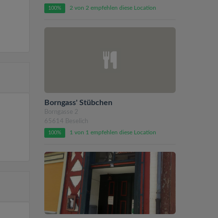
2 von 2 empfehlen diese Location
100%
Borngass' Stübchen
Borngasse 2
65614 Beselich
1 von 1 empfehlen diese Location
100%