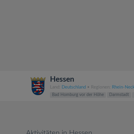
Hessen
Land:
Deutschland
• Regionen:
Rhein-Neck
Bad Homburg vor der Höhe
Darmstadt
Aktivitäten in Hessen