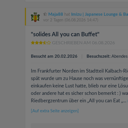
Maja88
hat
Imizu | Japanese Lounge & Ba
vor 2 Tagen
(06.08.2026 14:47)
"solides All you can Buffet"
GESCHRIEBEN AM 06.08.2026
Besucht am 20.02.2026
Besuchszeit:
Abendes
Im Frankfurter Norden im Stadtteil Kalbach-R
spät wurde um zu Hause noch was vernünftige
einkaufen keine Lust hatte, blieb nur eine Lösu
oder andere hat es sicher schon bemerkt : ) w
Riedbergzentrum über ein „All you can Eat „...
[Auf extra Seite anzeigen]