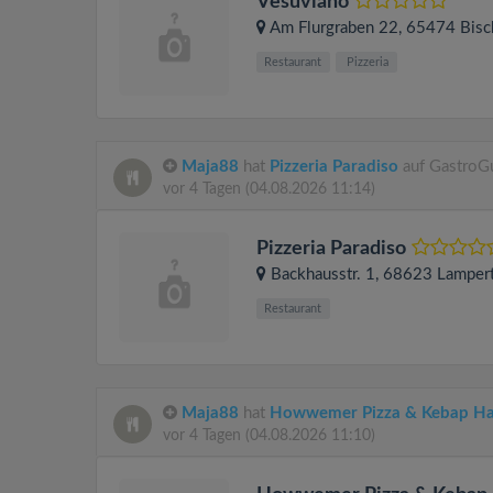
Vesuviano
Am Flurgraben 22
, 65474
Bisc
Restaurant
Pizzeria
Maja88
hat
Pizzeria Paradiso
auf GastroGu
vor 4 Tagen
(04.08.2026 11:14)
Pizzeria Paradiso
Backhausstr. 1
, 68623
Lamper
Restaurant
Maja88
hat
Howwemer Pizza & Kebap H
vor 4 Tagen
(04.08.2026 11:10)