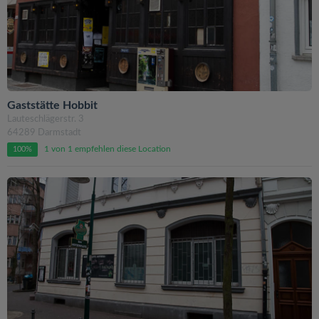
Gaststätte Hobbit
Lauteschlägerstr. 3
64289 Darmstadt
1 von 1 empfehlen diese Location
100%