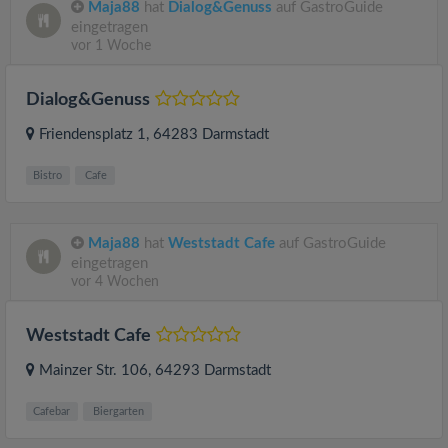
Maja88
hat
Dialog&Genuss
auf GastroGuide
eingetragen
vor 1 Woche
Dialog&Genuss
Friendensplatz 1
, 64283
Darmstadt
Bistro
Cafe
Maja88
hat
Weststadt Cafe
auf GastroGuide
eingetragen
vor 4 Wochen
Weststadt Cafe
Mainzer Str. 106
, 64293
Darmstadt
Cafebar
Biergarten