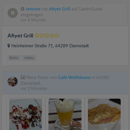
Jenome
hat
Afiyet Grill
auf GastroGuide
eingetragen
vor 4 Wochen
Afiyet Grill
Heinheimer Straße 71
, 64289
Darmstadt
Bistro
Imbiss
Neue Fotos von
Café Waffeloase
in 64285
Darmstadt.
vor 2 Monaten