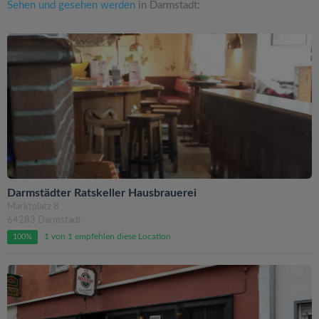
Sehen und gesehen werden
in Darmstadt:
Darmstädter Ratskeller Hausbrauerei
Marktplatz 8
64283 Darmstadt
1 von 1 empfehlen diese Location
100%