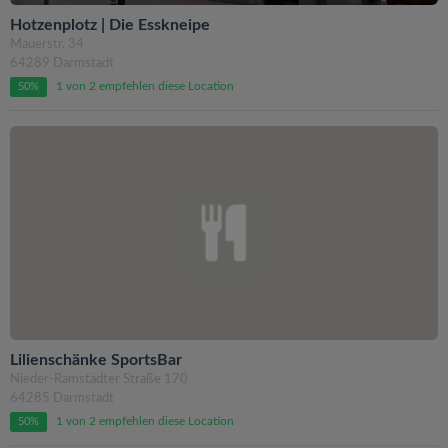
Hotzenplotz | Die Esskneipe
Mauerstr. 34
64289 Darmstadt
1 von 2 empfehlen diese Location
50%
Lilienschänke SportsBar
Nieder-Ramstädter Straße 170
64285 Darmstadt
1 von 2 empfehlen diese Location
50%