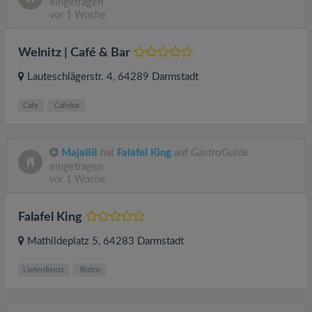
eingetragen
vor 1 Woche
Welnitz | Café & Bar
Lauteschlägerstr. 4
, 64289
Darmstadt
Cafe
Cafebar
Maja88
hat
Falafel King
auf GastroGuide
eingetragen
vor 1 Woche
Falafel King
Mathildeplatz 5
, 64283
Darmstadt
Lieferdienst
Bistro