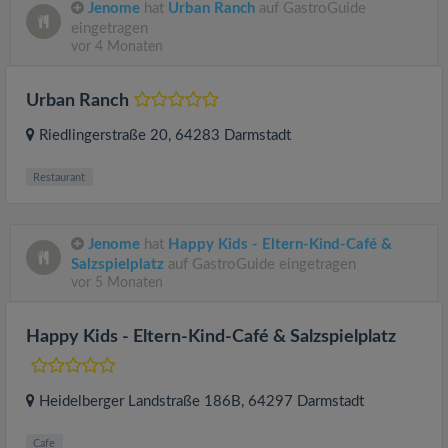
Jenome
hat
Urban Ranch
auf GastroGuide
eingetragen
vor 4 Monaten
Urban Ranch
Riedlingerstraße 20
, 64283
Darmstadt
Restaurant
Jenome
hat
Happy Kids - Eltern-Kind-Café &
Salzspielplatz
auf GastroGuide eingetragen
vor 5 Monaten
Happy Kids - Eltern-Kind-Café & Salzspielplatz
Heidelberger Landstraße 186B
, 64297
Darmstadt
Cafe