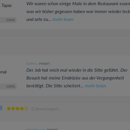
Wir waren schon einige Male in dem Restaurant essen
, Tapas
was wir bisher gegessen haben war immer wieder leck
und sehr zu...
mehr lesen
100%
SCIMI
FINDET:
(5
)
Der Job hat mich mal wieder in die Sitte geführt. Der
onal
Besuch hat meine Eindrücke aus der Vergangenheit
bestätigt. Die Sitte scheitert...
mehr lesen
100%
l
(2 Bewertungen)