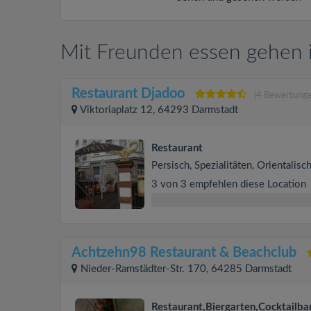
Mit Freunden essen gehen 
Restaurant Djadoo
(4 Bewertunge
Viktoriaplatz 12, 64293 Darmstadt
Restaurant
Persisch, Spezialitäten, Orientalisc
3 von 3 empfehlen diese Location
Achtzehn98 Restaurant & Beachclub
Nieder-Ramstädter-Str. 170, 64285 Darmstadt
Restaurant,Biergarten,Cocktailba