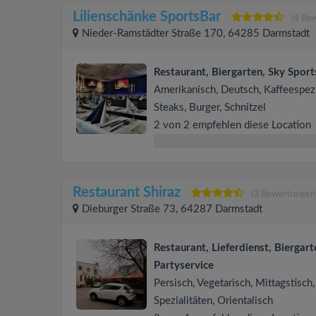
Lilienschänke SportsBar
(4 Be
Nieder-Ramstädter Straße 170, 64285 Darmstadt
Restaurant, Biergarten, Sky Spor
Amerikanisch, Deutsch, Kaffeespezi
Steaks, Burger, Schnitzel
2 von 2 empfehlen diese Location
Restaurant Shiraz
(3 Bewertungen
Dieburger Straße 73, 64287 Darmstadt
Restaurant, Lieferdienst, Biergart
Partyservice
Persisch, Vegetarisch, Mittagstisch,
Spezialitäten, Orientalisch