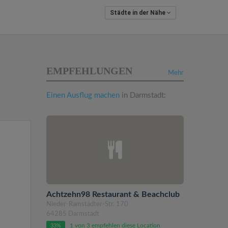
Städte in der Nähe
EMPFEHLUNGEN
Mehr
Einen Ausflug machen
in Darmstadt:
Achtzehn98 Restaurant & Beachclub
Nieder-Ramstädter-Str. 170
64285 Darmstadt
1 von 3 empfehlen diese Location
33%