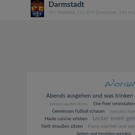
Darmstadt
347 Betriebe, 151.879 Einwohner, 144 m 
Abends ausgehen und was trinken
Eine Feier veranstalten
Drinnen rauchen dürfen
Gemeinsam Fußball schauen
Gemütlich Kaffe
Lecker essen ge
Haute cuisine erleben
Nett draußen sitzen
Party machen und tan
Sehen und gesehen werden