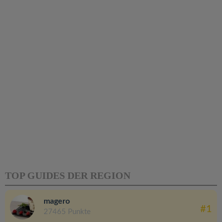
TOP GUIDES DER REGION
magero
#1
27465 Punkte