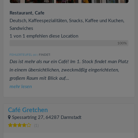
Restaurant, Cafe
Deutsch, Kaffeespezialitäten, Snacks, Kaffee und Kuchen,
Sandwiches
1 von 1 empfehlen diese Location
100%
FEHLERTEUFEL
FINDET:
(60
)
Das ist mehr als nur ein Café! Im 1. Stock findet man Platz
in einem übersichtlichen, zweckmäßig eingerichteten,
großem Raum mit Blick auf...
mehr lesen
Café Gretchen
Spessartring 27, 64287 Darmstadt
(1)