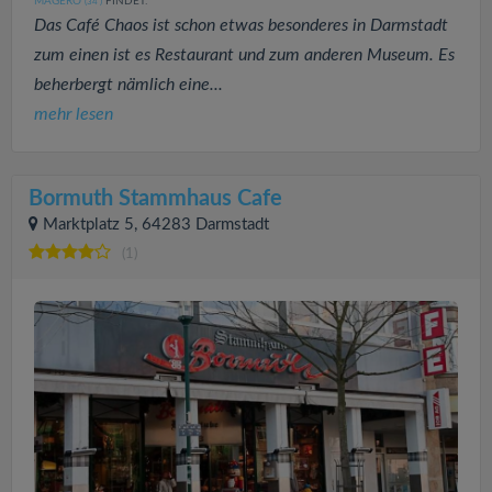
MAGERO
FINDET:
(34
)
Das Café Chaos ist schon etwas besonderes in Darmstadt
zum einen ist es Restaurant und zum anderen Museum. Es
beherbergt nämlich eine...
mehr lesen
Bormuth Stammhaus Cafe
Marktplatz 5, 64283 Darmstadt
(1)