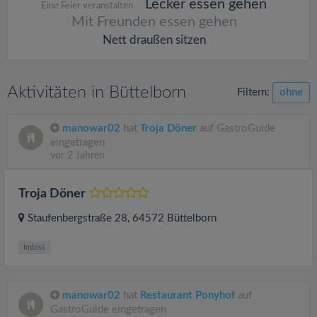
Lecker essen gehen
Eine Feier veranstalten
Mit Freunden essen gehen
Nett draußen sitzen
Aktivitäten in Büttelborn
Filtern:
ohne
manowar02
hat
Troja Döner
auf GastroGuide
eingetragen
vor 2 Jahren
Troja Döner
Staufenbergstraße 28
, 64572
Büttelborn
Imbiss
manowar02
hat
Restaurant Ponyhof
auf
GastroGuide eingetragen