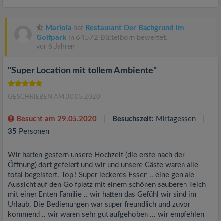
Mariola
hat
Restaurant Der Bachgrund im
Golfpark
in 64572 Büttelborn bewertet.
vor 6 Jahren
"Super Location mit tollem Ambiente"
GESCHRIEBEN AM 30.05.2020
Besucht am 29.05.2020
Besuchszeit:
Mittagessen
35
Personen
Wir hatten gestern unsere Hochzeit (die erste nach der
Öffnung) dort gefeiert und wir und unsere Gäste waren alle
total begeistert. Top ! Super leckeres Essen .. eine geniale
Aussicht auf den Golfplatz mit einem schönen sauberen Teich
mit einer Enten Familie .. wir hatten das Gefühl wir sind im
Urlaub. Die Bedienungen war super freundlich und zuvor
kommend .. wir waren sehr gut aufgehoben ... wir empfehlen