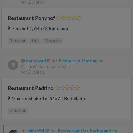
vor 2 Jahren
Restaurant Ponyhof
Ponyhof 1
, 64572
Büttelborn
Restaurant
Cafe
Biergarten
manowar02
hat
Restaurant Padrino
auf
GastroGuide eingetragen
vor 2 Jahren
Restaurant Padrino
Mainzer Straße 16
, 64572
Büttelborn
Restaurant
hhfp65428
hat
Restaurant Der Bachgrund im