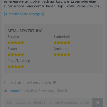
es jedem weiter .. ob einfach nur kurz was Essen oder eine
super schöne Feier dort zu haben. Top .. volle Sterne von uns ..
[Auf extra Seite anzeigen]
DETAILBEWERTUNG
Service
Sauberkeit
Essen
Ambiente
Preis/Leistung
Hilfreich
|
Gut geschrieben
Jenome
findet diese Bewertung hilfreich.