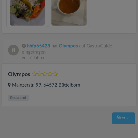
hhfp65428
hat
Olympos
auf GastroGuide
eingetragen
vor 7 Jahren
Olympos
Mainzerstr. 99
, 64572
Büttelborn
Restaurant
Älter