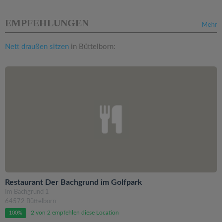
EMPFEHLUNGEN
Mehr
Nett draußen sitzen
in Büttelborn:
Restaurant Der Bachgrund im Golfpark
Im Bachgrund 1
64572 Büttelborn
2 von 2 empfehlen diese Location
100%