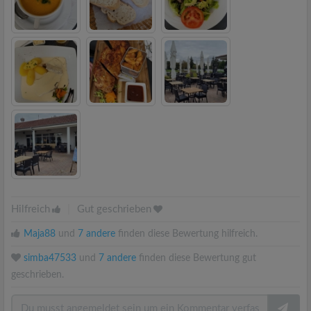
Hilfreich
|
Gut geschrieben
Maja88
und
7 andere
finden diese Bewertung hilfreich.
simba47533
und
7 andere
finden diese Bewertung gut
geschrieben.