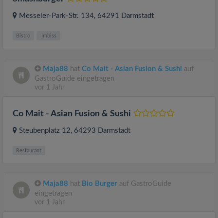
Messeler-Park-Str. 134
, 64291
Darmstadt
Bistro
Imbiss
Maja88
hat
Co Mait - Asian Fusion & Sushi
auf
GastroGuide eingetragen
vor 1 Jahr
Co Mait - Asian Fusion & Sushi
Steubenplatz 12
, 64293
Darmstadt
Restaurant
Maja88
hat
Bio Burger
auf GastroGuide
eingetragen
vor 1 Jahr