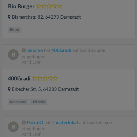
Bio Burger
Bismarckstr. 82
, 64293
Darmstadt
Bistro
Jenome
hat
400Gradi
auf GastroGuide
eingetragen
vor 1 Jahr
400Gradi
Erbacher Str. 5
, 64283
Darmstadt
Restaurant
Pizzeria
PetraIO
hat
Theaterlokal
auf GastroGuide
eingetragen
vor 1 Jahr