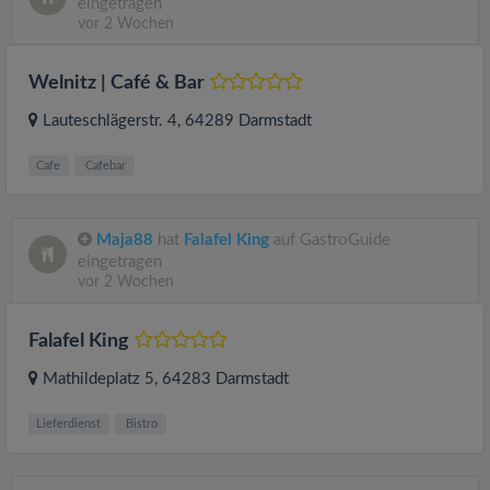
eingetragen
vor 2 Wochen
Welnitz | Café & Bar
Lauteschlägerstr. 4
, 64289
Darmstadt
Cafe
Cafebar
Maja88
hat
Falafel King
auf GastroGuide
eingetragen
vor 2 Wochen
Falafel King
Mathildeplatz 5
, 64283
Darmstadt
Lieferdienst
Bistro