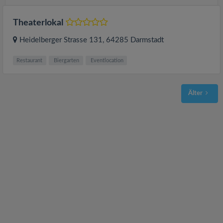
Theaterlokal
Heidelberger Strasse 131
, 64285
Darmstadt
Restaurant
Biergarten
Eventlocation
Älter