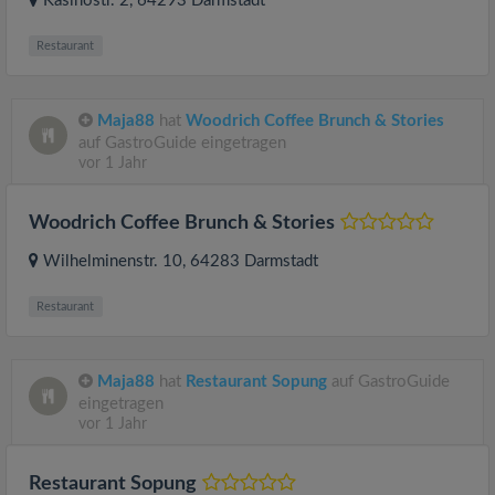
Kasinostr. 2
, 64293
Darmstadt
Restaurant
Maja88
hat
Woodrich Coffee Brunch & Stories
auf GastroGuide eingetragen
vor 1 Jahr
Woodrich Coffee Brunch & Stories
Wilhelminenstr. 10
, 64283
Darmstadt
Restaurant
Maja88
hat
Restaurant Sopung
auf GastroGuide
eingetragen
vor 1 Jahr
Restaurant Sopung