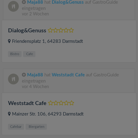
Maja88
hat
Dialog&Genuss
auf GastroGuide
eingetragen
vor 2 Wochen
Dialog&Genuss
Friendensplatz 1
, 64283
Darmstadt
Bistro
Cafe
Maja88
hat
Weststadt Cafe
auf GastroGuide
eingetragen
vor 4 Wochen
Weststadt Cafe
Mainzer Str. 106
, 64293
Darmstadt
Cafebar
Biergarten