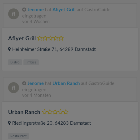
Jenome
hat
Afiyet Grill
auf GastroGuide
eingetragen
vor 4 Wochen
Afiyet Grill
Heinheimer Straße 71
, 64289
Darmstadt
Bistro
Imbiss
Jenome
hat
Urban Ranch
auf GastroGuide
eingetragen
vor 4 Monaten
Urban Ranch
Riedlingerstraße 20
, 64283
Darmstadt
Restaurant