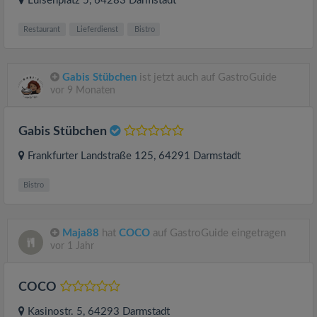
Luisenplatz 5
, 64283
Darmstadt
Restaurant
Lieferdienst
Bistro
Gabis Stübchen
ist jetzt auch auf GastroGuide
vor 9 Monaten
Gabis Stübchen
Frankfurter Landstraße 125
, 64291
Darmstadt
Bistro
Maja88
hat
COCO
auf GastroGuide eingetragen
vor 1 Jahr
COCO
Kasinostr. 5
, 64293
Darmstadt