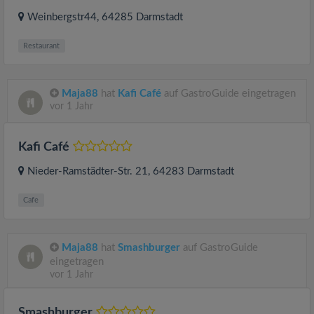
Weinbergstr44
, 64285
Darmstadt
Restaurant
Maja88
hat
Kafi Café
auf GastroGuide eingetragen
vor 1 Jahr
Kafi Café
Nieder-Ramstädter-Str. 21
, 64283
Darmstadt
Cafe
Maja88
hat
Smashburger
auf GastroGuide
eingetragen
vor 1 Jahr
Smashburger