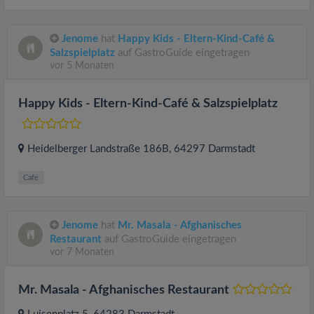
Jenome
hat
Happy Kids - Eltern-Kind-Café &
Salzspielplatz
auf GastroGuide eingetragen
vor 5 Monaten
Happy Kids - Eltern-Kind-Café & Salzspielplatz
Heidelberger Landstraße 186B
, 64297
Darmstadt
Cafe
Jenome
hat
Mr. Masala - Afghanisches
Restaurant
auf GastroGuide eingetragen
vor 7 Monaten
Mr. Masala - Afghanisches Restaurant