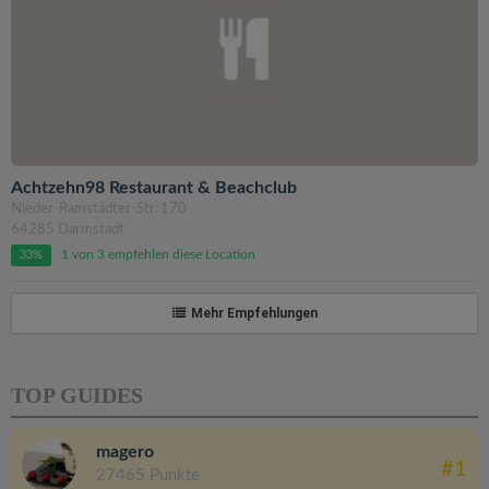
Achtzehn98 Restaurant & Beachclub
Nieder-Ramstädter-Str. 170
64285 Darmstadt
1 von 3 empfehlen diese Location
33%
Mehr Empfehlungen
TOP GUIDES
magero
#1
27465 Punkte