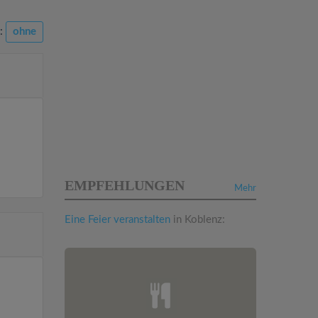
n:
ohne
EMPFEHLUNGEN
Mehr
Eine Feier veranstalten
in Koblenz: