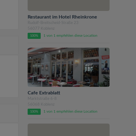
Restaurant im Hotel Rheinkrone
Rudolf-Breitscheid-Straße 23
56077 Koblenz
1 von 1 empfehlen diese Location
100%
Cafe Extrablatt
Marktstraße 6-8
56068 Koblenz
1 von 1 empfehlen diese Location
100%