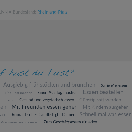
ü.NN • Bundesland:
Rheinland-Pfalz
Ausgiebig frühstücken und brunchen
Barrierefrei essen
Essen bestellen
Einen Ausflug machen
Eine Rast machen
Günstig satt werden
Gesund und vegetarisch essen
e trinken
hen
Mit Freunden essen gehen
Mit Kindern ausgehen
Schnell mal was essen
zen
Romantisches Candle Light Dinner
Zum Geschäftsessen einladen
Was neues ausprobieren