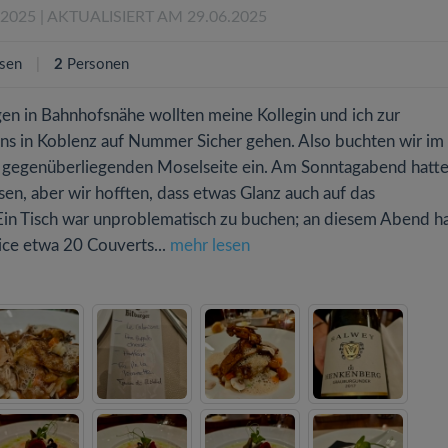
.2025
| AKTUALISIERT AM 29.06.2025
sen
2
Personen
n in Bahnhofsnähe wollten meine Kollegin und ich zur
ins in Koblenz auf Nummer Sicher gehen. Also buchten wir im
t gegenüberliegenden Moselseite ein. Am Sonntagabend hatte
sen, aber wir hofften, dass etwas Glanz auch auf das
Ein Tisch war unproblematisch zu buchen; an diesem Abend h
ice etwa 20 Couverts...
mehr lesen