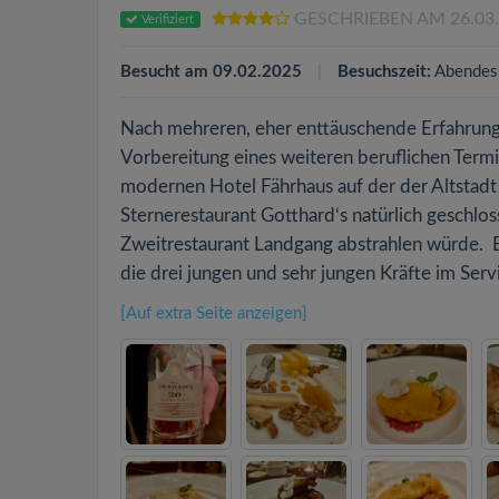
GESCHRIEBEN AM 26.03
Verifiziert
Besucht am 09.02.2025
Besuchszeit:
Abendes
Nach mehreren, eher enttäuschende Erfahrunge
Vorbereitung eines weiteren beruflichen Term
modernen Hotel Fährhaus auf der der Altstad
Sternerestaurant Gotthard‘s natürlich geschlos
Zweitrestaurant Landgang abstrahlen würde. 
die drei jungen und sehr jungen Kräfte im Serv
[Auf extra Seite anzeigen]