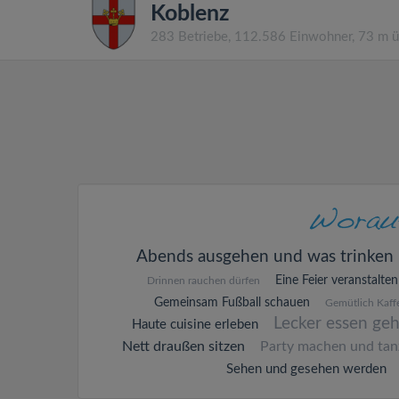
Koblenz
283 Betriebe, 112.586 Einwohner, 73 m 
Abends ausgehen und was trinken
Eine Feier veranstalten
Drinnen rauchen dürfen
Gemeinsam Fußball schauen
Gemütlich Kaffe
Lecker essen ge
Haute cuisine erleben
Nett draußen sitzen
Party machen und tan
Sehen und gesehen werden