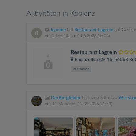
Aktivitäten in Koblenz
Jenome
hat
Restaurant Lagrein
auf Gastro
vor 2 Monaten
(01.06.2026 10:04)
Restaurant Lagrein
Rheinzollstraße 16
, 56068
Ko
Restaurant
DerBorgfelder
hat neue Fotos zu
Wirtshau
vor 11 Monaten
(12.09.2025 21:53)