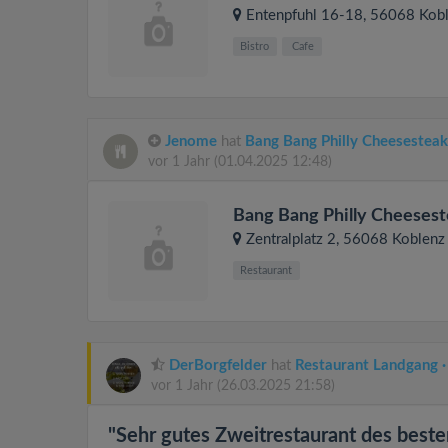
Entenpfuhl 16-18
, 56068
Kob
Bistro
Cafe
Jenome
hat
Bang Bang Philly Cheesesteak
vor 1 Jahr
(01.04.2025 12:48)
Bang Bang Philly Cheesest
Zentralplatz 2
, 56068
Koblenz
Restaurant
DerBorgfelder
hat
Restaurant Landgang ·
vor 1 Jahr
(26.03.2025 21:58)
"Sehr gutes Zweitrestaurant des beste