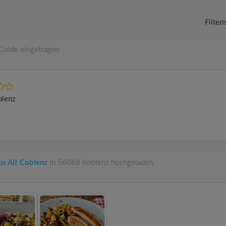
Filter
Guide eingetragen
blenz
s Alt Coblenz
in 56068 Koblenz hochgeladen.