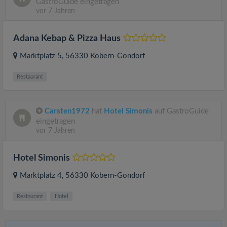
GastroGuide eingetragen
vor 7 Jahren
Adana Kebap & Pizza Haus
Marktplatz 5
, 56330
Kobern-Gondorf
Restaurant
Carsten1972
hat
Hotel Simonis
auf GastroGuide
eingetragen
vor 7 Jahren
Hotel Simonis
Marktplatz 4
, 56330
Kobern-Gondorf
Restaurant
Hotel