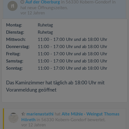
Auf der Oberburg
in 56330 Kobern-Gondorf in
hat neue Öffnungszeiten.
vor 12 Jahren
Montag:
Ruhetag
Dienstag:
Ruhetag
Mittwoch:
11:00 - 17:00 Uhr
und
ab 18:00 Uhr
Donnerstag:
11:00 - 17:00 Uhr
und
ab 18:00 Uhr
Freitag:
11:00 - 17:00 Uhr
und
ab 18:00 Uhr
Samstag:
11:00 - 17:00 Uhr
und
ab 18:00 Uhr
Sonntag:
11:00 - 17:00 Uhr
und
ab 18:00 Uhr
Das Kaminzimmer hat täglich ab 18:00 Uhr mit
Voranmeldung geöffnet
marienastathi
hat
Alte Mühle · Weingut Thomas
Höreth
in 56330 Kobern-Gondorf bewertet.
vor 12 Jahren