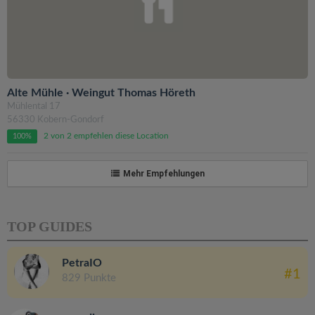
Alte Mühle · Weingut Thomas Höreth
Mühlental 17
56330 Kobern-Gondorf
2 von 2 empfehlen diese Location
100%
Mehr Empfehlungen
TOP GUIDES
PetraIO
#1
829 Punkte