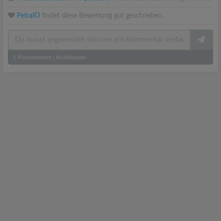
PetraIO
findet diese Bewertung gut geschrieben.
1
Kommentare
|
Ausklappen