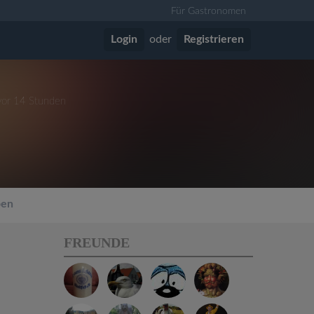
Für Gastronomen
Login
oder
Registrieren
 vor 14 Stunden
en
FREUNDE