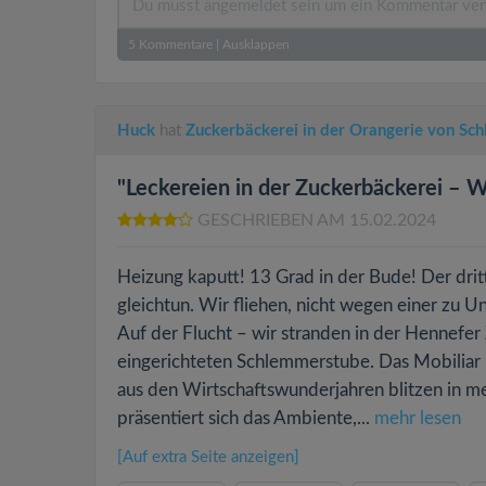
5
Kommentare
|
Ausklappen
Huck
hat
Zuckerbäckerei in der Orangerie von Sc
"Leckereien in der Zuckerbäckerei – W
GESCHRIEBEN AM 15.02.2024
Heizung kaputt! 13 Grad in der Bude! Der drit
gleichtun. Wir fliehen, nicht wegen einer zu 
Auf der Flucht – wir stranden in der Hennefer 
eingerichteten Schlemmerstube. Das Mobiliar 
aus den Wirtschaftswunderjahren blitzen in me
präsentiert sich das Ambiente,...
mehr lesen
[Auf extra Seite anzeigen]