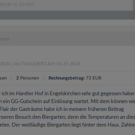
ertet
.2024
| AKTUALISIERT AM 01.11.2024
sen
2
Personen
Rechnungsbetrag:
73 EUR
d ich im Hardter Hof in Engelskirchen sehr gut gegessen haben
ch ein GG-Gutschein auf Einlösung wartet. Mit dem können wir
lair der Gasträume habe ich in meinem früheren Beitrag
 unseren Besuch den Biergarten, denn die Temperaturen an die
hm. Der weitläufige Biergarten liegt hinter dem Haus. Zahlre