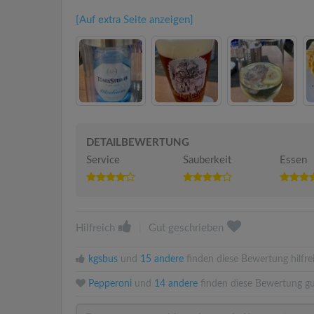
[Auf extra Seite anzeigen]
DETAILBEWERTUNG
Service
Sauberkeit
Essen
Hilfreich
|
Gut geschrieben
kgsbus
und
15 andere
finden diese Bewertung hilfre
Pepperoni
und
14 andere
finden diese Bewertung gu