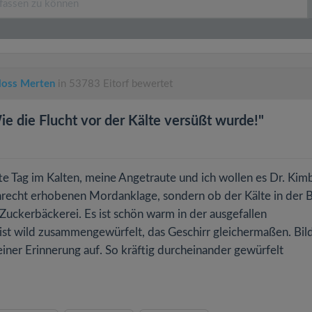
hloss Merten
in 53783 Eitorf bewertet
ie die Flucht vor der Kälte versüßt wurde!"
te Tag im Kalten, meine Angetraute und ich wollen es Dr. Kim
Unrecht erhobenen Mordanklage, sondern ob der Kälte in der 
Zuckerbäckerei. Es ist schön warm in der ausgefallen
ist wild zusammengewürfelt, das Geschirr gleichermaßen. Bil
iner Erinnerung auf. So kräftig durcheinander gewürfelt