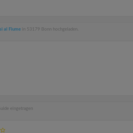
si al Fiume
in 53179 Bonn hochgeladen.
uide eingetragen