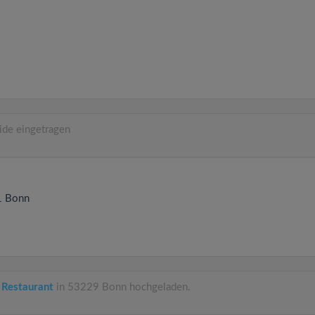
ide eingetragen
1
Bonn
 Restaurant
in 53229 Bonn hochgeladen.