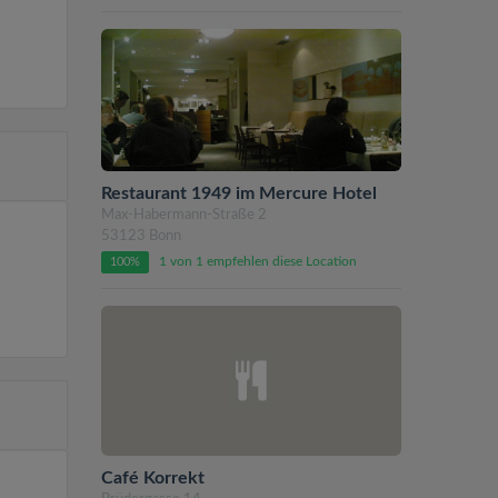
Restaurant 1949 im Mercure Hotel
Max-Habermann-Straße 2
53123 Bonn
1 von 1 empfehlen diese Location
100%
Café Korrekt