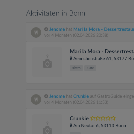
Aktivitäten in Bonn
Jenome
hat
Mari la Mora - Dessertrestau
vor 4 Monaten
(02.04.2026 20:38)
Mari la Mora - Dessertres
Aennchenstraße 61
, 53177
Bo
Bistro
Cafe
Jenome
hat
Crunkie
auf GastroGuide einge
vor 4 Monaten
(02.04.2026 11:53)
Crunkie
Am Neutor 6
, 53113
Bonn