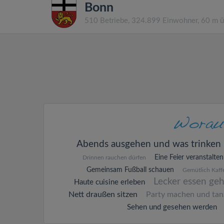
Bonn
510 Betriebe, 324.899 Einwohner, 60 m 
Abends ausgehen und was trinken
Eine Feier veranstalten
Drinnen rauchen dürfen
Gemeinsam Fußball schauen
Gemütlich Kaffe
Lecker essen ge
Haute cuisine erleben
Nett draußen sitzen
Party machen und tan
Sehen und gesehen werden