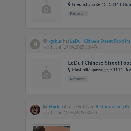
Friedrichstraße 13
, 53111
Bon
Restaurant
kgsbus
hat
LeDu | Chinese Street Food im
vor 1 Jahr
(19.04.2025 13:47)
LeDu | Chinese Street Foo
Maximilianpassage
, 53111
Bo
Restaurant
Huck
hat neue Fotos zu
Ristorante Via R
vor 1 Jahr
(10.04.2025 00:31)