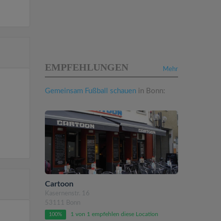
EMPFEHLUNGEN
Mehr
Gemeinsam Fußball schauen
in Bonn:
Cartoon
Kasernenstr. 16
53111 Bonn
1 von 1 empfehlen diese Location
100%