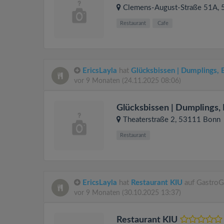
Clemens-August-Straße 51A
,
Restaurant
Cafe
EricsLayla
hat
Glücksbissen | Dumplings, 
vor 9 Monaten
(24.11.2025 08:06)
Glücksbissen | Dumplings,
Theaterstraße 2
, 53111
Bonn
Restaurant
EricsLayla
hat
Restaurant KIU
auf GastroG
vor 9 Monaten
(30.10.2025 13:37)
Restaurant KIU