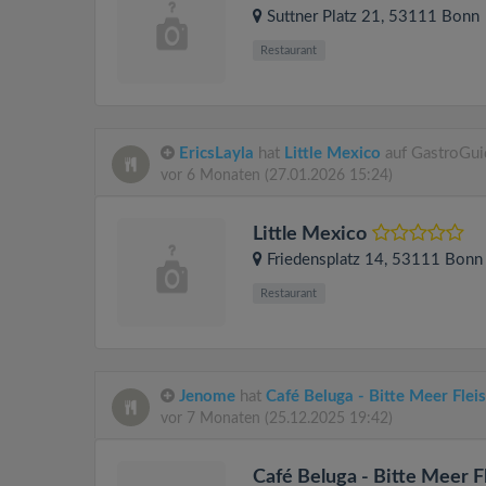
Suttner Platz 21
, 53111
Bonn
Restaurant
EricsLayla
hat
Little Mexico
auf GastroGui
vor 6 Monaten
(27.01.2026 15:24)
Little Mexico
Friedensplatz 14
, 53111
Bonn
Restaurant
Jenome
hat
Café Beluga - Bitte Meer Flei
vor 7 Monaten
(25.12.2025 19:42)
Café Beluga - Bitte Meer F