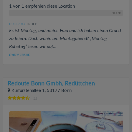
1 von 1 empfehlen diese Location
100%
HUCK
FINDET:
(158
)
Es ist Montag, und meine Frau und ich haben einen Grund
zu feiern. Doch wohin am Montagabend? „Montag
Ruhetag“ lesen wir auf...
mehr lesen
Redoute Bonn Gmbh, Redüttchen
Kurfürstenallee 1, 53177 Bonn
(1)