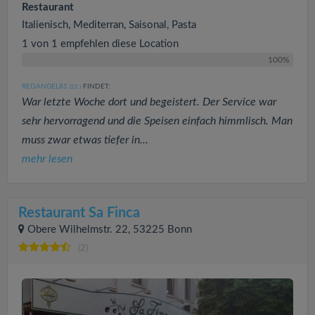
Restaurant
Italienisch, Mediterran, Saisonal, Pasta
1 von 1 empfehlen diese Location
100%
REDANGEL81
FINDET:
(22
)
War letzte Woche dort und begeistert. Der Service war
sehr hervorragend und die Speisen einfach himmlisch. Man
muss zwar etwas tiefer in...
mehr lesen
Restaurant Sa Finca
Obere Wilhelmstr. 22, 53225 Bonn
(2)