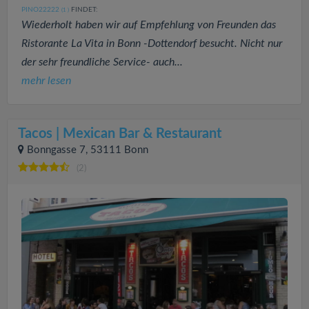
PINO22222
FINDET:
(1
)
Wiederholt haben wir auf Empfehlung von Freunden das
Ristorante La Vita in Bonn -Dottendorf besucht. Nicht nur
der sehr freundliche Service- auch...
mehr lesen
Tacos | Mexican Bar & Restaurant
Bonngasse 7, 53111 Bonn
(2)