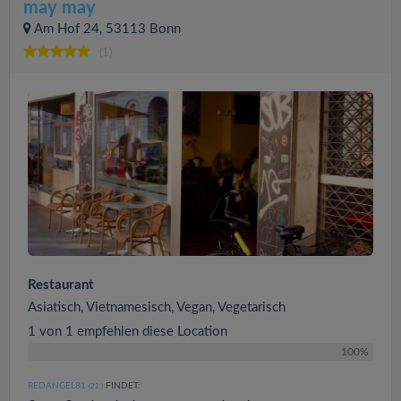
may may
Am Hof 24, 53113 Bonn
(1)
Restaurant
Asiatisch, Vietnamesisch, Vegan, Vegetarisch
1 von 1 empfehlen diese Location
100%
REDANGEL81
FINDET:
(22
)