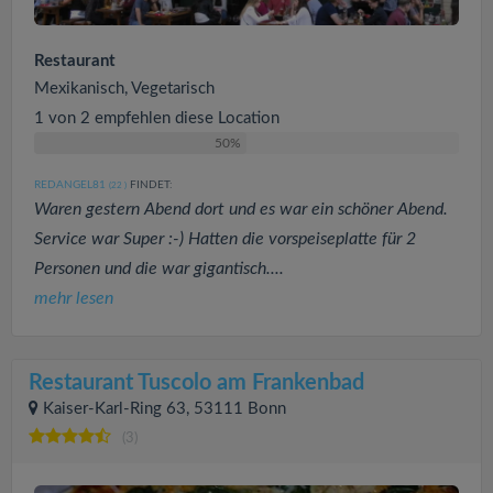
Restaurant
Mexikanisch, Vegetarisch
1 von 2 empfehlen diese Location
50%
REDANGEL81
FINDET:
(22
)
Waren gestern Abend dort und es war ein schöner Abend.
Service war Super :-) Hatten die vorspeiseplatte für 2
Personen und die war gigantisch....
mehr lesen
Restaurant Tuscolo am Frankenbad
Kaiser-Karl-Ring 63, 53111 Bonn
(3)