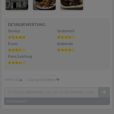
DETAILBEWERTUNG
Service
Sauberkeit
Essen
Ambiente
Preis/Leistung
Hilfreich
|
Gut geschrieben
0
Kommentare