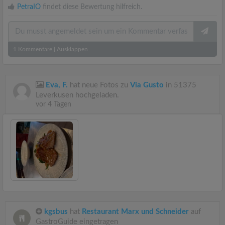
PetraIO
findet diese Bewertung hilfreich.
1
Kommentare
|
Ausklappen
Eva, F.
hat neue Fotos zu
Via Gusto
in 51375
Leverkusen hochgeladen.
vor 4 Tagen
kgsbus
hat
Restaurant Marx und Schneider
auf
GastroGuide eingetragen