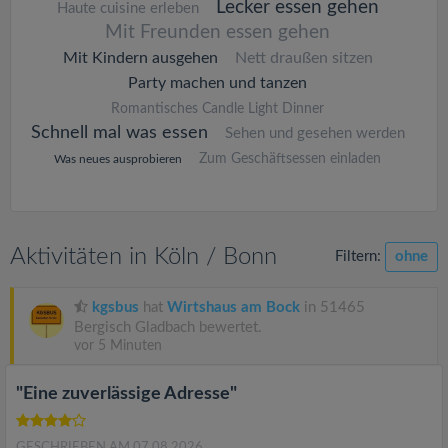
Lecker essen gehen
Haute cuisine erleben
Mit Freunden essen gehen
Mit Kindern ausgehen
Nett draußen sitzen
Party machen und tanzen
Romantisches Candle Light Dinner
Schnell mal was essen
Sehen und gesehen werden
Zum Geschäftsessen einladen
Was neues ausprobieren
Aktivitäten in Köln / Bonn
Filtern:
ohne
kgsbus
hat
Wirtshaus am Bock
in 51465
Bergisch Gladbach bewertet.
vor 5 Minuten
"Eine zuverlässige Adresse"
GESCHRIEBEN AM 07.08.2026