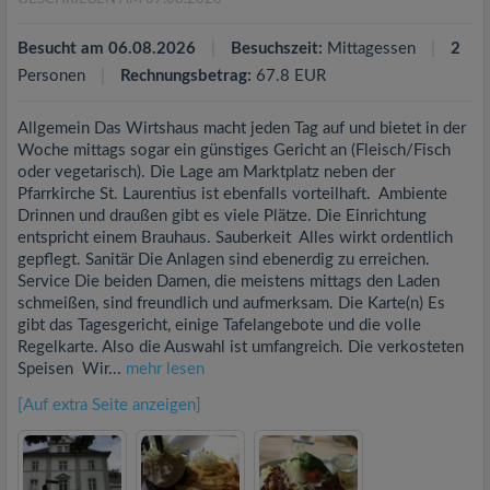
Besucht am 06.08.2026
Besuchszeit:
Mittagessen
2
Personen
Rechnungsbetrag:
67.8 EUR
Allgemein Das Wirtshaus macht jeden Tag auf und bietet in der
Woche mittags sogar ein günstiges Gericht an (Fleisch/Fisch
oder vegetarisch). Die Lage am Marktplatz neben der
Pfarrkirche St. Laurentius ist ebenfalls vorteilhaft. Ambiente
Drinnen und draußen gibt es viele Plätze. Die Einrichtung
entspricht einem Brauhaus. Sauberkeit Alles wirkt ordentlich
gepflegt. Sanitär Die Anlagen sind ebenerdig zu erreichen.
Service Die beiden Damen, die meistens mittags den Laden
schmeißen, sind freundlich und aufmerksam. Die Karte(n) Es
gibt das Tagesgericht, einige Tafelangebote und die volle
Regelkarte. Also die Auswahl ist umfangreich. Die verkosteten
Speisen Wir...
mehr lesen
[Auf extra Seite anzeigen]