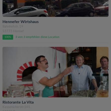
Hennefer Wirtshaus
Bahnhofstr. 19
53773 Hennef
3 von 3 empfehlen diese Location
100%
Ristorante La Vita
Kessenicherstr.165