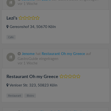
vor 1 Woche
Lezi’s
Gereonshof 34
, 50670
Köln
Cafe
Jenome
hat
Restaurant Oh my Greece
auf
GastroGuide eingetragen
vor 1 Woche
Restaurant Oh my Greece
Venloer Str. 323
, 50823
Köln
Restaurant
Bistro