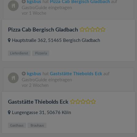
kgsbus
hat
Pizza Cab Bergisch Gladbach
auf
GastroGuide eingetragen
vor 1 Woche
Pizza Cab Bergisch Gladbach
Hauptstraße 362
, 51465
Bergisch Gladbach
Lieferdienst
Pizzeria
kgsbus
hat
Gaststätte Thiebolds Eck
auf
GastroGuide eingetragen
vor 2 Wochen
Gaststätte Thiebolds Eck
Lungengasse 31
, 50676
Köln
Gasthaus
Brauhaus