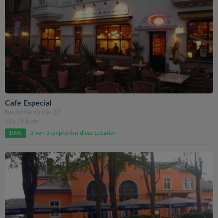
Cafe Especial
Neuhöfferstraße 32
50679 Köln
3 von 3 empfehlen diese Location
100%