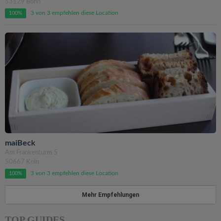
53129 Bonn
3 von 3 empfehlen diese Location
100%
maiBeck
Am Frankenturm 5
50667 Köln
3 von 3 empfehlen diese Location
100%
Mehr Empfehlungen
TOP GUIDES