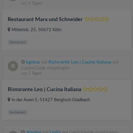
vor 4 Tagen
Restaurant Marx und Schneider
Mittelstr. 25
, 50672
Köln
Restaurant
kgsbus
hat
Ristorante Leo | Cucina Italiana
auf
GastroGuide eingetragen
vor 5 Tagen
Ristorante Leo | Cucina Italiana
In der Auen 5
, 51427
Bergisch Gladbach
Restaurant
Jenome
hat
Lezi’s
auf GastroGuide eingetragen