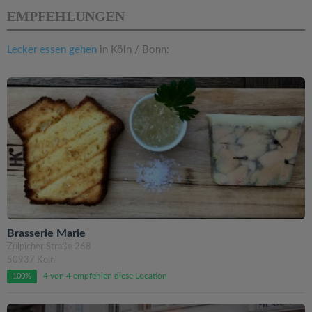
EMPFEHLUNGEN
Lecker essen gehen
in Köln / Bonn:
Brasserie Marie
Zülpicher Straße 268
50937 Köln
4 von 4 empfehlen diese Location
100%