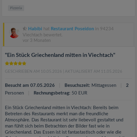
Pizzeria
Habibi
hat
Restaurant Poseidon
in 94234
Viechtach bewertet.
vor 3 Monaten
"Ein Stück Griechenland mitten in Viechtach"
GESCHRIEBEN AM 10.05.2026
| AKTUALISIERT AM 11.05.2026
Besucht am 07.05.2026
Besuchszeit:
Mittagessen
2
Personen
Rechnungsbetrag:
50 EUR
Ein Stück Griechenland mitten in Viechtach: Bereits beim
Betreten des Restaurants merkt man die freundliche
Atmosphäre. Das Restaurant ist sehr liebevoll gestaltet und
man fühlt sich beim Betrachten der Bilder fast wie in
Griechenland. Das Essen ist ist fantastastisch oder wie die