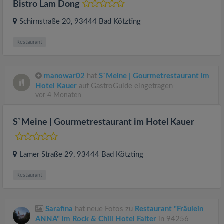
Bistro Lam Dong
Schirnstraße 20
, 93444
Bad Kötzting
Restaurant
manowar02
hat
S`Meine | Gourmetrestaurant im
Hotel Kauer
auf GastroGuide eingetragen
vor 4 Monaten
S`Meine | Gourmetrestaurant im Hotel Kauer
Lamer Straße 29
, 93444
Bad Kötzting
Restaurant
Sarafina
hat neue Fotos zu
Restaurant "Fräulein
ANNA" im Rock & Chill Hotel Falter
in 94256