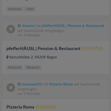
Restaurant
Hotel
Jenome
hat
pfefferHÄUSL | Pension & Restaurant
auf GastroGuide eingetragen
vor 4 Monaten
pfefferHÄUSL | Pension & Restaurant
Kerschlhöhe 2
, 94209
Regen
Restaurant
Biergarten
manowar02
hat
Pizzeria Roma
auf GastroGuide
eingetragen
vor 4 Monaten
Pizzeria Roma