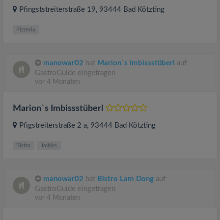
Pfingststreiterstraße 19
, 93444
Bad Kötzting
Pizzeria
manowar02
hat
Marion`s Imbissstüberl
auf
GastroGuide eingetragen
vor 4 Monaten
Marion`s Imbissstüberl
Pfigstreiterstraße 2 a
, 93444
Bad Kötzting
Bistro
Imbiss
manowar02
hat
Bistro Lam Dong
auf
GastroGuide eingetragen
vor 4 Monaten