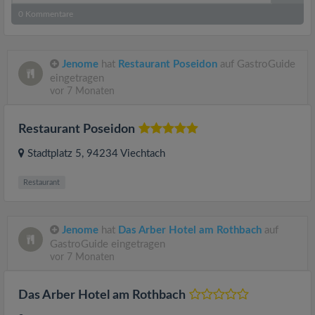
0
Kommentare
Jenome
hat
Restaurant Poseidon
auf GastroGuide
eingetragen
vor 7 Monaten
Restaurant Poseidon
Stadtplatz 5
, 94234
Viechtach
Restaurant
Jenome
hat
Das Arber Hotel am Rothbach
auf
GastroGuide eingetragen
vor 7 Monaten
Das Arber Hotel am Rothbach