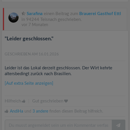
Sarafina
einen Beitrag zum
Brauerei Gasthof Ettl
in 94244 Teisnach geschrieben.
vor 7 Monaten
"Leider geschlossen."
GESCHRIEBEN AM 16.01.2026
Leider ist das Lokal derzeit geschlossen. Der Wirt kehrte
altersbedingt zurück nach Brasilien.
[Auf extra Seite anzeigen]
Hilfreich
|
Gut geschrieben
AndiHa
und
3 andere
finden diesen Beitrag hilfreich.