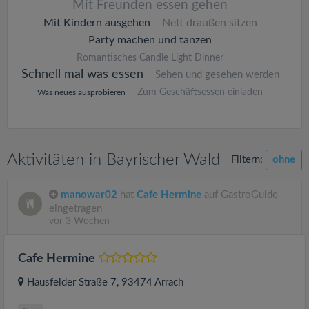
Mit Freunden essen gehen
Mit Kindern ausgehen
Nett draußen sitzen
Party machen und tanzen
Romantisches Candle Light Dinner
Schnell mal was essen
Sehen und gesehen werden
Zum Geschäftsessen einladen
Was neues ausprobieren
Aktivitäten in Bayrischer Wald
Filtern:
ohne
manowar02
hat
Cafe Hermine
auf GastroGuide
eingetragen
vor 3 Wochen
Cafe Hermine
Hausfelder Straße 7
, 93474
Arrach