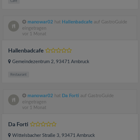
Cafe
manowar02
hat
Hallenbadcafe
auf GastroGuide
eingetragen
vor 1 Monat
Hallenbadcafe
Gemeindezentrum 2
, 93471
Arnbruck
Restaurant
manowar02
hat
Da Forti
auf GastroGuide
eingetragen
vor 1 Monat
Da Forti
Wittelsbacher Straße 3
, 93471
Arnbruck