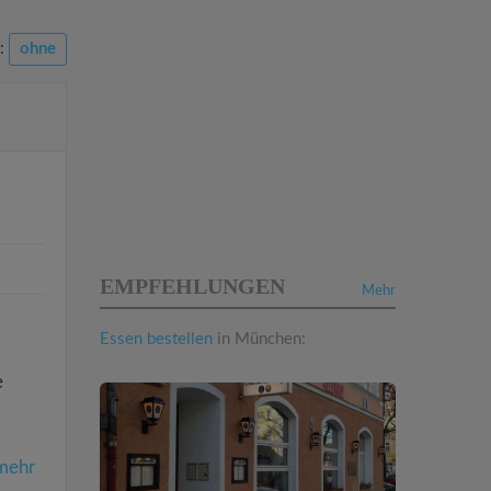
n:
ohne
EMPFEHLUNGEN
Mehr
Essen bestellen
in München:
e
mehr