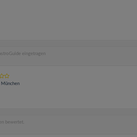
stroGuide eingetragen
1
München
n bewertet.