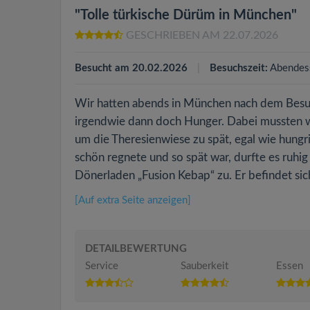
"Tolle türkische Dürüm in München"
GESCHRIEBEN AM 22.07.2026
Besucht am 20.02.2026
Besuchszeit:
Abendes
Wir hatten abends in München nach dem Besuch
irgendwie dann doch Hunger. Dabei mussten wi
um die Theresienwiese zu spät, egal wie hungr
schön regnete und so spät war, durfte es ruhi
Dönerladen „Fusion Kebap“ zu. Er befindet sich
[Auf extra Seite anzeigen]
DETAILBEWERTUNG
Service
Sauberkeit
Essen