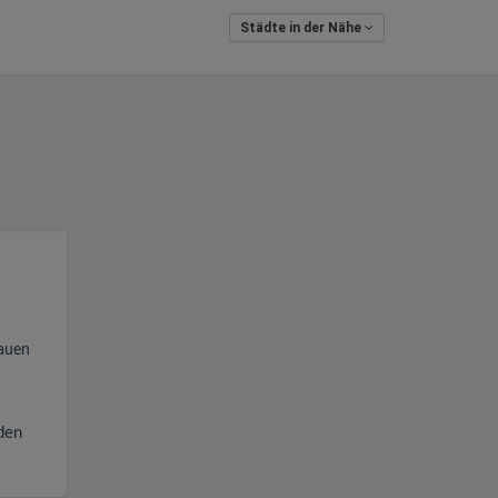
Städte in der Nähe
auen
den