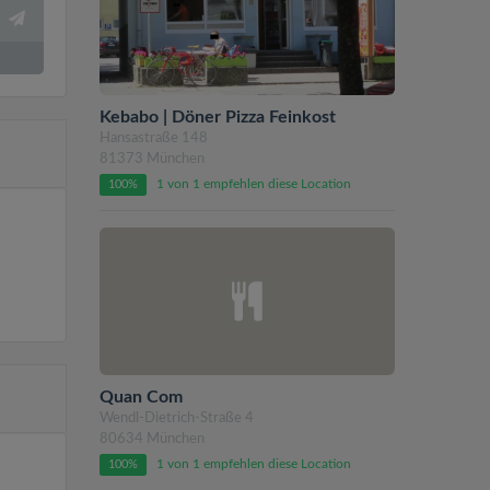
Kebabo | Döner Pizza Feinkost
Hansastraße 148
81373 München
1 von 1 empfehlen diese Location
100%
Quan Com
Wendl-Dietrich-Straße 4
80634 München
1 von 1 empfehlen diese Location
100%