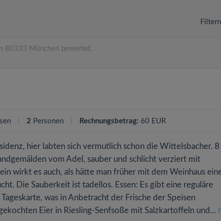
Filter
n 80333 München bewertet.
sen
2
Personen
Rechnungsbetrag:
60 EUR
denz, hier labten sich vermutlich schon die Wittelsbacher. 8
dgemälden vom Adel, sauber und schlicht verziert mit
in wirkt es auch, als hätte man früher mit dem Weinhaus ein
. Die Sauberkeit ist tadellos. Essen: Es gibt eine reguläre
Tageskarte, was in Anbetracht der Frische der Speisen
gekochten Eier in Riesling-Senfsoße mit Salzkartoffeln und...