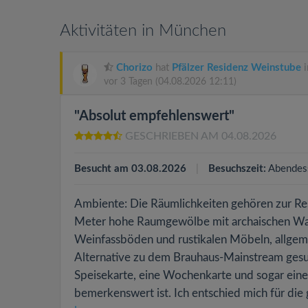
Aktivitäten in München
Chorizo
hat
Pfälzer Residenz Weinstube
i
vor 3 Tagen
(04.08.2026 12:11)
"Absolut empfehlenswert"
GESCHRIEBEN AM 04.08.2026
Besucht am 03.08.2026
Besuchszeit:
Abendes
Ambiente: Die Räumlichkeiten gehören zur Resi
Meter hohe Raumgewölbe mit archaischen Wan
Weinfassböden und rustikalen Möbeln, allgeme
Alternative zu dem Brauhaus-Mainstream gesucht
Speisekarte, eine Wochenkarte und sogar eine 
bemerkenswert ist. Ich entschied mich für die 