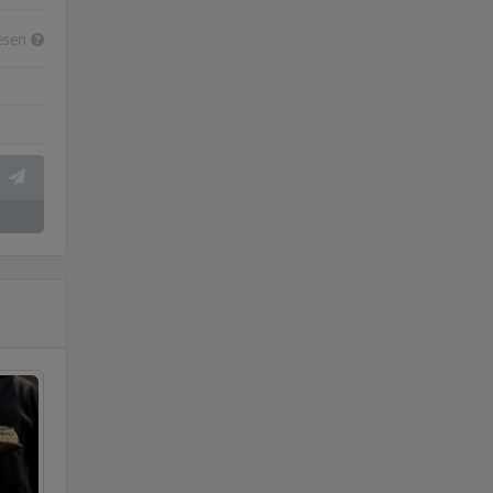
lesen