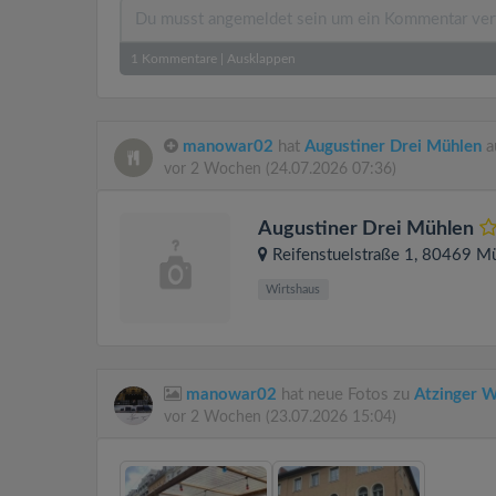
1
Kommentare
|
Ausklappen
manowar02
hat
Augustiner Drei Mühlen
a
vor 2 Wochen
(24.07.2026 07:36)
Augustiner Drei Mühlen
Reifenstuelstraße 1
, 80469
Mü
Wirtshaus
manowar02
hat neue Fotos zu
Atzinger W
vor 2 Wochen
(23.07.2026 15:04)