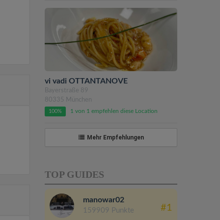
vi vadi OTTANTANOVE
Bayerstraße 89
80335 München
1 von 1 empfehlen diese Location
100%
Mehr Empfehlungen
TOP GUIDES
manowar02
#1
159909 Punkte