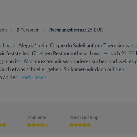
sen
2
Personen
Rechnungsbetrag:
25 EUR
 von „Alegria“ beim Cirque du Soleil auf der Theresienwies
r feststellen, für einen Restaurantbesuch war es nach 21:00
ig man ist. Also mussten wir was anderes suchen und weil es 
g auch etwas schneller gehen. So kamen wir dann auf den
 an der...
mehr lesen
Ambiente
Preis/Leistung