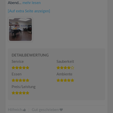
Abend...
mehr lesen
[Auf extra Seite anzeigen]
DETAILBEWERTUNG
Service
Sauberkeit
Essen
Ambiente
Preis/Leistung
Hilfreich
|
Gut geschrieben