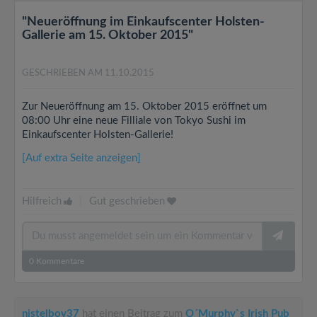
"Neueröffnung im Einkaufscenter Holsten-
Gallerie am 15. Oktober 2015"
GESCHRIEBEN AM 11.10.2015
Zur Neueröffnung am 15. Oktober 2015 eröffnet um
08:00 Uhr eine neue Filliale von Tokyo Sushi im
Einkaufscenter Holsten-Gallerie!
[Auf extra Seite anzeigen]
Hilfreich
|
Gut geschrieben
0
Kommentare
nistelboy37
hat einen Beitrag zum
O´Murphy`s Irish Pub