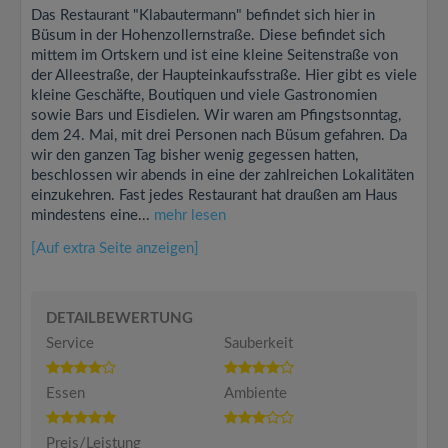
Das Restaurant "Klabautermann" befindet sich hier in
Büsum in der Hohenzollernstraße. Diese befindet sich
mittem im Ortskern und ist eine kleine Seitenstraße von
der Alleestraße, der Haupteinkaufsstraße. Hier gibt es viele
kleine Geschäfte, Boutiquen und viele Gastronomien
sowie Bars und Eisdielen. Wir waren am Pfingstsonntag,
dem 24. Mai, mit drei Personen nach Büsum gefahren. Da
wir den ganzen Tag bisher wenig gegessen hatten,
beschlossen wir abends in eine der zahlreichen Lokalitäten
einzukehren. Fast jedes Restaurant hat draußen am Haus
mindestens eine...
mehr lesen
[Auf extra Seite anzeigen]
DETAILBEWERTUNG
Service
Sauberkeit
Essen
Ambiente
Preis/Leistung