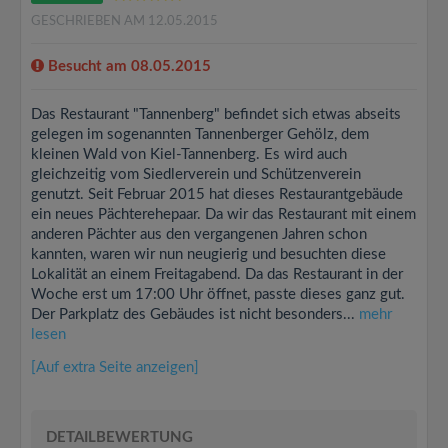
GESCHRIEBEN AM 12.05.2015
Besucht am 08.05.2015
Das Restaurant "Tannenberg" befindet sich etwas abseits
gelegen im sogenannten Tannenberger Gehölz, dem
kleinen Wald von Kiel-Tannenberg. Es wird auch
gleichzeitig vom Siedlerverein und Schützenverein
genutzt. Seit Februar 2015 hat dieses Restaurantgebäude
ein neues Pächterehepaar. Da wir das Restaurant mit einem
anderen Pächter aus den vergangenen Jahren schon
kannten, waren wir nun neugierig und besuchten diese
Lokalität an einem Freitagabend. Da das Restaurant in der
Woche erst um 17:00 Uhr öffnet, passte dieses ganz gut.
Der Parkplatz des Gebäudes ist nicht besonders...
mehr
lesen
[Auf extra Seite anzeigen]
DETAILBEWERTUNG