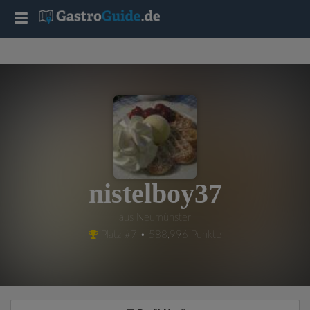
T
o
g
g
l
nistelboy37
e
aus Neumünster
Platz #7 • 588,996 Punkte
n
a