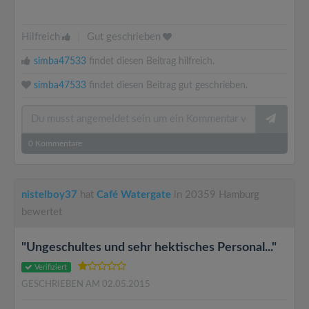
Hilfreich
|
Gut geschrieben
simba47533
findet diesen Beitrag hilfreich.
simba47533
findet diesen Beitrag gut geschrieben.
0
Kommentare
nistelboy37
hat
Café Watergate
in 20359 Hamburg
bewertet
"Ungeschultes und sehr hektisches Personal..."
Verifiziert
GESCHRIEBEN AM 02.05.2015