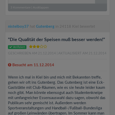
3
Kommentare
|
Ausklappen
nistelboy37
hat
Gutenberg
in 24118 Kiel bewertet
"Die Qualität der Speisen muß besser werden!"
Verifiziert
GESCHRIEBEN AM 21.12.2014
| AKTUALISIERT AM 21.12.2014
Besucht am 11.12.2014
Wenn ich mal in Kiel bin und mich mit Bekannten treffe,
gehen wir oft ins Gutenberg. Das Gutenberg ist eine Eck-
Gaststätte mit Club-Räumen, wie es sie heute leider kaum
noch gibt. Man könnte ebensogut auch Studentenkneipe
mit umfangreicher Essensauswahl dazu sagen, obwohl das
Publikum sehr gemischt ist. Außerdem werden
Sportveranstaltungen und Handball-/Fußball-Bundesliga
auf großen Leinwänden übertragen. Im Sommer kann man