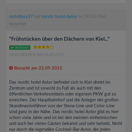
nistelboy37
hat
nordic hotel Astor
in 24103 Kiel
bewertet
"Frühstücken über den Dächern von Kiel..."
Verifiziert
GESCHRIEBEN AM 23.09.2015
Besucht am 22.09.2015
Das nordic hotel Astor befindet sich in Kiel direkt im
Zentrum und ist sowohl zu Fuß als auch mit den
öffentlichen Verkehrsmitteln oder eigenem PKW gut zu
erreichen. Der Hauptbahnhof und die Anleger der großen
Skandinavienfähren von der Stena-Line und Color-Line
sind ganz in der Nähe. Das nordic hotel Astor gibt es hier
schon viele Jahre und ist bei den meisten einheimischen
und auch bei vielen Gästen bekannt und sehr beliebt. Nicht
nur durch die legendäre Cocktail-Bar Astor, die jeden