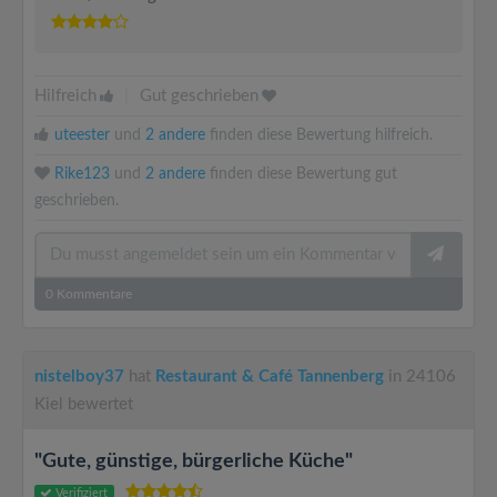
Hilfreich
|
Gut geschrieben
uteester
und
2 andere
finden diese Bewertung hilfreich.
Rike123
und
2 andere
finden diese Bewertung gut
geschrieben.
0
Kommentare
nistelboy37
hat
Restaurant & Café Tannenberg
in 24106
Kiel bewertet
"Gute, günstige, bürgerliche Küche"
Verifiziert