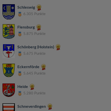
Schleswig
6.305 Punkte
Flensburg
5.875 Punkte
Schönberg (Holstein)
5.675 Punkte
Eckernförde
5.645 Punkte
Heide
5.280 Punkte
Schneverdingen