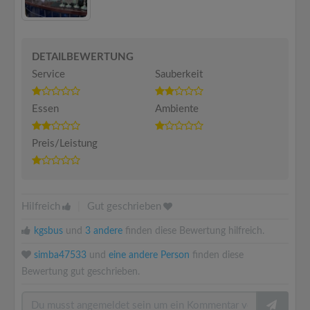
DETAILBEWERTUNG
Service
Sauberkeit
Essen
Ambiente
Preis/Leistung
Hilfreich
|
Gut geschrieben
kgsbus
und
3 andere
finden diese Bewertung hilfreich.
simba47533
und
eine andere Person
finden diese
Bewertung gut geschrieben.