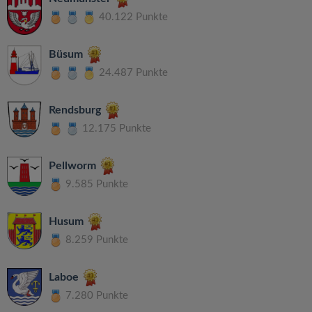
40.122 Punkte
Büsum
24.487 Punkte
Rendsburg
12.175 Punkte
Pellworm
9.585 Punkte
Husum
8.259 Punkte
Laboe
7.280 Punkte