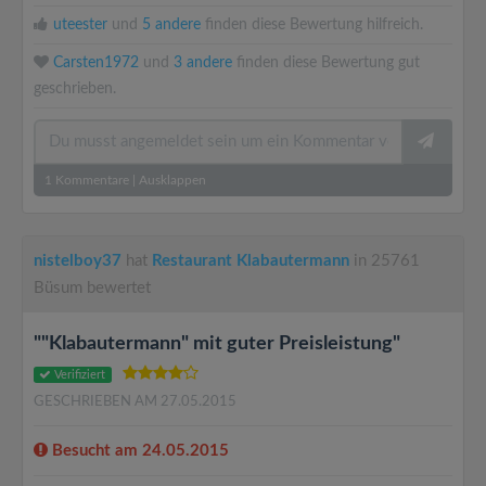
uteester
und
5 andere
finden diese Bewertung hilfreich.
Carsten1972
und
3 andere
finden diese Bewertung gut
geschrieben.
1
Kommentare
|
Ausklappen
nistelboy37
hat
Restaurant Klabautermann
in 25761
Büsum bewertet
""Klabautermann" mit guter Preisleistung"
Verifiziert
GESCHRIEBEN AM 27.05.2015
Besucht am 24.05.2015