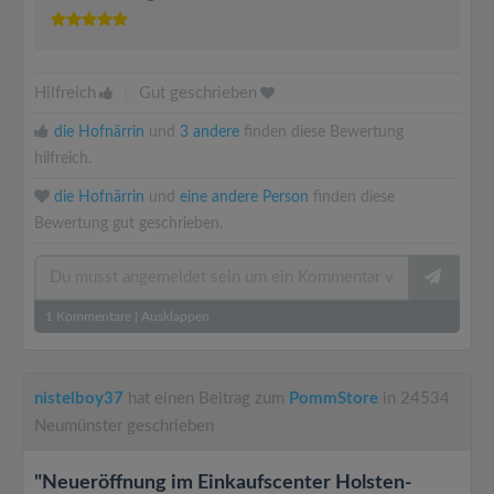
Hilfreich
|
Gut geschrieben
die Hofnärrin
und
3 andere
finden diese Bewertung
hilfreich.
die Hofnärrin
und
eine andere Person
finden diese
Bewertung gut geschrieben.
1
Kommentare
|
Ausklappen
nistelboy37
hat einen Beitrag zum
PommStore
in 24534
Neumünster geschrieben
"Neueröffnung im Einkaufscenter Holsten-