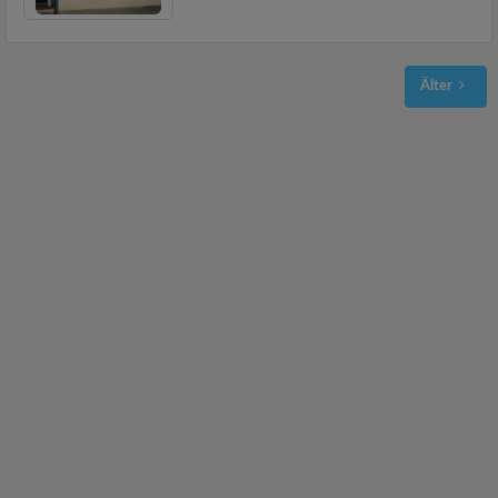
Älter