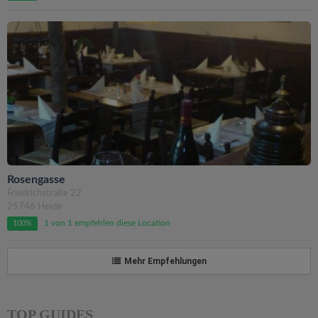
Rosengasse
Friedrichstraße 22
25746 Heide
1 von 1 empfehlen diese Location
100%
Mehr Empfehlungen
TOP GUIDES