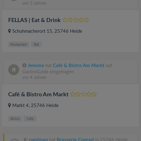
vor 3 Jahren
FELLAS | Eat & Drink
Schuhmacherort 15
, 25746
Heide
Restaurant
Bar
Jenome
hat
Café & Bistro Am Markt
auf
GastroGuide eingetragen
vor 4 Jahren
Café & Bistro Am Markt
Markt 4
, 25746
Heide
Bistro
Cafe
ruedman
hat
Brasserie Conrad
in 25746 Heide