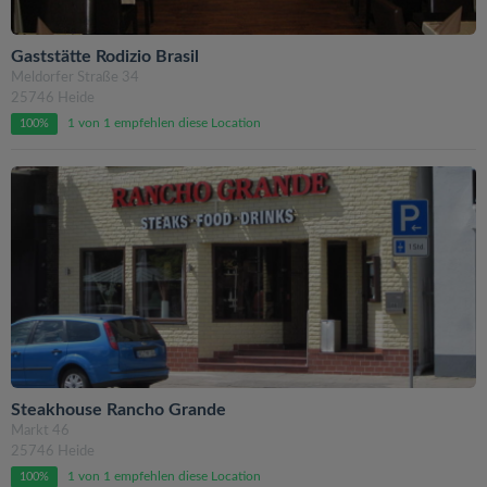
Gaststätte Rodizio Brasil
Meldorfer Straße 34
25746 Heide
1 von 1 empfehlen diese Location
100%
Steakhouse Rancho Grande
Markt 46
25746 Heide
1 von 1 empfehlen diese Location
100%