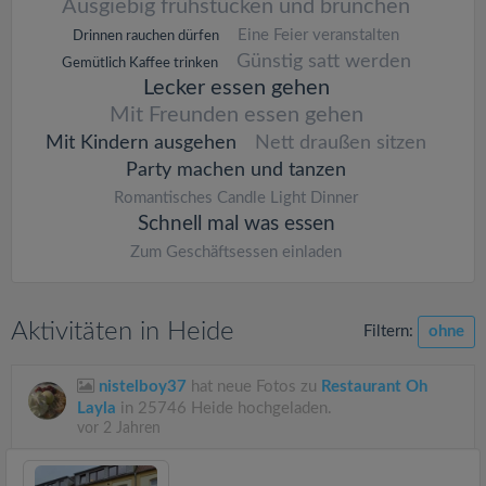
Ausgiebig frühstücken und brunchen
Eine Feier veranstalten
Drinnen rauchen dürfen
Günstig satt werden
Gemütlich Kaffee trinken
Lecker essen gehen
Mit Freunden essen gehen
Mit Kindern ausgehen
Nett draußen sitzen
Party machen und tanzen
Romantisches Candle Light Dinner
Schnell mal was essen
Zum Geschäftsessen einladen
Aktivitäten in Heide
Filtern:
ohne
nistelboy37
hat neue Fotos zu
Restaurant Oh
Layla
in 25746 Heide hochgeladen.
vor 2 Jahren