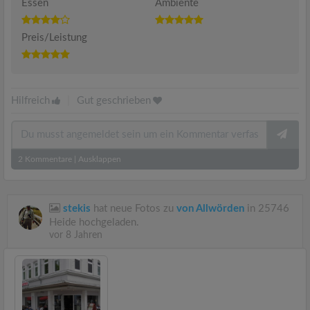
Essen
Ambiente
Preis/Leistung
Hilfreich
|
Gut geschrieben
2
Kommentare
|
Ausklappen
stekis
hat neue Fotos zu
von Allwörden
in 25746
Heide hochgeladen.
vor 8 Jahren