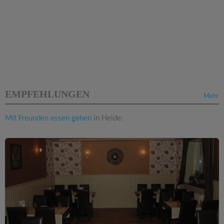
EMPFEHLUNGEN
Mehr
Mit Freunden essen gehen
in Heide: