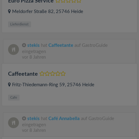
Euro Pizza Service
Meldorfer Straße 82
, 25746
Heide
Lieferdienst
stekis
hat
Caffeetante
auf GastroGuide
eingetragen
vor 8 Jahren
Caffeetante
Fritz-Thiedemann-Ring 59
, 25746
Heide
Cafe
stekis
hat
Café Annabella
auf GastroGuide
eingetragen
vor 8 Jahren