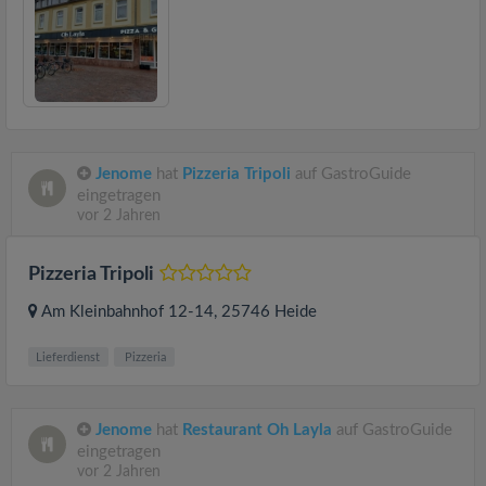
Jenome
hat
Pizzeria Tripoli
auf GastroGuide
eingetragen
vor 2 Jahren
Pizzeria Tripoli
Am Kleinbahnhof 12-14
, 25746
Heide
Lieferdienst
Pizzeria
Jenome
hat
Restaurant Oh Layla
auf GastroGuide
eingetragen
vor 2 Jahren