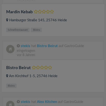
Mardin Kebab
Hamburger Straße 145
, 25746
Heide
Schnellrestaurant
Bistro
stekis
hat
Bistro Beirut
auf GastroGuide
eingetragen
vor 8 Jahren
Bistro Beirut
Am Kirchhof 1-5
, 25746
Heide
Bistro
stekis
hat
Alex Kitchen
auf GastroGuide