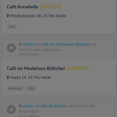
Café Annabella
Friedrichstraße 38
, 25746
Heide
Cafe
stekis
hat
Café im Modehaus Böttcher
auf
GastroGuide eingetragen
vor 8 Jahren
Café im Modehaus Böttcher
Markt 14
, 25746
Heide
Restaurant
Cafe
stekis
hat
Mardin Kebab
auf GastroGuide
eingetragen
vor 8 Jahren