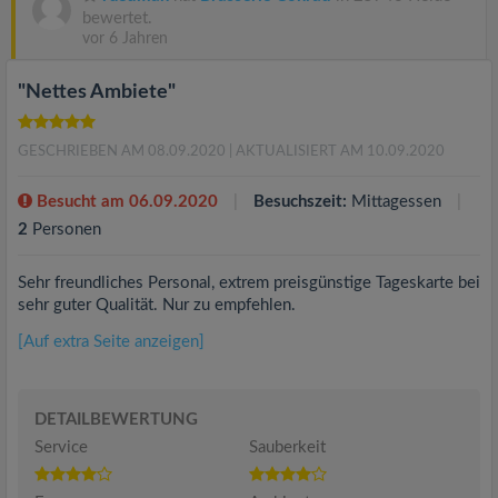
bewertet.
vor 6 Jahren
"Nettes Ambiete"
GESCHRIEBEN AM 08.09.2020
| AKTUALISIERT AM 10.09.2020
Besucht am 06.09.2020
Besuchszeit:
Mittagessen
2
Personen
Sehr freundliches Personal, extrem preisgünstige Tageskarte bei
sehr guter Qualität. Nur zu empfehlen.
[Auf extra Seite anzeigen]
DETAILBEWERTUNG
Service
Sauberkeit