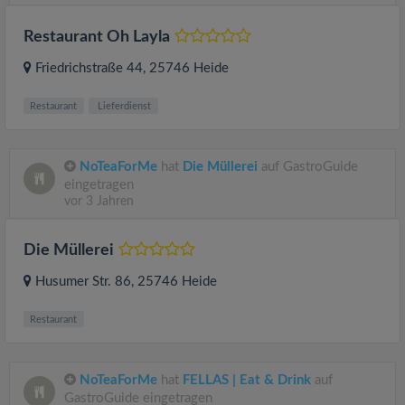
Restaurant Oh Layla
Friedrichstraße 44
, 25746
Heide
Restaurant
Lieferdienst
NoTeaForMe
hat
Die Müllerei
auf GastroGuide
eingetragen
vor 3 Jahren
Die Müllerei
Husumer Str. 86
, 25746
Heide
Restaurant
NoTeaForMe
hat
FELLAS | Eat & Drink
auf
GastroGuide eingetragen