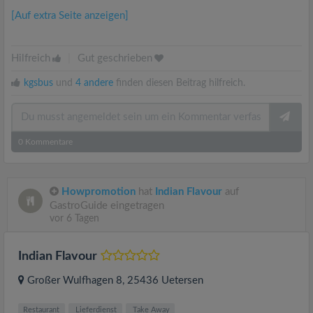
[Auf extra Seite anzeigen]
Hilfreich
|
Gut geschrieben
kgsbus
und
4 andere
finden diesen Beitrag hilfreich.
0
Kommentare
Howpromotion
hat
Indian Flavour
auf
GastroGuide eingetragen
vor 6 Tagen
Indian Flavour
Großer Wulfhagen 8
, 25436
Uetersen
Restaurant
Lieferdienst
Take Away