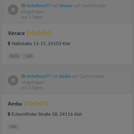
nistelboy37
hat
Verace
auf GastroGuide
eingetragen
vor 3 Tagen
Verace
Haßstraße 13-15
, 24103
Kiel
Bistro
Cafe
nistelboy37
hat
Amba
auf GastroGuide
eingetragen
vor 3 Tagen
Amba
Eckernförder Straße 58
, 24116
Kiel
Cafe