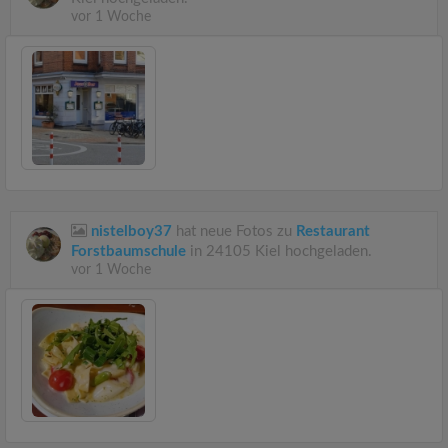
vor 1 Woche
nistelboy37
hat neue Fotos zu
Restaurant
Forstbaumschule
in 24105 Kiel hochgeladen.
vor 1 Woche