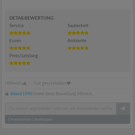
DETAILBEWERTUNG
Service
Sauberkeit
Essen
Ambiente
Preis/Leistung
Hilfreich
|
Gut geschrieben
lübeck1990
findet diese Bewertung hilfreich.
1
Kommentare
|
Ausklappen