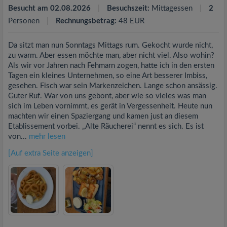
Besucht am 02.08.2026
Besuchszeit:
Mittagessen
2
Personen
Rechnungsbetrag:
48 EUR
Da sitzt man nun Sonntags Mittags rum. Gekocht wurde nicht,
zu warm. Aber essen möchte man, aber nicht viel. Also wohin?
Als wir vor Jahren nach Fehmarn zogen, hatte ich in den ersten
Tagen ein kleines Unternehmen, so eine Art besserer Imbiss,
gesehen. Fisch war sein Markenzeichen. Lange schon ansässig.
Guter Ruf. War von uns gebont, aber wie so vieles was man
sich im Leben vornimmt, es gerät in Vergessenheit. Heute nun
machten wir einen Spaziergang und kamen just an diesem
Etablissement vorbei. „Alte Räucherei“ nennt es sich. Es ist
von...
mehr lesen
[Auf extra Seite anzeigen]