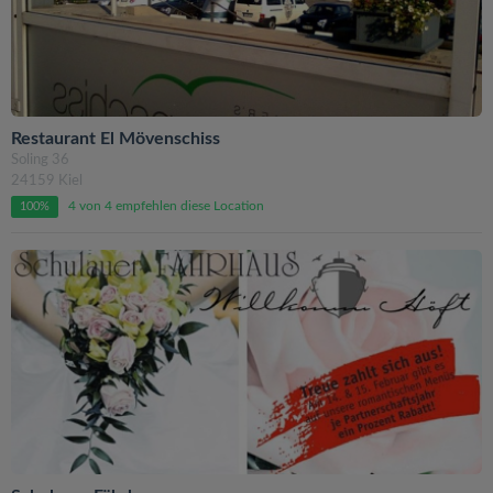
Restaurant El Mövenschiss
Soling 36
24159 Kiel
4 von 4 empfehlen diese Location
100%