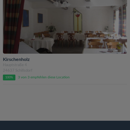
Kirschenholz
Hauptstraße 4
24637 Schillsdorf
3 von 3 empfehlen diese Location
100%