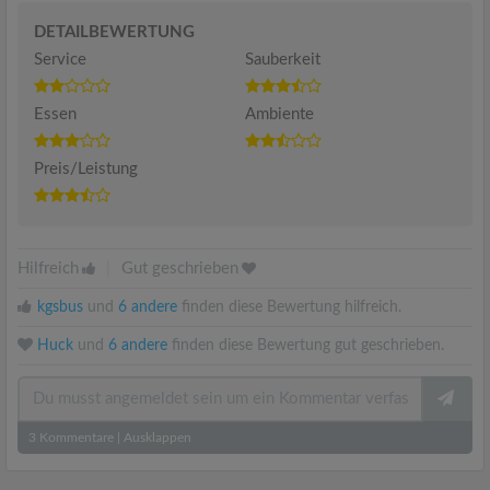
DETAILBEWERTUNG
Service
Sauberkeit
Essen
Ambiente
Preis/Leistung
Hilfreich
|
Gut geschrieben
kgsbus
und
6 andere
finden diese Bewertung hilfreich.
Huck
und
6 andere
finden diese Bewertung gut geschrieben.
3
Kommentare
|
Ausklappen