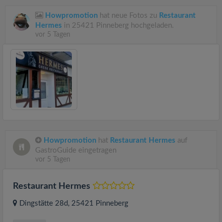
Howpromotion
hat neue Fotos zu
Restaurant
Hermes
in 25421 Pinneberg hochgeladen.
vor 5 Tagen
Howpromotion
hat
Restaurant Hermes
auf
GastroGuide eingetragen
vor 5 Tagen
Restaurant Hermes
Dingstätte 28d
, 25421
Pinneberg