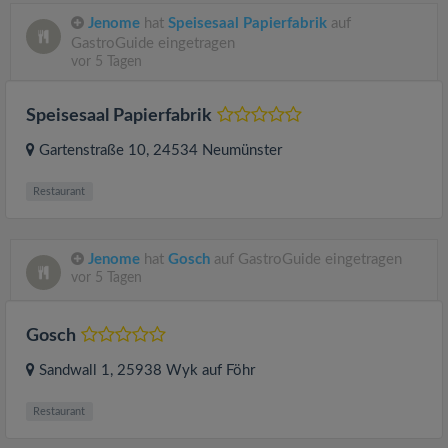
Jenome
hat
Speisesaal Papierfabrik
auf
GastroGuide eingetragen
vor 5 Tagen
Speisesaal Papierfabrik
Gartenstraße 10
, 24534
Neumünster
Restaurant
Jenome
hat
Gosch
auf GastroGuide eingetragen
vor 5 Tagen
Gosch
Sandwall 1
, 25938
Wyk auf Föhr
Restaurant