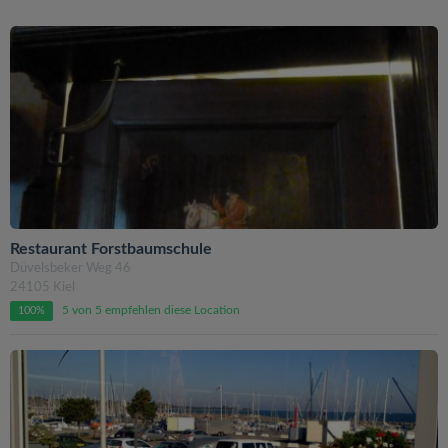
Restaurant Forstbaumschule
Düvelsbeker Weg 46
24105 Kiel
5 von 5 empfehlen diese Location
100%