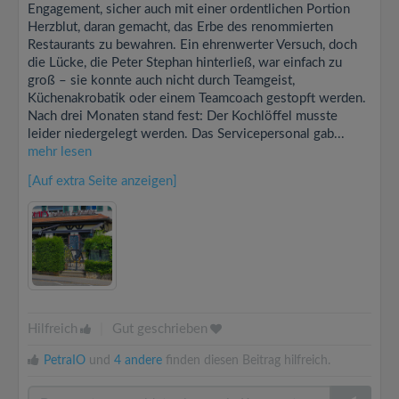
Engagement, sicher auch mit einer ordentlichen Portion
Herzblut, daran gemacht, das Erbe des renommierten
Restaurants zu bewahren. Ein ehrenwerter Versuch, doch
die Lücke, die Peter Stephan hinterließ, war einfach zu
groß – sie konnte auch nicht durch Teamgeist,
Küchenakrobatik oder einem Teamcoach gestopft werden.
Nach drei Monaten stand fest: Der Kochlöffel musste
leider niedergelegt werden. Das Servicepersonal gab...
mehr lesen
[Auf extra Seite anzeigen]
Hilfreich
|
Gut geschrieben
PetraIO
und
4 andere
finden diesen Beitrag hilfreich.