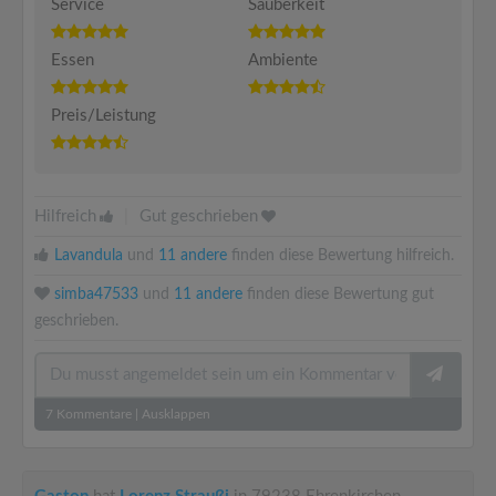
Service
Sauberkeit
Essen
Ambiente
Preis/Leistung
Hilfreich
|
Gut geschrieben
Lavandula
und
11 andere
finden diese Bewertung hilfreich.
simba47533
und
11 andere
finden diese Bewertung gut
geschrieben.
7
Kommentare
|
Ausklappen