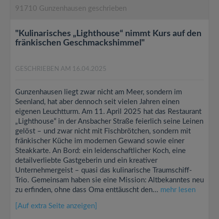
91710 Gunzenhausen geschrieben
"Kulinarisches „Lighthouse“ nimmt Kurs auf den
fränkischen Geschmackshimmel"
GESCHRIEBEN AM 16.04.2025
Gunzenhausen liegt zwar nicht am Meer, sondern im
Seenland, hat aber dennoch seit vielen Jahren einen
eigenen Leuchtturm. Am 11. April 2025 hat das Restaurant
„Lighthouse“ in der Ansbacher Straße feierlich seine Leinen
gelöst – und zwar nicht mit Fischbrötchen, sondern mit
fränkischer Küche im modernen Gewand sowie einer
Steakkarte. An Bord: ein leidenschaftlicher Koch, eine
detailverliebte Gastgeberin und ein kreativer
Unternehmergeist – quasi das kulinarische Traumschiff-
Trio. Gemeinsam haben sie eine Mission: Altbekanntes neu
zu erfinden, ohne dass Oma enttäuscht den...
mehr lesen
[Auf extra Seite anzeigen]