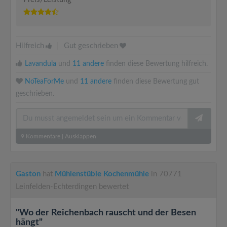
Hilfreich
|
Gut geschrieben
Lavandula
und
11 andere
finden diese Bewertung hilfreich.
NoTeaForMe
und
11 andere
finden diese Bewertung gut
geschrieben.
9
Kommentare
|
Ausklappen
Gaston
hat
Mühlenstüble Kochenmühle
in 70771
Leinfelden-Echterdingen bewertet
"Wo der Reichenbach rauscht und der Besen
hängt"