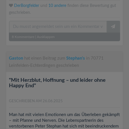
DerBorgfelder
und
10 andere
finden diese Bewertung gut
geschrieben.
8
Kommentare
|
Ausklappen
Gaston
hat einen Beitrag zum
Stephan's
in 70771
Leinfelden-Echterdingen geschrieben
"Mit Herzblut, Hoffnung – und leider ohne
Happy End"
GESCHRIEBEN AM 26.06.2025
Man hat mit vielen Emotionen um das Überleben gekämpft
– mit Pfanne und Nerven. Die Lebenspartnerin des
verstorbenen Peter Stephan hat sich mit beeindruckendem