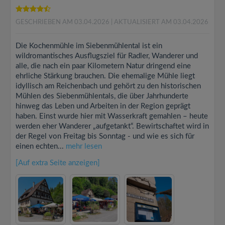
GESCHRIEBEN AM 03.04.2026
| AKTUALISIERT AM 03.04.2026
Die Kochenmühle im Siebenmühlental ist ein
wildromantisches Ausflugsziel für Radler, Wanderer und
alle, die nach ein paar Kilometern Natur dringend eine
ehrliche Stärkung brauchen. Die ehemalige Mühle liegt
idyllisch am Reichenbach und gehört zu den historischen
Mühlen des Siebenmühlentals, die über Jahrhunderte
hinweg das Leben und Arbeiten in der Region geprägt
haben. Einst wurde hier mit Wasserkraft gemahlen – heute
werden eher Wanderer „aufgetankt“. Bewirtschaftet wird in
der Regel von Freitag bis Sonntag - und wie es sich für
einen echten...
mehr lesen
[Auf extra Seite anzeigen]