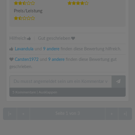
Preis/Leistung
Hilfreich
|
Gut geschrieben
Lavandula
und
9 andere
finden diese Bewertung hilfreich.
Carsten1972
und
9 andere
finden diese Bewertung gut
geschrieben.
5
Kommentare
|
Ausklappen
|«
«
»
»|
Seite 1 von 3