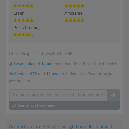
Essen
Ambiente
Preis/Leistung
Hilfreich
|
Gut geschrieben
Lavandula
und
12 andere
finden diese Bewertung hilfreich.
Carsten1972
und
12 andere
finden diese Bewertung gut
geschrieben.
13
Kommentare
|
Ausklappen
Gaston
hat einen Beitrag zum
Lighthouse Restaurant
in