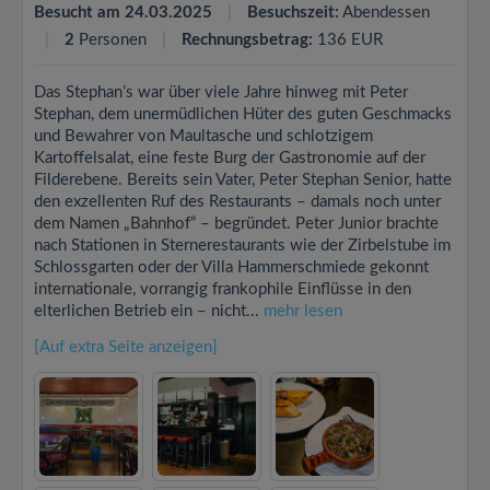
Besucht am 24.03.2025
Besuchszeit:
Abendessen
2
Personen
Rechnungsbetrag:
136 EUR
Das Stephan’s war über viele Jahre hinweg mit Peter
Stephan, dem unermüdlichen Hüter des guten Geschmacks
und Bewahrer von Maultasche und schlotzigem
Kartoffelsalat, eine feste Burg der Gastronomie auf der
Filderebene. Bereits sein Vater, Peter Stephan Senior, hatte
den exzellenten Ruf des Restaurants – damals noch unter
dem Namen „Bahnhof“ – begründet. Peter Junior brachte
nach Stationen in Sternerestaurants wie der Zirbelstube im
Schlossgarten oder der Villa Hammerschmiede gekonnt
internationale, vorrangig frankophile Einflüsse in den
elterlichen Betrieb ein – nicht...
mehr lesen
[Auf extra Seite anzeigen]