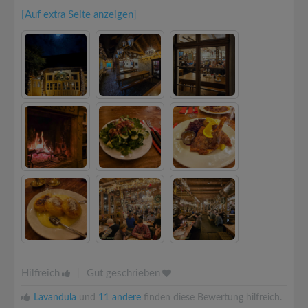
[Auf extra Seite anzeigen]
Hilfreich
|
Gut geschrieben
Lavandula
und
11 andere
finden diese Bewertung hilfreich.