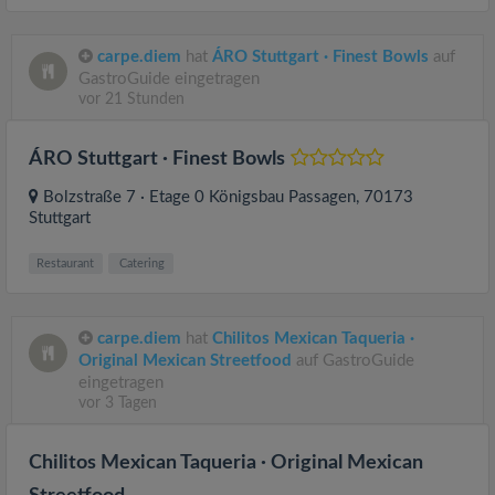
carpe.diem
hat
ÁRO Stuttgart · Finest Bowls
auf
GastroGuide eingetragen
vor 21 Stunden
ÁRO Stuttgart · Finest Bowls
Bolzstraße 7 · Etage 0 Königsbau Passagen
, 70173
Stuttgart
Restaurant
Catering
carpe.diem
hat
Chilitos Mexican Taqueria ·
Original Mexican Streetfood
auf GastroGuide
eingetragen
vor 3 Tagen
Chilitos Mexican Taqueria · Original Mexican