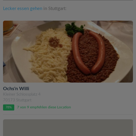
Lecker essen gehen
in Stuttgart:
Ochs'n Willi
Kleiner Schlossplatz 4
70173 Stuttgart
7 von 9 empfehlen diese Location
78%