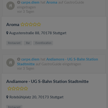
carpe.diem
hat
Aroma
auf GastroGuide
eingetragen
vor 3 Tagen
Aroma
Augustenstraße 88
, 70178
Stuttgart
Restaurant
Bar
Eventlocation
carpe.diem
hat
Andiamore · UG S-Bahn Station
Stadtmitte
auf GastroGuide eingetragen
vor 3 Tagen
Andiamore · UG S-Bahn Station Stadtmitte
Rotebühlplatz 20
, 70173
Stuttgart
Restaurant