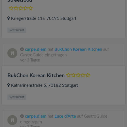
Streetfood
Kriegerstraße 11a
, 70191
Stuttgart
Restaurant
carpe.diem
hat
BukChon Korean Kitchen
auf
GastroGuide eingetragen
vor 3 Tagen
BukChon Korean Kitchen
Katharinenstraße 5
, 70182
Stuttgart
Restaurant
carpe.diem
hat
Luce d'Arte
auf GastroGuide
eingetragen