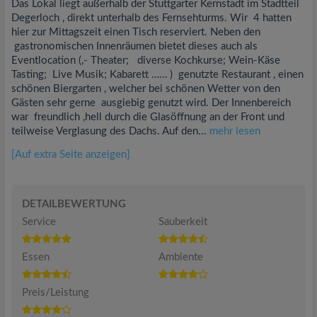
Das Lokal liegt außerhalb der Stuttgarter Kernstadt im Stadtteil
Degerloch , direkt unterhalb des Fernsehturms. Wir 4 hatten
hier zur Mittagszeit einen Tisch reserviert. Neben den
gastronomischen Innenräumen bietet dieses auch als
Eventlocation (,- Theater; diverse Kochkurse; Wein-Käse
Tasting; Live Musik; Kabarett …… ) genutzte Restaurant , einen
schönen Biergarten , welcher bei schönen Wetter von den
Gästen sehr gerne ausgiebig genutzt wird. Der Innenbereich
war freundlich ,hell durch die Glasöffnung an der Front und
teilweise Verglasung des Dachs. Auf den...
mehr lesen
[Auf extra Seite anzeigen]
DETAILBEWERTUNG
Service
Sauberkeit
Essen
Ambiente
Preis/Leistung