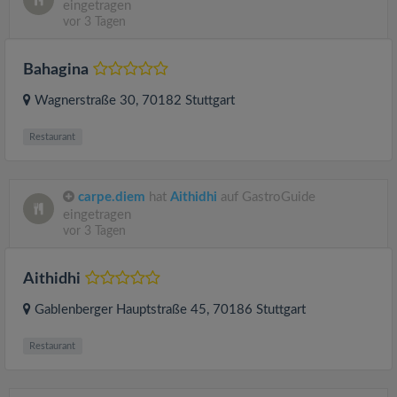
eingetragen
vor 3 Tagen
Bahagina
Wagnerstraße 30
, 70182
Stuttgart
Restaurant
carpe.diem
hat
Aithidhi
auf GastroGuide
eingetragen
vor 3 Tagen
Aithidhi
Gablenberger Hauptstraße 45
, 70186
Stuttgart
Restaurant