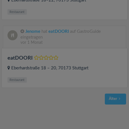
Eberhardstraße 18–22
, 70173
Stuttgart
Restaurant
Jenome
hat
eatDOORI
auf GastroGuide
eingetragen
vor 1 Monat
eatDOORI
Eberhardstraße 18 – 20
, 70173
Stuttgart
Restaurant
Älter