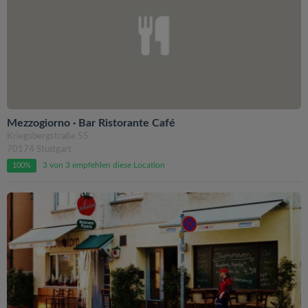
Mezzogiorno · Bar Ristorante Café
Kriegsbergstraße 55
70174 Stuttgart
3 von 3 empfehlen diese Location
100%