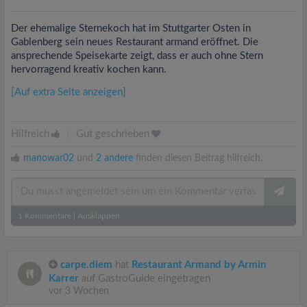
Der ehemalige Sternekoch hat im Stuttgarter Osten in
Gablenberg sein neues Restaurant armand eröffnet. Die
ansprechende Speisekarte zeigt, dass er auch ohne Stern
hervorragend kreativ kochen kann.
[Auf extra Seite anzeigen]
Hilfreich
|
Gut geschrieben
manowar02
und
2 andere
finden diesen Beitrag hilfreich.
1
Kommentare
|
Ausklappen
carpe.diem
hat
Restaurant Armand by Armin
Karrer
auf GastroGuide eingetragen
vor 3 Wochen