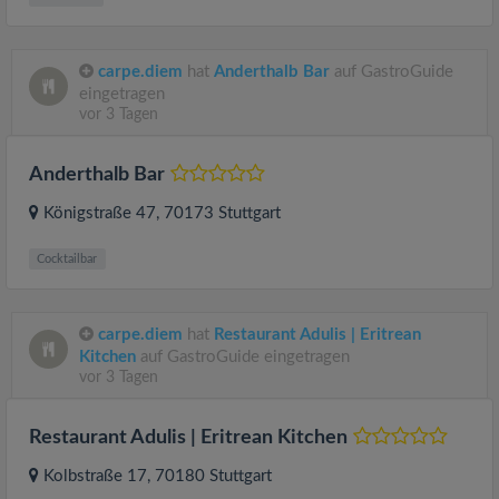
carpe.diem
hat
Anderthalb Bar
auf GastroGuide
eingetragen
vor 3 Tagen
Anderthalb Bar
Königstraße 47
, 70173
Stuttgart
Cocktailbar
carpe.diem
hat
Restaurant Adulis | Eritrean
Kitchen
auf GastroGuide eingetragen
vor 3 Tagen
Restaurant Adulis | Eritrean Kitchen
Kolbstraße 17
, 70180
Stuttgart