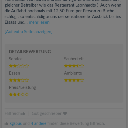
gleicher Betreiber wie das Restaurant Leonhardts ) Auch wenn
die Auffahrt nochmals mit 12,50 Euro per Person zu Buche
schlug , so entschädigte uns der sensationelle Ausblick bis ins
Elsass und...
mehr lesen
[Auf extra Seite anzeigen]
DETAILBEWERTUNG
Service
Sauberkeit
Essen
Ambiente
Preis/Leistung
Hilfreich
|
Gut geschrieben
kgsbus
und
4 andere
finden diese Bewertung hilfreich.