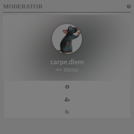
MODERATOR
carpe.diem
aus
Wernau