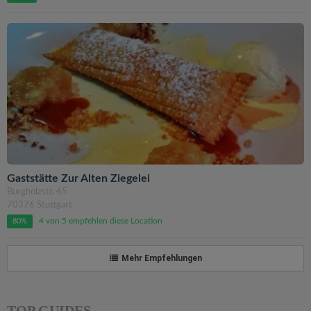
Gaststätte Zur Alten Ziegelei
Burgholzstr. 45
70376 Stuttgart
4 von 5 empfehlen diese Location
80%
Mehr Empfehlungen
TOP GUIDES