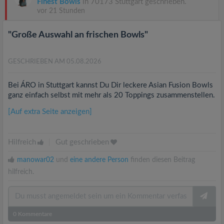
Finest Bowls
in 70173 Stuttgart geschrieben.
vor 21 Stunden
"Große Auswahl an frischen Bowls"
GESCHRIEBEN AM 05.08.2026
Bei ÁRO in Stuttgart kannst Du Dir leckere Asian Fusion Bowls
ganz einfach selbst mit mehr als 20 Toppings zusammenstellen.
[Auf extra Seite anzeigen]
Hilfreich
|
Gut geschrieben
manowar02
und
eine andere Person
finden diesen Beitrag
hilfreich.
0
Kommentare