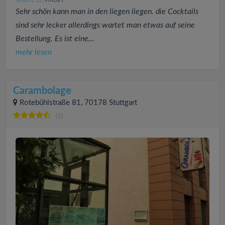
GERDI.L
FINDET:
(12
)
Sehr schön kann man in den liegen liegen. die Cocktails
sind sehr lecker allerdings wartet man etwas auf seine
Bestellung. Es ist eine...
mehr lesen
Carambolage
Rotebühlstraße 81, 70178 Stuttgart
(2)