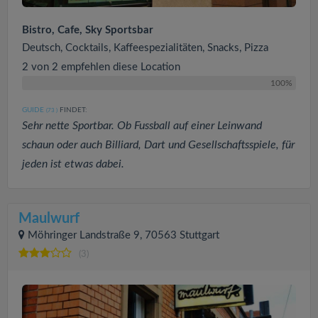
Bistro, Cafe, Sky Sportsbar
Deutsch, Cocktails, Kaffeespezialitäten, Snacks, Pizza
2 von 2 empfehlen diese Location
100%
GUIDE
FINDET:
(73
)
Sehr nette Sportbar. Ob Fussball auf einer Leinwand
schaun oder auch Billiard, Dart und Gesellschaftsspiele, für
jeden ist etwas dabei.
Maulwurf
Möhringer Landstraße 9, 70563 Stuttgart
(3)