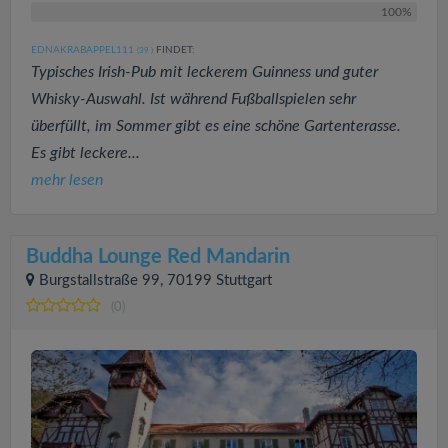
100%
EDNAKRABAPPEL111
FINDET:
(39
)
Typisches Irish-Pub mit leckerem Guinness und guter
Whisky-Auswahl. Ist während Fußballspielen sehr
überfüllt, im Sommer gibt es eine schöne Gartenterasse.
Es gibt leckere...
mehr lesen
Buddha Lounge Red Mandarin
Burgstallstraße 99, 70199 Stuttgart
(0)