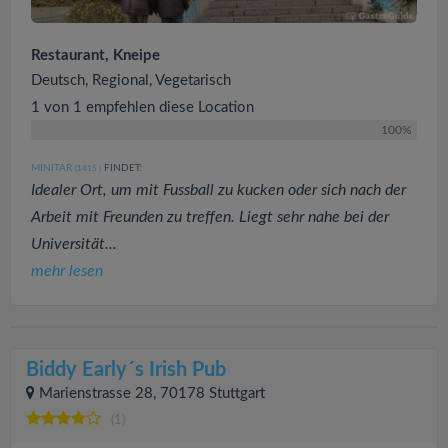
Restaurant, Kneipe
Deutsch, Regional, Vegetarisch
1 von 1 empfehlen diese Location
100%
MINITAR
FINDET:
(1415
)
Idealer Ort, um mit Fussball zu kucken oder sich nach der
Arbeit mit Freunden zu treffen. Liegt sehr nahe bei der
Universität...
mehr lesen
Biddy Early´s Irish Pub
Marienstrasse 28, 70178 Stuttgart
(1)