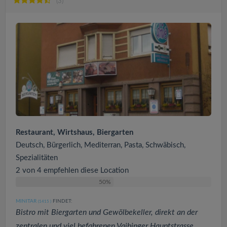
(3)
Restaurant, Wirtshaus, Biergarten
Deutsch, Bürgerlich, Mediterran, Pasta, Schwäbisch,
Spezialitäten
2 von 4 empfehlen diese Location
50%
MINITAR
FINDET:
(1415
)
Bistro mit Biergarten und Gewölbekeller, direkt an der
zentralen und viel befahrenen Vaihinger Hauptstrasse