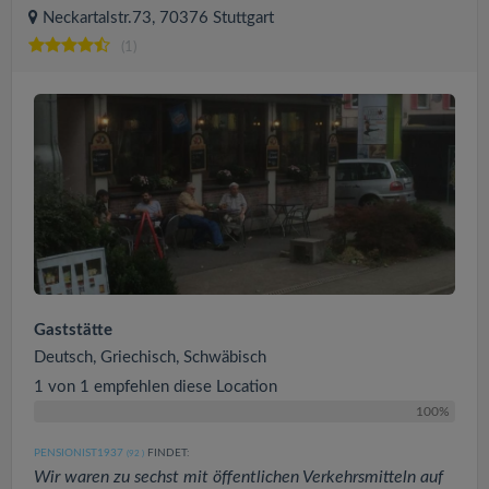
Neckartalstr.73, 70376 Stuttgart
(1)
Gaststätte
Deutsch, Griechisch, Schwäbisch
1 von 1 empfehlen diese Location
100%
PENSIONIST1937
FINDET:
(92
)
Wir waren zu sechst mit öffentlichen Verkehrsmitteln auf