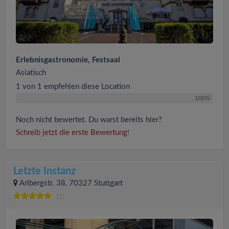
Erlebnisgastronomie, Festsaal
Asiatisch
1 von 1 empfehlen diese Location
100%
Noch nicht bewertet. Du warst bereits hier?
Schreib jetzt die erste Bewertung!
Letzte Instanz
Arlbergstr. 38, 70327 Stuttgart
(1)