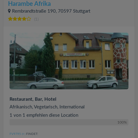
Harambe Afrika
Rembrandtstraße 190, 70597 Stuttgart
(1)
Restaurant, Bar, Hotel
Afrikanisch, Vegetarisch, International
1 von 1 empfehlen diese Location
100%
FV9795
FINDET:
(9
)