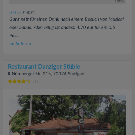
100%
JENS
FINDET:
(89
)
Ganz nett für einen Drink nach einem Besuch von Musical
oder Sauna. Aber billig ist anders: 4.70 eur für ein 0.5
Pils...
mehr lesen
Restaurant Danziger Stüble
Nürnberger Str. 215, 70374 Stuttgart
(1)