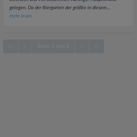
gelegen. Da der Biergarten der größte in diesem...
mehr lesen
|«
«
Seite 1 von 2
»
»|