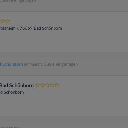
oGuide eingetragen
olsheim )
, 76669
Bad Schönborn
d Schönborn
auf GastroGuide eingetragen
 Bad Schönborn
d Schönborn