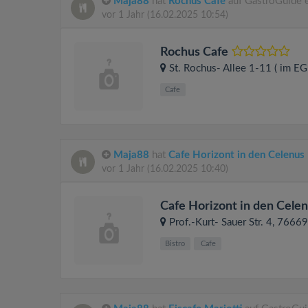
Maja88
hat
Rochus Cafe
auf GastroGuide 
vor 1 Jahr
(16.02.2025 10:54)
Rochus Cafe
St. Rochus- Allee 1-11 ( im EG
Cafe
Maja88
hat
Cafe Horizont in den Celenus 
vor 1 Jahr
(16.02.2025 10:40)
Cafe Horizont in den Celen
Prof.-Kurt- Sauer Str. 4
, 7666
Bistro
Cafe