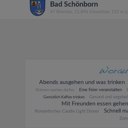
Bad Schönborn
47 Betriebe, 12.896 Einwohner, 131 m 
Abends ausgehen und was trinken
Eine Feier veranstalten
Drinnen rauchen dürfen
Gesund und vegetar
Gemütlich Kaffee trinken
Mit Freunden essen gehe
Schnell m
Romantisches Candle Light Dinner
Zum 