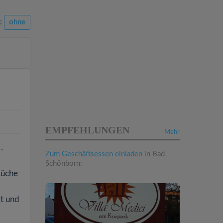
n:
ohne
EMPFEHLUNGEN
Mehr
.
Zum Geschäftsessen einladen
in Bad
Schönborn:
Küche
gt und