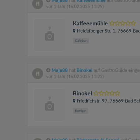
Maja88
hat
Kaffeeemühle
auf GastroGuide
vor 1 Jahr
(16.02.2025 11:29)
Kaffeeemühle
Heidelberger Str. 1
, 76669
Bad
Cafebar
Maja88
hat
Binokel
auf GastroGuide einge
vor 1 Jahr
(16.02.2025 11:22)
Binokel
Friedrichstr. 97
, 76669
Bad Sc
Kneipe