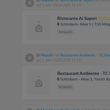
Maja88
hat
Ristorante Ai Sapori
auf Gastr
vor 1 Jahr
(16.02.2025 11:17)
Ristorante Ai Sapori
Schönborn- Allee 5 ( TUS Ming
Restaurant
Maja88
hat
Restaurant Ambiente - TC Ba
vor 1 Jahr
(16.02.2025 11:11)
Restaurant Ambiente - TC
Schönborn - Allee 3
, 76669
Ba
Restaurant