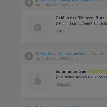
Maja88
hat
Café in der Bäckerei Rutz
auf 
vor 1 Jahr
(24.06.2025 12:04)
Café in der Bäckerei Rutz
Friedrichstr. 1
, 76669
Bad Sch
Cafe
Maja88
hat
Sommer am See
auf GastroGui
vor 1 Jahr
(15.06.2025 11:33)
Sommer am See
Holzmüllerrichtweg 2
, 76669
Biergarten