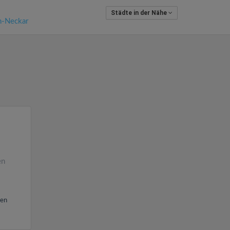
Städte in der Nähe
n-Neckar
en
ren