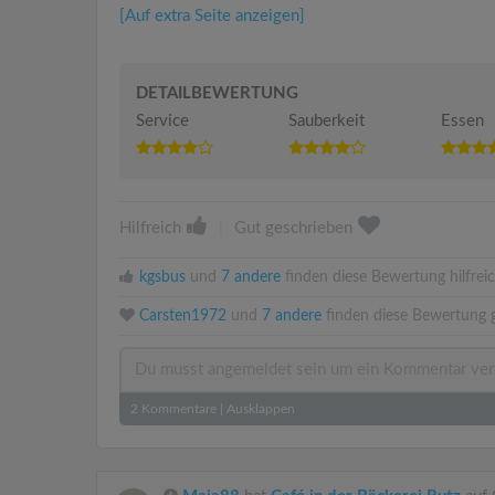
[Auf extra Seite anzeigen]
DETAILBEWERTUNG
Service
Sauberkeit
Essen
Hilfreich
|
Gut geschrieben
kgsbus
und
7 andere
finden diese Bewertung hilfreic
Carsten1972
und
7 andere
finden diese Bewertung g
2
Kommentare
|
Ausklappen