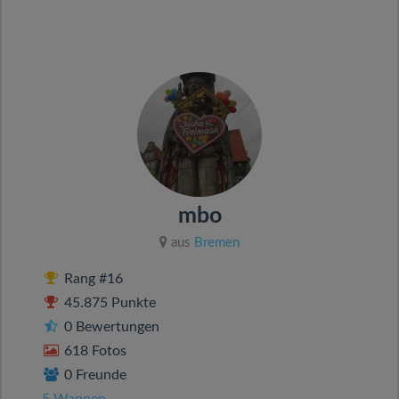
mbo
aus
Bremen
Rang #16
45.875 Punkte
0 Bewertungen
618 Fotos
0 Freunde
5 Wappen