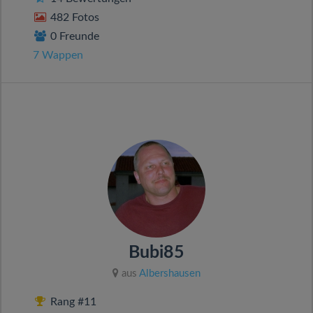
482 Fotos
0 Freunde
7 Wappen
Bubi85
aus
Albershausen
Rang #11