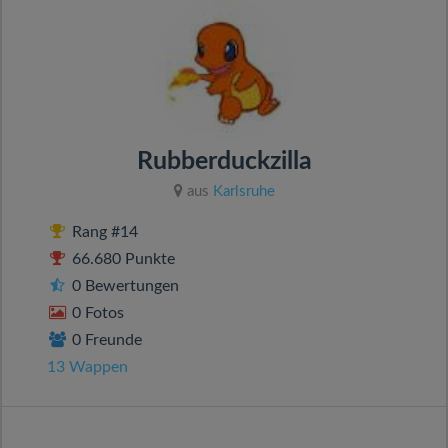
Rubberduckzilla
aus
Karlsruhe
Rang #14
66.680 Punkte
0 Bewertungen
0 Fotos
0 Freunde
13 Wappen