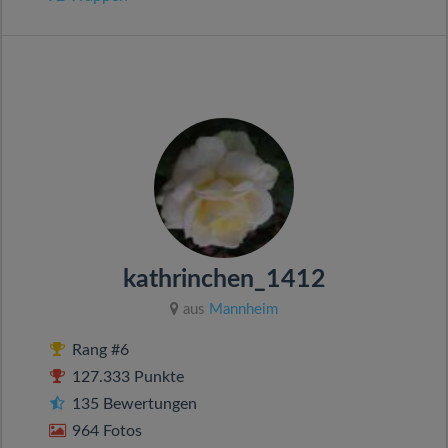
kathrinchen_1412
aus
Mannheim
Rang #6
127.333 Punkte
135 Bewertungen
964 Fotos