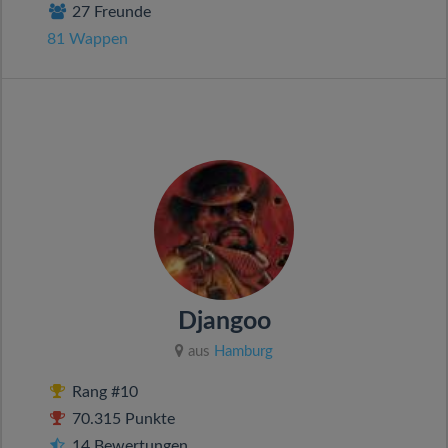
27 Freunde
81 Wappen
Djangoo
aus
Hamburg
Rang #10
70.315 Punkte
14 Bewertungen