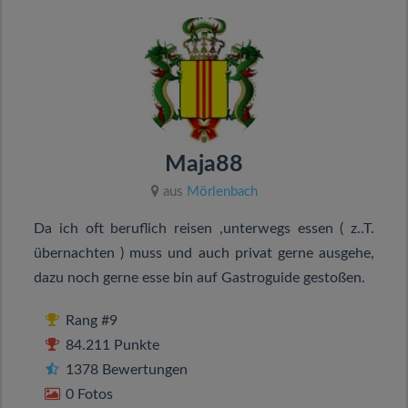
Maja88
aus
Mörlenbach
Da ich oft beruflich reisen ,unterwegs essen ( z..T.
übernachten ) muss und auch privat gerne ausgehe,
dazu noch gerne esse bin auf Gastroguide gestoßen.
Rang #9
84.211 Punkte
1378 Bewertungen
0 Fotos