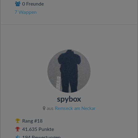
0 Freunde
7 Wappen
spybox
aus
Remseck am Neckar
Rang #18
41.635 Punkte
194 Bewertungen