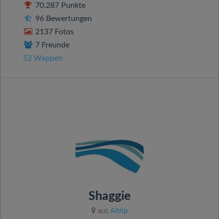
70.287 Punkte
96 Bewertungen
2137 Fotos
7 Freunde
52 Wappen
Shaggie
aus
Altrip