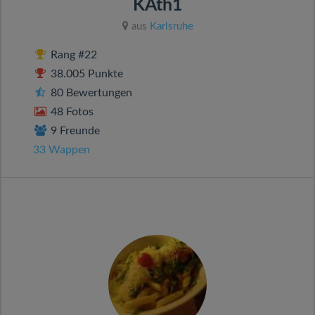
KAth1
aus
Karlsruhe
Rang #22
38.005 Punkte
80 Bewertungen
48 Fotos
9 Freunde
33 Wappen