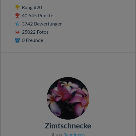
Rang #20
40.545 Punkte
3742 Bewertungen
25022 Fotos
0 Freunde
Zimtschnecke
aus
Reutlingen