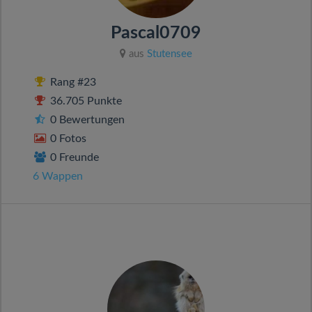
Pascal0709
aus
Stutensee
Rang #23
36.705 Punkte
0 Bewertungen
0 Fotos
0 Freunde
6 Wappen