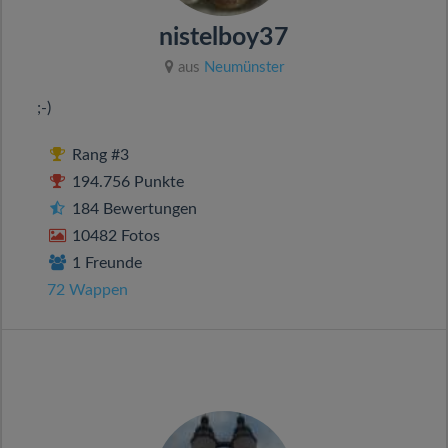
nistelboy37
aus
Neumünster
;-)
Rang #3
194.756 Punkte
184 Bewertungen
10482 Fotos
1 Freunde
72 Wappen