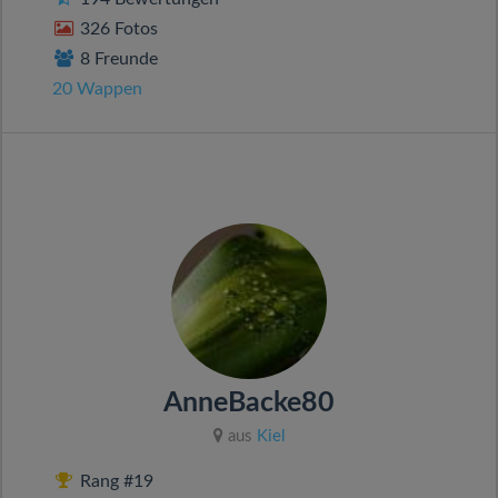
326 Fotos
8 Freunde
20 Wappen
AnneBacke80
aus
Kiel
Rang #19