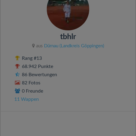
tbhlr
aus
Dürnau (Landkreis Göppingen)
Rang #13
68.942 Punkte
86 Bewertungen
82 Fotos
0 Freunde
11 Wappen