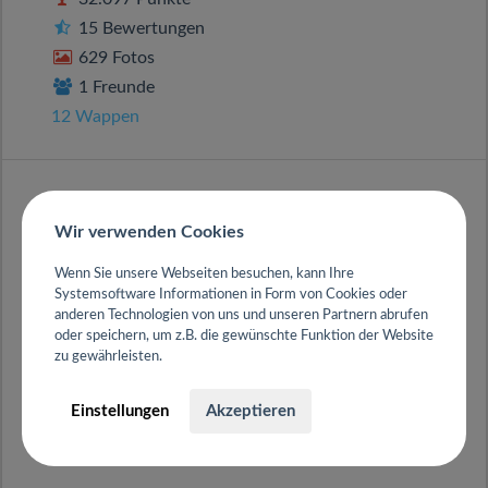
15 Bewertungen
629 Fotos
1 Freunde
12 Wappen
Wir verwenden Cookies
Wenn Sie unsere Webseiten besuchen, kann Ihre
Systemsoftware Informationen in Form von Cookies oder
anderen Technologien von uns und unseren Partnern abrufen
oder speichern, um z.B. die gewünschte Funktion der Website
zu gewährleisten.
Einstellungen
Akzeptieren
Amarone
aus
Schwäbisch Gmünd