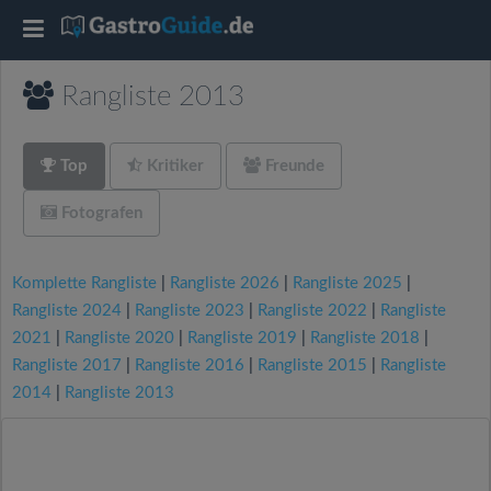
T
o
Rangliste 2013
g
Top
Kritiker
Freunde
g
Fotografen
l
Komplette Rangliste
|
Rangliste 2026
|
Rangliste 2025
|
Rangliste 2024
|
Rangliste 2023
|
Rangliste 2022
|
Rangliste
e
2021
|
Rangliste 2020
|
Rangliste 2019
|
Rangliste 2018
|
Rangliste 2017
|
Rangliste 2016
|
Rangliste 2015
|
Rangliste
n
2014
|
Rangliste 2013
a