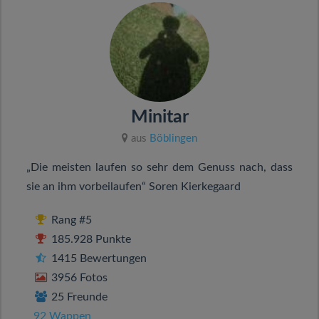
Minitar
aus
Böblingen
„Die meisten laufen so sehr dem Genuss nach, dass
sie an ihm vorbeilaufen“ Soren Kierkegaard
Rang #5
185.928 Punkte
1415 Bewertungen
3956 Fotos
25 Freunde
92 Wappen