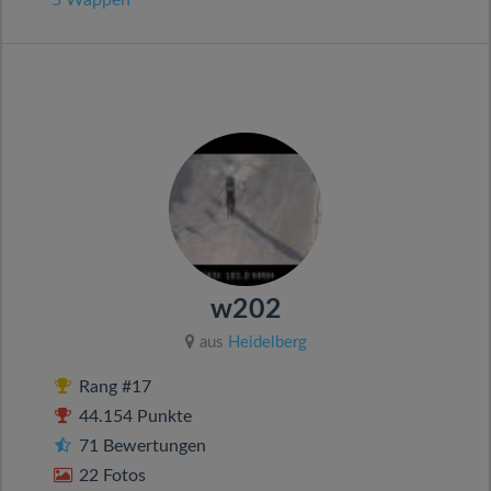
w202
aus
Heidelberg
Rang #17
44.154 Punkte
71 Bewertungen
22 Fotos