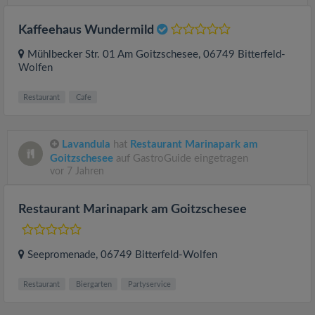
Kaffeehaus Wundermild
Mühlbecker Str. 01 Am Goitzschesee
, 06749
Bitterfeld-
Wolfen
Restaurant
Cafe
Lavandula
hat
Restaurant Marinapark am
Goitzschesee
auf GastroGuide eingetragen
vor 7 Jahren
Restaurant Marinapark am Goitzschesee
Seepromenade
, 06749
Bitterfeld-Wolfen
Restaurant
Biergarten
Partyservice