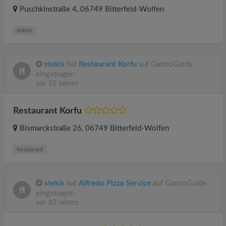
Puschkinstraße 4
, 06749
Bitterfeld-Wolfen
Imbiss
stekis
hat
Restaurant Korfu
auf GastroGuide
eingetragen
vor 10 Jahren
Restaurant Korfu
Bismarckstraße 26
, 06749
Bitterfeld-Wolfen
Restaurant
stekis
hat
Alfredo Pizza Service
auf GastroGuide
eingetragen
vor 10 Jahren