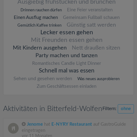
Ausgiebig frühstücken und brunchen
Eine Feier veranstalten
Drinnen rauchen dürfen
Einen Ausflug machen
Gemeinsam Fußball schauen
Günstig satt werden
Gemütlich Kaffee trinken
Lecker essen gehen
Mit Freunden essen gehen
Mit Kindern ausgehen
Nett draußen sitzen
Party machen und tanzen
Romantisches Candle Light Dinner
Schnell mal was essen
Sehen und gesehen werden
Was neues ausprobieren
Zum Geschäftsessen einladen
Aktivitäten in Bitterfeld-Wolfen
Filtern:
ohne
Jenome
hat
E-NYRY Restaurant
auf GastroGuide
eingetragen
vor 11 Monaten