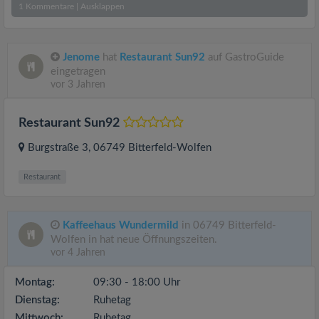
1
Kommentare
|
Ausklappen
Jenome
hat
Restaurant Sun92
auf GastroGuide
eingetragen
vor 3 Jahren
Restaurant Sun92
Burgstraße 3
, 06749
Bitterfeld-Wolfen
Restaurant
Kaffeehaus Wundermild
in 06749 Bitterfeld-
Wolfen in hat neue Öffnungszeiten.
vor 4 Jahren
Montag:
09:30 - 18:00 Uhr
Dienstag:
Ruhetag
Mittwoch:
Ruhetag