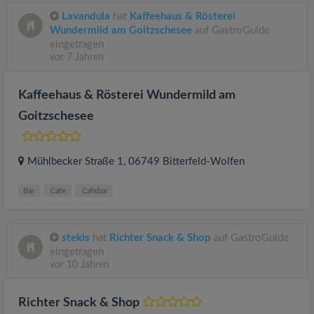
Lavandula
hat
Kaffeehaus & Rösterei
Wundermild am Goitzschesee
auf GastroGuide
eingetragen
vor 7 Jahren
Kaffeehaus & Rösterei Wundermild am
Goitzschesee
Mühlbecker Straße 1
, 06749
Bitterfeld-Wolfen
Bar
Cafe
Cafebar
stekis
hat
Richter Snack & Shop
auf GastroGuide
eingetragen
vor 10 Jahren
Richter Snack & Shop