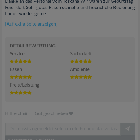
Danke an das Personal vom Toscana Wir waren zur Geburtstag
Feier dort Sehr gutes Essen schnelle und freundliche Bedienung
Immer wieder gerne
[Auf extra Seite anzeigen]
DETAILBEWERTUNG
Service
Sauberkeit
Essen
Ambiente
Preis/Leistung
Hilfreich
|
Gut geschrieben