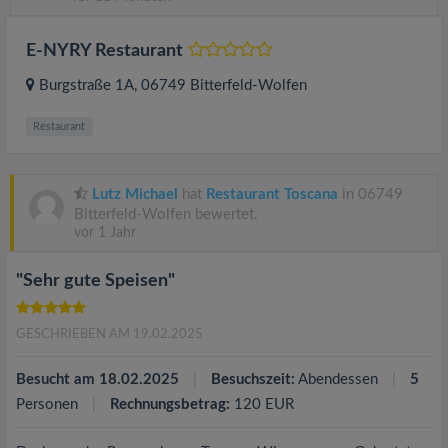
E-NYRY Restaurant
Burgstraße 1A
, 06749
Bitterfeld-Wolfen
Restaurant
Lutz Michael
hat
Restaurant Toscana
in 06749
Bitterfeld-Wolfen bewertet.
vor 1 Jahr
"Sehr gute Speisen"
GESCHRIEBEN AM 19.02.2025
Besucht am 18.02.2025
Besuchszeit:
Abendessen
5
Personen
Rechnungsbetrag:
120 EUR