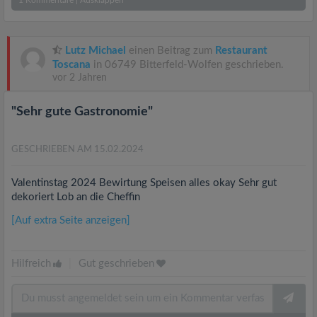
1
Kommentare
|
Ausklappen
Lutz Michael
einen Beitrag zum
Restaurant
Toscana
in 06749 Bitterfeld-Wolfen geschrieben.
vor 2 Jahren
"Sehr gute Gastronomie"
GESCHRIEBEN AM 15.02.2024
Valentinstag 2024 Bewirtung Speisen alles okay Sehr gut
dekoriert Lob an die Cheffin
[Auf extra Seite anzeigen]
Hilfreich
|
Gut geschrieben