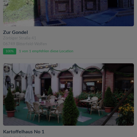
Zur Gondel
Zörbiger Straße 41
06749 Bitterfeld-Wolfen
1 von 1 empfehlen diese Location
100%
Kartoffelhaus No 1