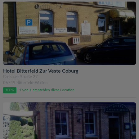
Hotel Bitterfeld Zur Veste Coburg
Brehnaer Straße 27
06749 Bitterfeld-Wolfen
1 von 1 empfehlen diese Location
100%