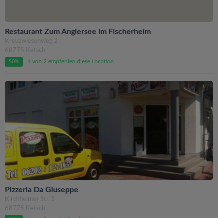
Restaurant Zum Anglersee im Fischerheim
Kreuzwiesenweg 2
68775 Ketsch
1 von 2 empfehlen diese Location
50%
Pizzeria Da Giuseppe
Kirchheimer Str. 1
68775 Ketsch