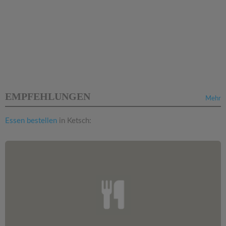
EMPFEHLUNGEN
Mehr
Essen bestellen
in Ketsch: