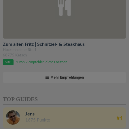
Zum alten Fritz | Schnitzel- & Steakhaus
Hockenheimer Str. 1
68775 Ketsch
1 von 2 empfehlen diese Location
50%
Mehr Empfehlungen
TOP GUIDES
Jens
#1
1675 Punkte