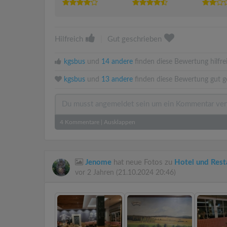
Hilfreich
|
Gut geschrieben
kgsbus
und
14 andere
finden diese Bewertung hilfre
kgsbus
und
13 andere
finden diese Bewertung gut g
4
Kommentare
|
Ausklappen
Jenome
hat neue Fotos zu
Hotel und Rest
vor 2 Jahren
(21.10.2024 20:46)