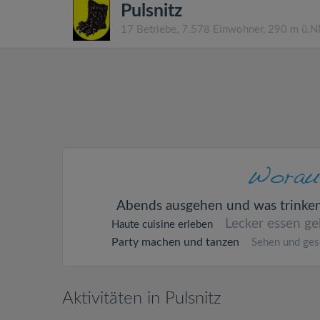
Pulsnitz
17 Betriebe, 7.578 Einwohner, 290 m ü.
Abends ausgehen und was trinke
Lecker essen g
Haute cuisine erleben
Party machen und tanzen
Sehen und ge
Aktivitäten in Pulsnitz