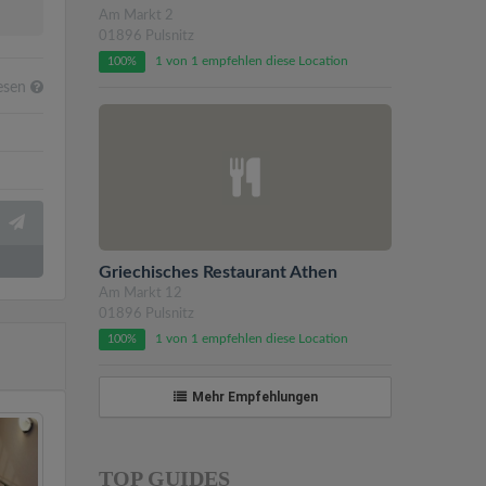
Am Markt 2
01896 Pulsnitz
1 von 1 empfehlen diese Location
100%
esen
Griechisches Restaurant Athen
Am Markt 12
01896 Pulsnitz
1 von 1 empfehlen diese Location
100%
Mehr Empfehlungen
TOP GUIDES