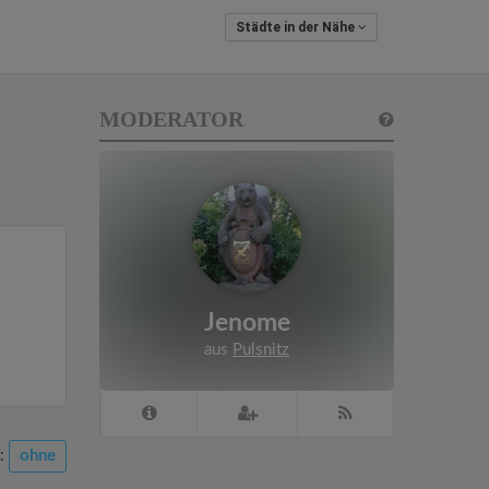
Städte in der Nähe
MODERATOR
Jenome
aus
Pulsnitz
n:
ohne