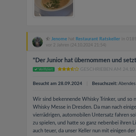
Jenome
hat
Restaurant Ratskeller
in 0189
vor 2 Jahren
(24.10.2024 21:54)
"Der Junior hat übernommen und setzt 
GESCHRIEBEN AM 24.10
Verifiziert
Besucht am 28.09.2024
Besuchszeit:
Abendes
Wir sind bekennende Whisky Trinker, und so 
Whisky Messe in Dresden. Da man nach einigen
vierrädrigen, automobilen Untersatz fahren soll
zu spielen, und hatte so ganz nebenbei ihren L
auch teuer, da unser Keller nun mit einigen der