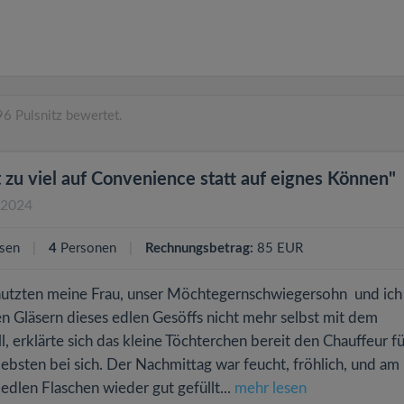
6 Pulsnitz bewertet.
zu viel auf Convenience statt auf eignes Können"
.2024
sen
4
Personen
Rechnungsbetrag:
85 EUR
nutzten meine Frau, unser Möchtegernschwiegersohn und ich
 Gläsern dieses edlen Gesöffs nicht mehr selbst mit dem
, erklärte sich das kleine Töchterchen bereit den Chauffeur fü
iebsten bei sich. Der Nachmittag war feucht, fröhlich, und a
 edlen Flaschen wieder gut gefüllt...
mehr lesen