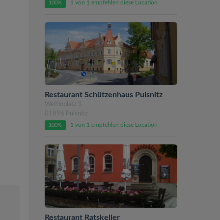
1 von 1 empfehlen diese Location
100%
Restaurant Schützenhaus Pulsnitz
Wettinplatz 1
01896 Pulsnitz
1 von 1 empfehlen diese Location
100%
Restaurant Ratskeller