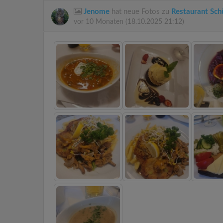
Jenome
hat neue Fotos zu
Restaurant Sch
vor 10 Monaten
(18.10.2025 21:12)