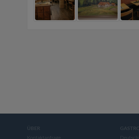
ÜBER
GASTR
Kontaktanfrage
Deutsch