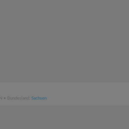
NN • Bundesland:
Sachsen