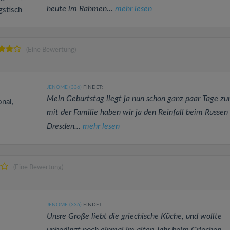
heute im Rahmen...
mehr lesen
gstisch
(Eine Bewertung)
JENOME (336)
FINDET:
Mein Geburtstag liegt ja nun schon ganz paar Tage zu
onal,
mit der Familie haben wir ja den Reinfall beim Russen 
Dresden...
mehr lesen
(Eine Bewertung)
JENOME (336)
FINDET:
Unsre Große liebt die griechische Küche, und wollte