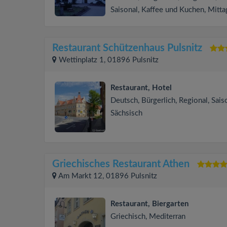
Saisonal, Kaffee und Kuchen, Mitta
Restaurant Schützenhaus Pulsnitz
Wettinplatz 1, 01896 Pulsnitz
Restaurant, Hotel
Deutsch, Bürgerlich, Regional, Sais
Sächsisch
Griechisches Restaurant Athen
Am Markt 12, 01896 Pulsnitz
Restaurant, Biergarten
Griechisch, Mediterran