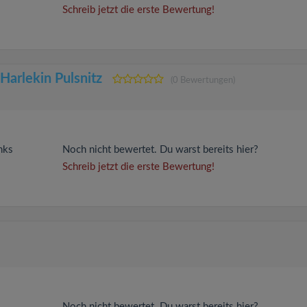
Schreib jetzt die erste Bewertung!
Harlekin Pulsnitz
(0 Bewertungen)
nks
Noch nicht bewertet. Du warst bereits hier?
Schreib jetzt die erste Bewertung!
Noch nicht bewertet. Du warst bereits hier?