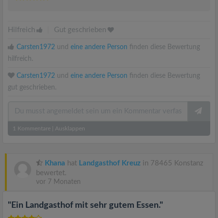
Hilfreich
|
Gut geschrieben
Carsten1972
und
eine andere Person
finden diese Bewertung
hilfreich.
Carsten1972
und
eine andere Person
finden diese Bewertung
gut geschrieben.
1
Kommentare
|
Ausklappen
Khana
hat
Landgasthof Kreuz
in 78465 Konstanz
bewertet.
vor 7 Monaten
"Ein Landgasthof mit sehr gutem Essen."