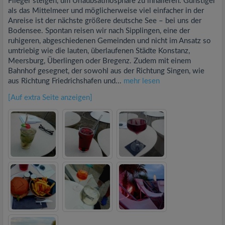
Flieger steigen, um Urlaubsatmosphäre zu inhalieren. Günstiger
als das Mittelmeer und möglicherweise viel einfacher in der
Anreise ist der nächste größere deutsche See – bei uns der
Bodensee. Spontan reisen wir nach Sipplingen, eine der
ruhigeren, abgeschiedenen Gemeinden und nicht im Ansatz so
umtriebig wie die lauten, überlaufenen Städte Konstanz,
Meersburg, Überlingen oder Bregenz. Zudem mit einem
Bahnhof gesegnet, der sowohl aus der Richtung Singen, wie
aus Richtung Friedrichshafen und...
mehr lesen
[Auf extra Seite anzeigen]