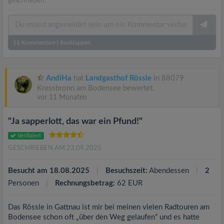
geschrieben.
11
Kommentare
|
Ausklappen
AndiHa
hat
Landgasthof Rössle
in 88079
Kressbronn am Bodensee bewertet.
vor 11 Monaten
"Ja sapperlott, das war ein Pfund!"
Verifiziert
GESCHRIEBEN AM 23.09.2025
Besucht am 18.08.2025
Besuchszeit:
Abendessen
2
Personen
Rechnungsbetrag:
62 EUR
Das Rössle in Gattnau ist mir bei meinen vielen Radtouren am
Bodensee schon oft „über den Weg gelaufen“ und es hatte