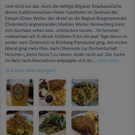
Und nicht nur das. Auch die deftige Allgäuer Brauhausküche
dieses traditionsreichen Hotel-Gasthofes im Zentrum des
(Haupt-)Ortes Weiler des direkt an die Region Bregenzerwald
(Österreich) angrenzenden Marktes Weiler-Simmerberg kann
sich durchaus sehen bzw. schmecken lassen. Im Sommer
verbrachten wir in dieser schönen Ecke ein paar Tage bevor es
weiter nach Österreich in Richtung Paznauntal ging. Am ersten
Abend ging mein Plan, nach Oberreute zur Dorfwirtschaft
Hirschen („Beim Fezzo“) zu fahren, leider nicht auf. Die Suche
im Netz nach Alternativen entpuppte sich als...
mehr lesen
[Auf extra Seite anzeigen]