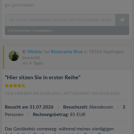
gut geschrieben.
1
Kommentare
|
Ausklappen
Minitar
hat
Ristorante Riva
in 78354 Sipplingen
bewertet.
vor 4 Tagen
"Hier sitzen Sie in erster Reihe"
GESCHRIEBEN AM 04.08.2026
| AKTUALISIERT AM 04.08.2026
Besucht am 31.07.2026
Besuchszeit:
Abendessen
3
Personen
Rechnungsbetrag:
85 EUR
Das Geständnis vorneweg: während meines viertägigen