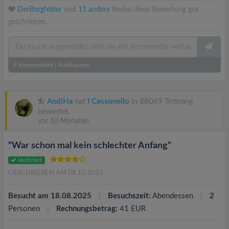
DerBorgfelder
und
11 andere
finden diese Bewertung gut
geschrieben.
9
Kommentare
|
Ausklappen
AndiHa
hat
I Cassonello
in 88069 Tettnang
bewertet.
vor 10 Monaten
"War schon mal kein schlechter Anfang"
Verifiziert
GESCHRIEBEN AM 08.10.2025
Besucht am 18.08.2025
Besuchszeit:
Abendessen
2
Personen
Rechnungsbetrag:
41 EUR