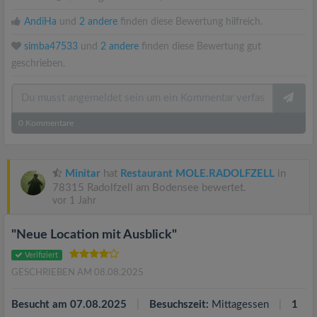
AndiHa
und
2 andere
finden diese Bewertung hilfreich.
simba47533
und
2 andere
finden diese Bewertung gut
geschrieben.
0
Kommentare
Minitar
hat
Restaurant MOLE.RADOLFZELL
in
78315 Radolfzell am Bodensee bewertet.
vor 1 Jahr
"Neue Location mit Ausblick"
Verifiziert
GESCHRIEBEN AM 08.08.2025
Besucht am 07.08.2025
Besuchszeit:
Mittagessen
1