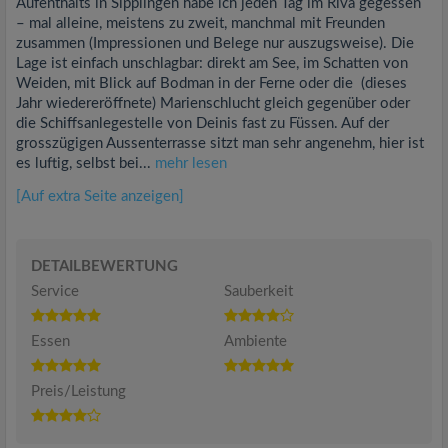
Aufenthalts in Sipplingen habe ich jeden Tag im Riva gegessen
– mal alleine, meistens zu zweit, manchmal mit Freunden
zusammen (Impressionen und Belege nur auszugsweise). Die
Lage ist einfach unschlagbar: direkt am See, im Schatten von
Weiden, mit Blick auf Bodman in der Ferne oder die (dieses
Jahr wiedereröffnete) Marienschlucht gleich gegenüber oder
die Schiffsanlegestelle von Deinis fast zu Füssen. Auf der
grosszügigen Aussenterrasse sitzt man sehr angenehm, hier ist
es luftig, selbst bei...
mehr lesen
[Auf extra Seite anzeigen]
DETAILBEWERTUNG
Service
Sauberkeit
Essen
Ambiente
Preis/Leistung