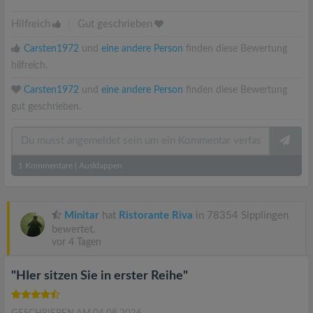
Hilfreich
|
Gut geschrieben
Carsten1972
und
eine andere Person
finden diese Bewertung
hilfreich.
Carsten1972
und
eine andere Person
finden diese Bewertung
gut geschrieben.
1
Kommentare
|
Ausklappen
Minitar
hat
Ristorante Riva
in 78354 Sipplingen
bewertet.
vor 4 Tagen
"HIer sitzen Sie in erster Reihe"