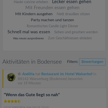
Lecker essen gehen
Haute cuisine erleben
Mit Freunden essen gehen
Mit Kindern ausgehen
Nett draußen sitzen
Party machen und tanzen
Romantisches Candle Light Dinner
Schnell mal was essen
Sehen und gesehen werden
Zum Geschäftsessen einladen
Was neues ausprobieren
Aktivitäten in Bodensee
Filtern:
Bewertungen
AndiHa
hat
Restaurant im Hotel Walserhof
in
88142 Wasserburg (Bodensee) bewertet.
vor 19 Minuten
"Wenn das Gute liegt so nah"
GESCHRIEBEN AM 08.08.2026