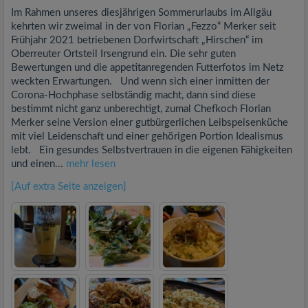
Im Rahmen unseres diesjährigen Sommerurlaubs im Allgäu
kehrten wir zweimal in der von Florian „Fezzo“ Merker seit
Frühjahr 2021 betriebenen Dorfwirtschaft „Hirschen“ im
Oberreuter Ortsteil Irsengrund ein. Die sehr guten
Bewertungen und die appetitanregenden Futterfotos im Netz
weckten Erwartungen. Und wenn sich einer inmitten der
Corona-Hochphase selbständig macht, dann sind diese
bestimmt nicht ganz unberechtigt, zumal Chefkoch Florian
Merker seine Version einer gutbürgerlichen Leibspeisenküche
mit viel Leidenschaft und einer gehörigen Portion Idealismus
lebt. Ein gesundes Selbstvertrauen in die eigenen Fähigkeiten
und einen...
mehr lesen
[Auf extra Seite anzeigen]