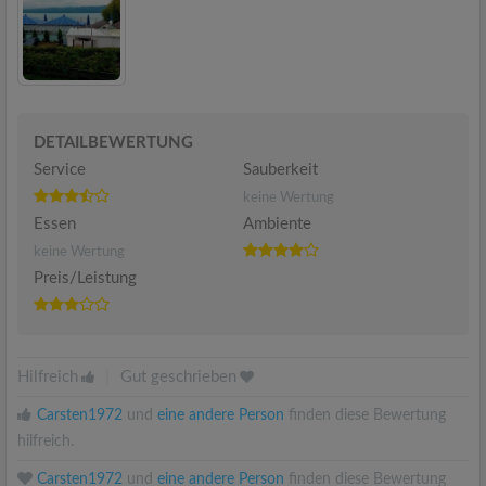
DETAILBEWERTUNG
Service
Sauberkeit
keine Wertung
Essen
Ambiente
keine Wertung
Preis/Leistung
Hilfreich
|
Gut geschrieben
Carsten1972
und
eine andere Person
finden diese Bewertung
hilfreich.
Carsten1972
und
eine andere Person
finden diese Bewertung