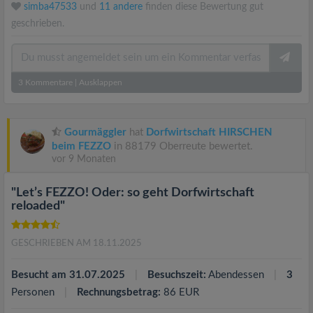
simba47533
und
11 andere
finden diese Bewertung gut
geschrieben.
3
Kommentare
|
Ausklappen
Gourmäggler
hat
Dorfwirtschaft HIRSCHEN
beim FEZZO
in 88179 Oberreute bewertet.
vor 9 Monaten
"Let’s FEZZO! Oder: so geht Dorfwirtschaft
reloaded"
GESCHRIEBEN AM 18.11.2025
Besucht am 31.07.2025
Besuchszeit:
Abendessen
3
Personen
Rechnungsbetrag:
86 EUR