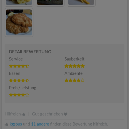
DETAILBEWERTUNG
Service
Sauberkeit
Essen
Ambiente
Preis/Leistung
Hilfreich
|
Gut geschrieben
kgsbus
und
11 andere
finden diese Bewertung hilfreich.