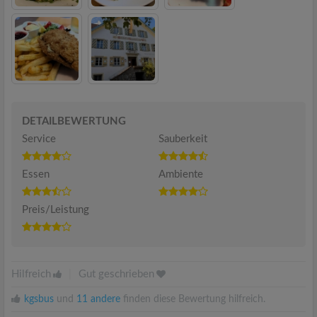
DETAILBEWERTUNG
Service
Sauberkeit
Essen
Ambiente
Preis/Leistung
Hilfreich
|
Gut geschrieben
kgsbus
und
11 andere
finden diese Bewertung hilfreich.