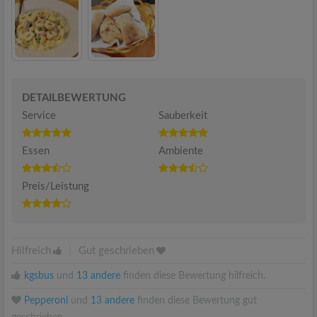
DETAILBEWERTUNG
Service
Sauberkeit
Essen
Ambiente
Preis/Leistung
Hilfreich
|
Gut geschrieben
kgsbus
und
13 andere
finden diese Bewertung hilfreich.
Pepperoni
und
13 andere
finden diese Bewertung gut