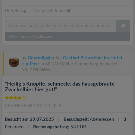
Hilfreich
|
Gut geschrieben
4
Kommentare
|
Ausklappen
Gourmäggler
hat
Gasthof Bräustüble im Hotel
zur Post
in 88171 Weiler-Simmerberg bewertet.
vor 9 Monaten
"Heilig’s Knöpfle, schmeckt das hausgebraute
Zwickelbier hier gut!"
GESCHRIEBEN AM 22.11.2025
Besucht am 29.07.2025
Besuchszeit:
Abendessen
3
Personen
Rechnungsbetrag:
53 EUR