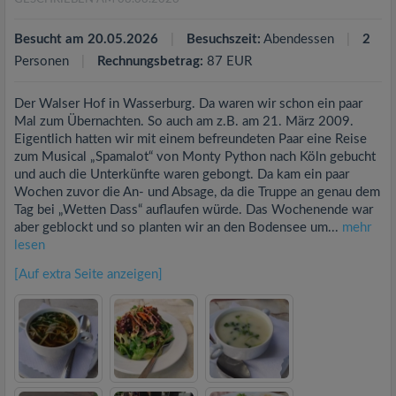
Besucht am 20.05.2026
Besuchszeit:
Abendessen
2
Personen
Rechnungsbetrag:
87 EUR
Der Walser Hof in Wasserburg. Da waren wir schon ein paar
Mal zum Übernachten. So auch am z.B. am 21. März 2009.
Eigentlich hatten wir mit einem befreundeten Paar eine Reise
zum Musical „Spamalot“ von Monty Python nach Köln gebucht
und auch die Unterkünfte waren gebongt. Da kam ein paar
Wochen zuvor die An- und Absage, da die Truppe an genau dem
Tag bei „Wetten Dass“ auflaufen würde. Das Wochenende war
aber geblockt und so planten wir an den Bodensee um...
mehr
lesen
[Auf extra Seite anzeigen]