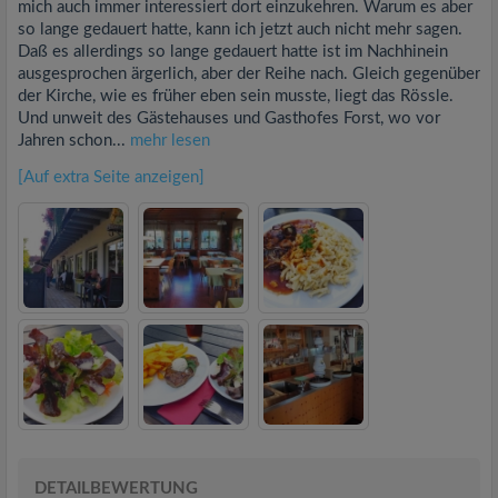
mich auch immer interessiert dort einzukehren. Warum es aber
so lange gedauert hatte, kann ich jetzt auch nicht mehr sagen.
Daß es allerdings so lange gedauert hatte ist im Nachhinein
ausgesprochen ärgerlich, aber der Reihe nach. Gleich gegenüber
der Kirche, wie es früher eben sein musste, liegt das Rössle.
Und unweit des Gästehauses und Gasthofes Forst, wo vor
Jahren schon...
mehr lesen
[Auf extra Seite anzeigen]
DETAILBEWERTUNG