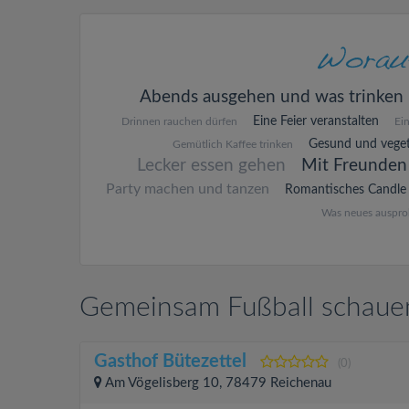
Abends ausgehen und was trinken
Eine Feier veranstalten
Drinnen rauchen dürfen
Ei
Gesund und veget
Gemütlich Kaffee trinken
Lecker essen gehen
Mit Freunden
Party machen und tanzen
Romantisches Candle 
Was neues auspro
Gemeinsam Fußball schauen
Gasthof Bütezettel
(0)
Am Vögelisberg 10, 78479 Reichenau