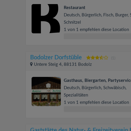
Restaurant
Deutsch, Bürgerlich, Fisch, Burger, 
Schnitzel
1 von 1 empfehlen diese Location
Bodolzer Dorfstüble
(1)
Untere Steig 4, 88131 Bodolz
Gasthaus, Biergarten, Partyservic
Deutsch, Bürgerlich, Schwäbisch,
Spezialitäten
1 von 1 empfehlen diese Location
Gaststätte des Natur- & Freizeitverein