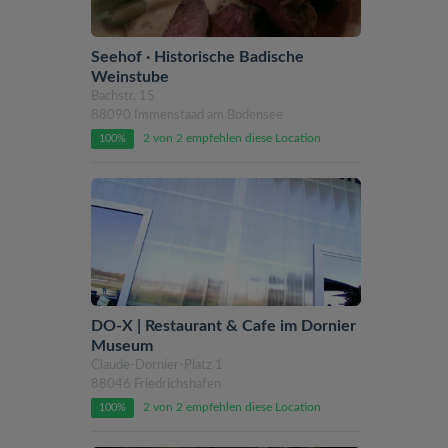
Seehof · Historische Badische
Weinstube
Bachstr. 15
88090 Immenstaad am Bodensee
2 von 2 empfehlen diese Location
100%
DO-X | Restaurant & Cafe im Dornier
Museum
Claude-Dornier-Platz 1
88046 Friedrichshafen
2 von 2 empfehlen diese Location
100%