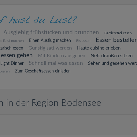
Ausgiebig frühstücken und brunchen
Barrierefrei essen
Essen bestelle
Einen Ausflug machen
ne Rast machen
Eis essen
Günstig satt werden
Haute cuisine erleben
arisch essen
 essen gehen
Mit Kindern ausgehen
Nett draußen sitzen
Schnell mal was essen
Sehen und gesehen wer
Light Dinner
Zum Geschäftsessen einladen
bieren
 in der Region Bodensee