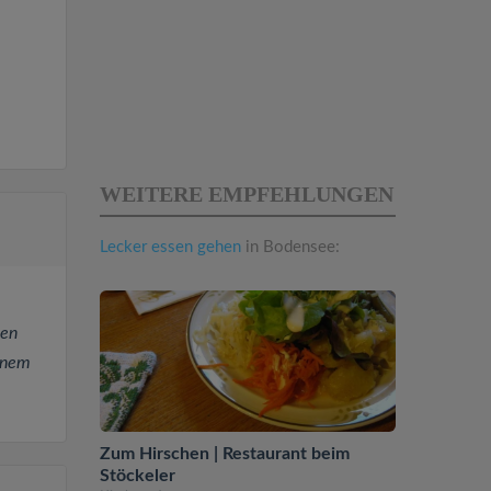
WEITERE EMPFEHLUNGEN
Lecker essen gehen
in Bodensee:
gen
inem
Zum Hirschen | Restaurant beim
Stöckeler