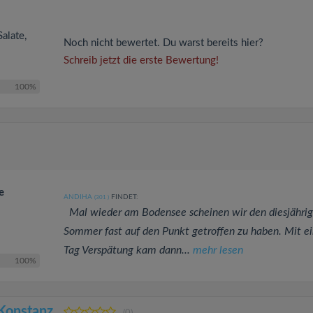
Salate,
Noch nicht bewertet. Du warst bereits hier?
Schreib jetzt die erste Bewertung!
100%
e
ANDIHA
FINDET:
(301
)
Mal wieder am Bodensee scheinen wir den diesjähri
Sommer fast auf den Punkt getroffen zu haben. Mit e
Tag Verspätung kam dann...
mehr lesen
100%
 Konstanz