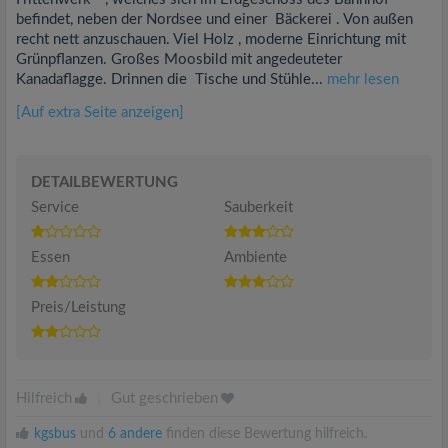
befindet, neben der Nordsee und einer Bäckerei . Von außen
recht nett anzuschauen. Viel Holz , moderne Einrichtung mit
Grünpflanzen. Großes Moosbild mit angedeuteter
Kanadaflagge. Drinnen die Tische und Stühle...
mehr lesen
[Auf extra Seite anzeigen]
DETAILBEWERTUNG
Service
Sauberkeit
Essen
Ambiente
Preis/Leistung
Hilfreich
|
Gut geschrieben
kgsbus
und
6 andere
finden diese Bewertung hilfreich.