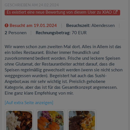
GESCHRIEBEN AM 24.02.2024
Es existiert eine neue Bewertung von diesem User zu XIAO
Besucht am 19.01.2024
Besuchszeit:
Abendessen
2
Personen
Rechnungsbetrag:
70 EUR
Wir waren schon zum zweiten Mal dort. Alles in Allem ist das
ein tolles Restaurant. Bisher immer freundlich und
zuvorkommend bedient worden. Frische und leckere Speisen
ohne Glutamat, der Restaurantleiter achtet darauf, dass die
Speisen regelmäßig gewechselt werden (wenn sie nicht schon
weggegessen wurden). Begeistert hat auch das Sushi-
Angebot,was mir sehr wichtig ist. Preislich gehobene
Kategorie, aber das ist für das Gesamtkonzept angemessen.
Eine ganz klare Empfehlung von mir.
[Auf extra Seite anzeigen]