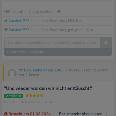
Hilfreich
|
Gut geschrieben
Carsten1972
findet diese Bewertung hilfreich.
Carsten1972
findet diese Bewertung gut geschrieben.
1
Kommentare
|
Ausklappen
Borussenolaf
hat
XIAO
in 45141 Essen bewertet.
vor 2 Jahren
"Und wieder wurden wir nicht enttäuscht."
Verifiziert
GESCHRIEBEN AM 02.03.2024
Besucht am 01.03.2024
Besuchszeit:
Abendessen