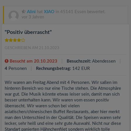
Alini
hat
XIAO
in 45141 Essen bewertet.
vor 3 Jahren
"Positiv überrascht"
GESCHRIEBEN AM 21.10.2023
Besucht am 20.10.2023
Besuchszeit:
Abendessen
4
Personen
Rechnungsbetrag:
142 EUR
Wir waren am Freitag Abend mit 4 Personen. Wir saßen im
hinteren Bereich wo nur eine Tische stehen. Die Atmosphäre
war gut. Die Musik könnte etwas leiser sein, damit man sich
besser unterhalten kann. Wir waren vom essen positiv
überrascht. Wir waren schon bei vielen
asiatischen/chinesischen Buffet Restaurants, aber hier merkt
man den Unterschied in der Qualität. Die Speisen waren sehr
lecker, sehr heiß und eine sehr gute Auswahl. Nicht nur diese
Standart panierten Hähnchenfilet sondern wirklich tolle