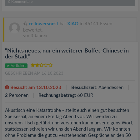
0
Kommentare
cellowersonst
hat
XIAO
in 45141 Essen
bewertet.
vor 3 Jahren
"Nichts neues, nur ein weiterer Buffet-Chinese in
der Stadt"
Verifiziert
GESCHRIEBEN AM 16.10.2023
Besucht am 13.10.2023
Besuchszeit:
Abendessen
2
Personen
Rechnungsbetrag:
60 EUR
Akustisch eine Katastrophe - stellt euch einen gut besuchten
Speisesaal, an einem Freitag Abend vor. Wir werden zu
unserem Tisch geführt und verstehen kaum unser eigens Wort,
stattdessen schreien wir uns den Abend lang an. Wir konnten
ohne Probleme die gut zu verstehenden Gespräche an den 50