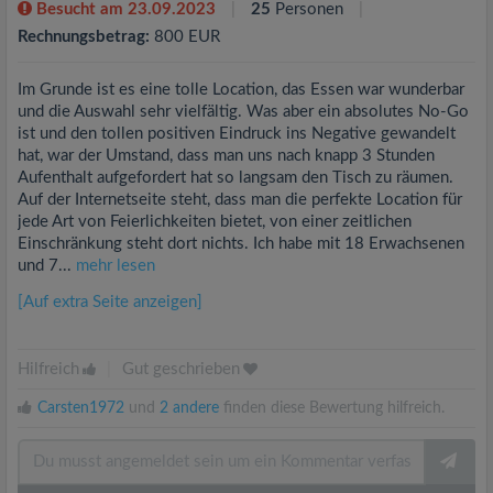
Besucht am 23.09.2023
25
Personen
Rechnungsbetrag:
800 EUR
Im Grunde ist es eine tolle Location, das Essen war wunderbar
und die Auswahl sehr vielfältig. Was aber ein absolutes No-Go
ist und den tollen positiven Eindruck ins Negative gewandelt
hat, war der Umstand, dass man uns nach knapp 3 Stunden
Aufenthalt aufgefordert hat so langsam den Tisch zu räumen.
Auf der Internetseite steht, dass man die perfekte Location für
jede Art von Feierlichkeiten bietet, von einer zeitlichen
Einschränkung steht dort nichts. Ich habe mit 18 Erwachsenen
und 7...
mehr lesen
[Auf extra Seite anzeigen]
Hilfreich
|
Gut geschrieben
Carsten1972
und
2 andere
finden diese Bewertung hilfreich.