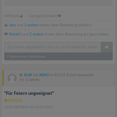
Hilfreich
|
Gut geschrieben
Jens
und
3 andere
finden diese Bewertung hilfreich.
PetraIO
und
2 andere
finden diese Bewertung gut geschrieben.
7
Kommentare
|
Ausklappen
KriB
hat
XIAO
in 45141 Essen bewertet.
vor 3 Jahren
"Für Feiern ungeeignet"
GESCHRIEBEN AM 24.09.2023