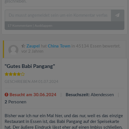
geschrieben.
17
Kommentare
|
Ausklappen
Zaupel
hat
China Town
in 45134 Essen bewertet.
vor 2 Jahren
"Gutes Babi Pangang"
GESCHRIEBEN AM 01.07.2024
Besucht am 30.06.2024
Besuchszeit:
Abendessen
2
Personen
Bisher war ich nur ein Mal hier, und das nur, weil es das einzige
Restaurant in Essen ist, das Babi Pangang auf der Speisekarte
hat. Der äußere Eindruck lässt eher auf einen Imbiss schließen,