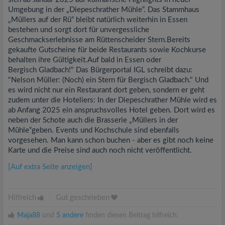
Umgebung in der „Diepeschrather Mühle“. Das Stammhaus
„Müllers auf der Rü“ bleibt natürlich weiterhin in Essen
bestehen und sorgt dort für unvergessliche
Geschmackserlebnisse am Rüttenscheider Stern.Bereits
gekaufte Gutscheine für beide Restaurants sowie Kochkurse
behalten ihre Gültigkeit.Auf bald in Essen oder
Bergisch Gladbach!" Das Bürgerportal IGL schreibt dazu:
"Nelson Müller: (Noch) ein Stern für Bergisch Gladbach." Und
es wird nicht nur ein Restaurant dort geben, sondern er geht
zudem unter die Hoteliers: In der Diepeschrather Mühle wird es
ab Anfang 2025 ein anspruchsvolles Hotel geben. Dort wird es
neben der Schote auch die Brasserie „Müllers in der
Mühle“geben. Events und Kochschule sind ebenfalls
vorgesehen. Man kann schon buchen - aber es gibt noch keine
Karte und die Preise sind auch noch nicht veröffentlicht.
[Auf extra Seite anzeigen]
Hilfreich
|
Gut geschrieben
Maja88
und
5 andere
finden diesen Beitrag hilfreich.