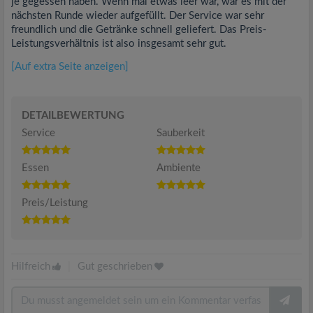
je gegessen haben. Wenn mal etwas leer war, war es mit der
nächsten Runde wieder aufgefüllt. Der Service war sehr
freundlich und die Getränke schnell geliefert. Das Preis-
Leistungsverhältnis ist also insgesamt sehr gut.
[Auf extra Seite anzeigen]
DETAILBEWERTUNG
Service
Sauberkeit
Essen
Ambiente
Preis/Leistung
Hilfreich
|
Gut geschrieben