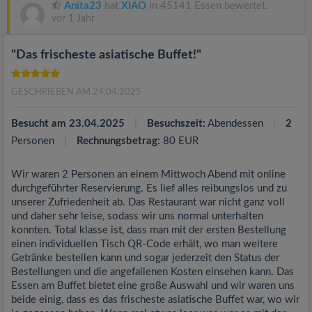
Anita23
hat
XIAO
in 45141 Essen bewertet.
vor 1 Jahr
"Das frischeste asiatische Buffet!"
GESCHRIEBEN AM 24.04.2025
Besucht am 23.04.2025
Besuchszeit:
Abendessen
2
Personen
Rechnungsbetrag:
80 EUR
Wir waren 2 Personen an einem Mittwoch Abend mit online
durchgeführter Reservierung. Es lief alles reibungslos und zu
unserer Zufriedenheit ab. Das Restaurant war nicht ganz voll
und daher sehr leise, sodass wir uns normal unterhalten
konnten. Total klasse ist, dass man mit der ersten Bestellung
einen individuellen Tisch QR-Code erhält, wo man weitere
Getränke bestellen kann und sogar jederzeit den Status der
Bestellungen und die angefallenen Kosten einsehen kann. Das
Essen am Buffet bietet eine große Auswahl und wir waren uns
beide einig, dass es das frischeste asiatische Buffet war, wo wir