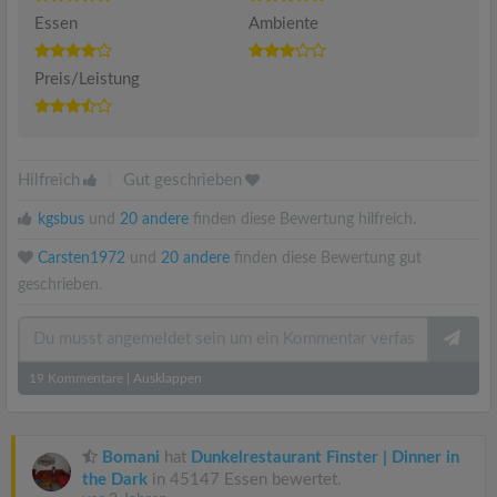
Essen
Ambiente
Preis/Leistung
Hilfreich
|
Gut geschrieben
kgsbus
und
20 andere
finden diese Bewertung hilfreich.
Carsten1972
und
20 andere
finden diese Bewertung gut
geschrieben.
19
Kommentare
|
Ausklappen
Bomani
hat
Dunkelrestaurant Finster | Dinner in
the Dark
in 45147 Essen bewertet.