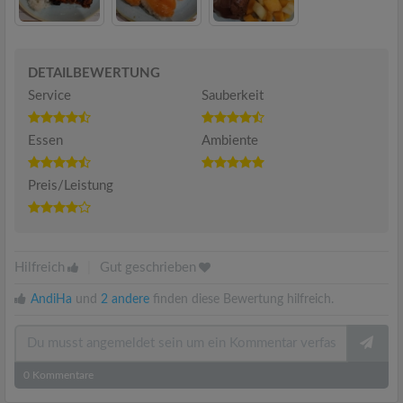
DETAILBEWERTUNG
Service
Sauberkeit
Essen
Ambiente
Preis/Leistung
Hilfreich
|
Gut geschrieben
AndiHa
und
2 andere
finden diese Bewertung hilfreich.
0
Kommentare