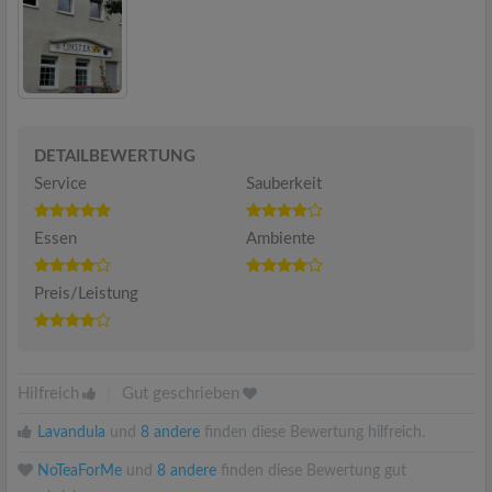
DETAILBEWERTUNG
Service
Sauberkeit
Essen
Ambiente
Preis/Leistung
Hilfreich
|
Gut geschrieben
Lavandula
und
8 andere
finden diese Bewertung hilfreich.
NoTeaForMe
und
8 andere
finden diese Bewertung gut