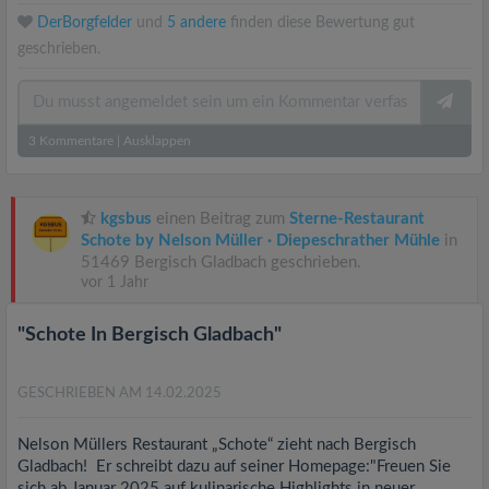
DerBorgfelder
und
5 andere
finden diese Bewertung gut
geschrieben.
3
Kommentare
|
Ausklappen
kgsbus
einen Beitrag zum
Sterne-Restaurant
Schote by Nelson Müller · Diepeschrather Mühle
in
51469 Bergisch Gladbach geschrieben.
vor 1 Jahr
"Schote In Bergisch Gladbach"
GESCHRIEBEN AM 14.02.2025
Nelson Müllers Restaurant „Schote“ zieht nach Bergisch
Gladbach! Er schreibt dazu auf seiner Homepage:"Freuen Sie
sich ab Januar 2025 auf kulinarische Highlights in neuer