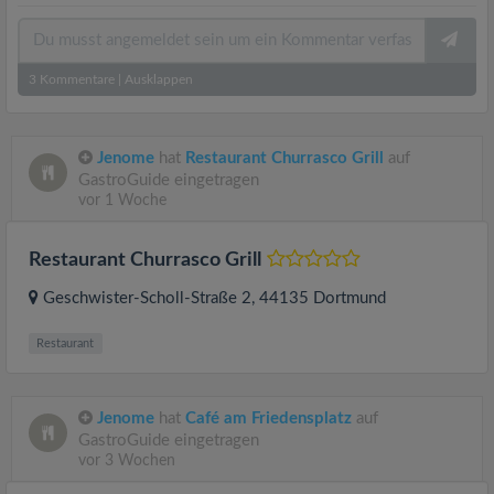
3
Kommentare
|
Ausklappen
Jenome
hat
Restaurant Churrasco Grill
auf
GastroGuide eingetragen
vor 1 Woche
Restaurant Churrasco Grill
Geschwister-Scholl-Straße 2
, 44135
Dortmund
Restaurant
Jenome
hat
Café am Friedensplatz
auf
GastroGuide eingetragen
vor 3 Wochen