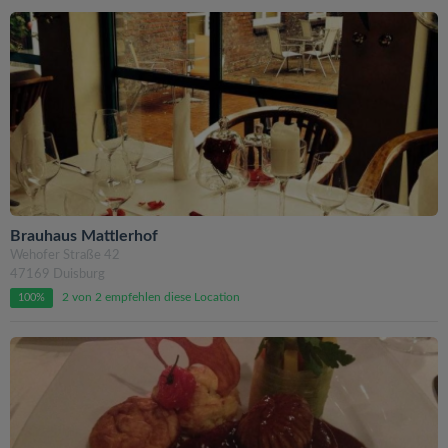
Brauhaus Mattlerhof
Wehofer Straße 42
47169 Duisburg
2 von 2 empfehlen diese Location
100%