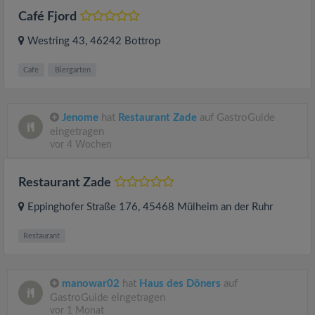
Café Fjord
Westring 43
, 46242
Bottrop
Cafe
Biergarten
Jenome
hat
Restaurant Zade
auf GastroGuide
eingetragen
vor 4 Wochen
Restaurant Zade
Eppinghofer Straße 176
, 45468
Mülheim an der Ruhr
Restaurant
manowar02
hat
Haus des Döners
auf
GastroGuide eingetragen
vor 1 Monat