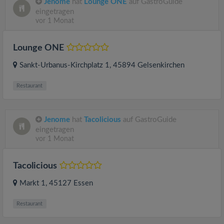
Jenome
hat
Lounge ONE
auf GastroGuide
eingetragen
vor 1 Monat
Lounge ONE
Sankt-Urbanus-Kirchplatz 1
, 45894
Gelsenkirchen
Restaurant
Jenome
hat
Tacolicious
auf GastroGuide
eingetragen
vor 1 Monat
Tacolicious
Markt 1
, 45127
Essen
Restaurant