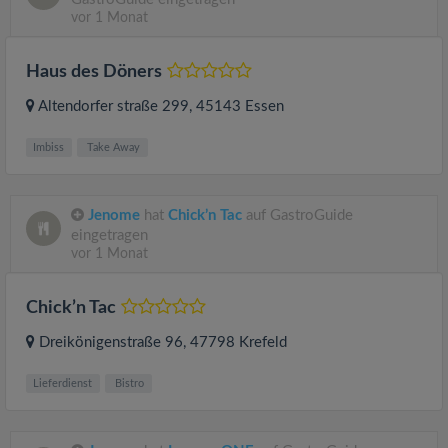
vor 1 Monat
Haus des Döners
Altendorfer straße 299
, 45143
Essen
Imbiss
Take Away
Jenome
hat
Chick’n Tac
auf GastroGuide
eingetragen
vor 1 Monat
Chick’n Tac
Dreikönigenstraße 96
, 47798
Krefeld
Lieferdienst
Bistro