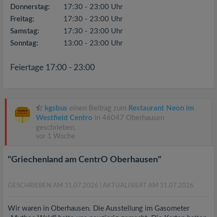
Donnerstag:
17:30 - 23:00 Uhr
Freitag:
17:30 - 23:00 Uhr
Samstag:
17:30 - 23:00 Uhr
Sonntag:
13:00 - 23:00 Uhr
Feiertage 17:00 - 23:00
kgsbus
einen Beitrag zum
Restaurant Neon im
Westfield Centro
in 46047 Oberhausen
geschrieben.
vor 1 Woche
"Griechenland am CentrO Oberhausen"
GESCHRIEBEN AM 31.07.2026
| AKTUALISIERT AM 31.07.2026
Wir waren in Oberhausen. Die Ausstellung im Gasometer