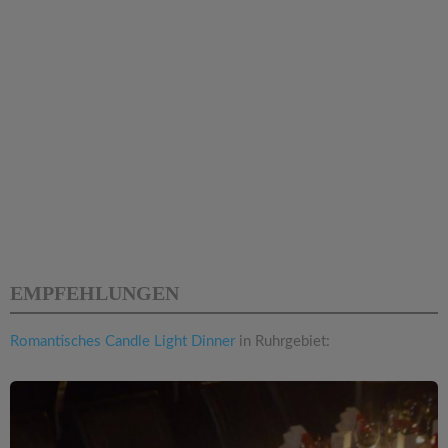
EMPFEHLUNGEN
Romantisches Candle Light Dinner
in Ruhrgebiet: