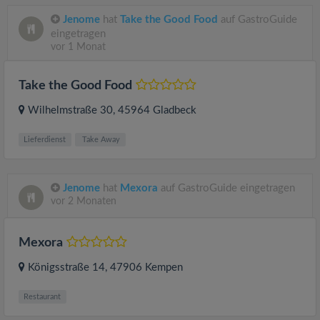
Jenome
hat
Take the Good Food
auf GastroGuide
eingetragen
vor 1 Monat
Take the Good Food
Wilhelmstraße 30
, 45964
Gladbeck
Lieferdienst
Take Away
Jenome
hat
Mexora
auf GastroGuide eingetragen
vor 2 Monaten
Mexora
Königsstraße 14
, 47906
Kempen
Restaurant