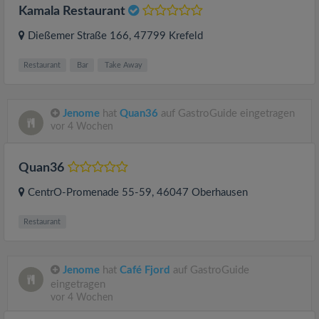
Kamala Restaurant
Dießemer Straße 166
, 47799
Krefeld
Restaurant
Bar
Take Away
Jenome
hat
Quan36
auf GastroGuide eingetragen
vor 4 Wochen
Quan36
CentrO-Promenade 55-59
, 46047
Oberhausen
Restaurant
Jenome
hat
Café Fjord
auf GastroGuide
eingetragen
vor 4 Wochen