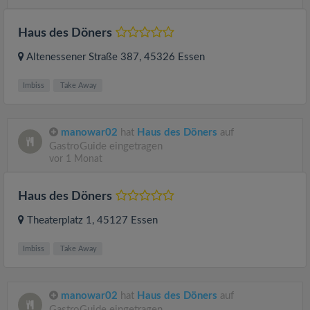
Haus des Döners
Altenessener Straße 387
, 45326
Essen
Imbiss
Take Away
manowar02
hat
Haus des Döners
auf
GastroGuide eingetragen
vor 1 Monat
Haus des Döners
Theaterplatz 1
, 45127
Essen
Imbiss
Take Away
manowar02
hat
Haus des Döners
auf
GastroGuide eingetragen