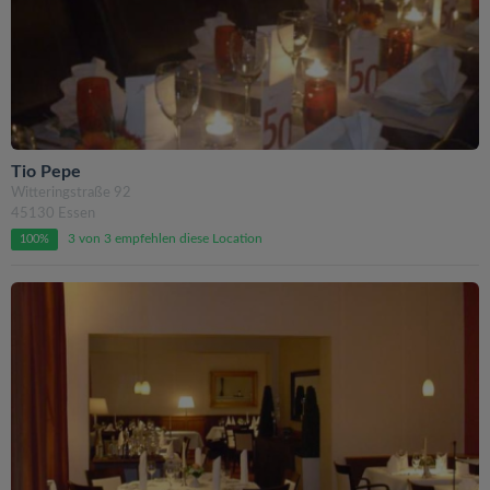
Tio Pepe
Witteringstraße 92
45130 Essen
3 von 3 empfehlen diese Location
100%