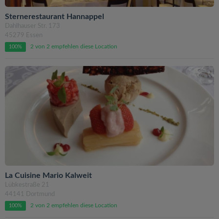
Sternerestaurant Hannappel
Dahlhauser Str. 173
45279 Essen
2 von 2 empfehlen diese Location
100%
La Cuisine Mario Kalweit
Lübkestraße 21
44141 Dortmund
2 von 2 empfehlen diese Location
100%