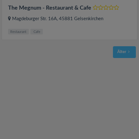
The Megnum - Restaurant & Cafe
Magdeburger Str. 16A
, 45881
Gelsenkirchen
Restaurant
Cafe
Älter