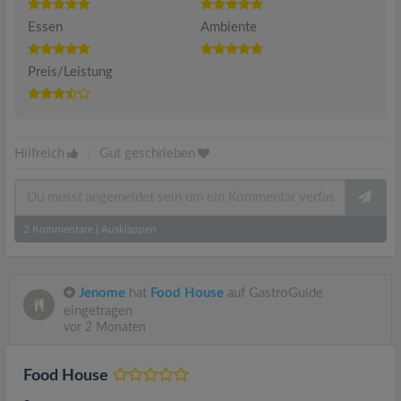
Essen
Ambiente
Preis/Leistung
Hilfreich
|
Gut geschrieben
2
Kommentare
|
Ausklappen
Jenome
hat
Food House
auf GastroGuide
eingetragen
vor 2 Monaten
Food House