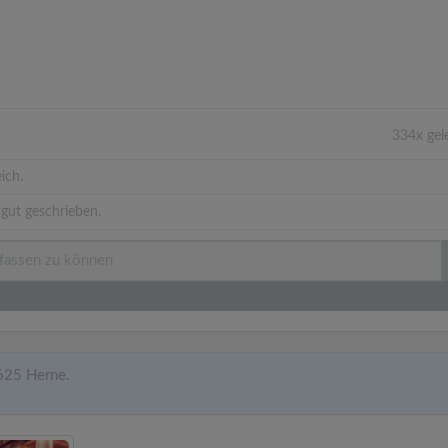
334x gel
ich.
gut geschrieben.
625 Herne.