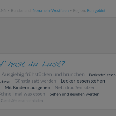
ü.NN • Bundesland:
Nordrhein-Westfalen
• Region:
Ruhrgebiet
Ausgiebig frühstücken und brunchen
Barrierefrei essen
Lecker essen gehen
Günstig satt werden
trinken
n
Mit Kindern ausgehen
Nett draußen sitzen
Schnell mal was essen
Sehen und gesehen werden
Geschäftsessen einladen