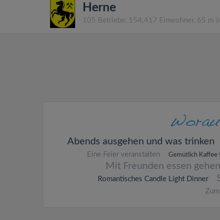
Herne
105 Betriebe, 154.417 Einwohner, 65 m 
Abends ausgehen und was trinken
Eine Feier veranstalten
Gemütlich Kaffee 
Mit Freunden essen gehe
Romantisches Candle Light Dinner
Zum 