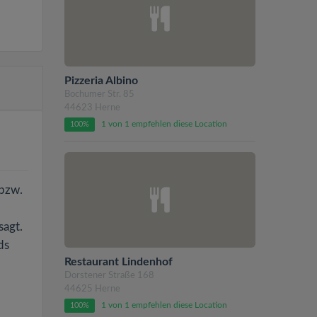
Pizzeria Albino
Bochumer Str. 85
44623 Herne
1 von 1 empfehlen diese Location
100%
 bzw.
sagt.
ds
Restaurant Lindenhof
Dorstener Straße 168
44625 Herne
1 von 1 empfehlen diese Location
100%