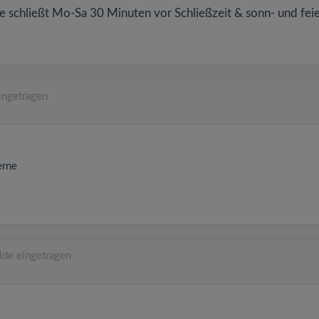
e schließt Mo-Sa 30 Minuten vor Schließzeit & sonn- und fei
ingetragen
rne
ide eingetragen