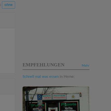
n:
ohne
EMPFEHLUNGEN
Mehr
Schnell mal was essen
in Herne: