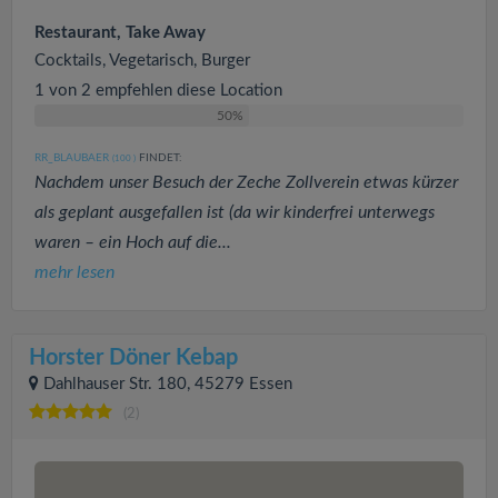
Restaurant, Take Away
Cocktails, Vegetarisch, Burger
1 von 2 empfehlen diese Location
50%
RR_BLAUBAER
FINDET:
(100
)
Nachdem unser Besuch der Zeche Zollverein etwas kürzer
als geplant ausgefallen ist (da wir kinderfrei unterwegs
waren – ein Hoch auf die...
mehr lesen
Horster Döner Kebap
Dahlhauser Str. 180, 45279 Essen
(2)