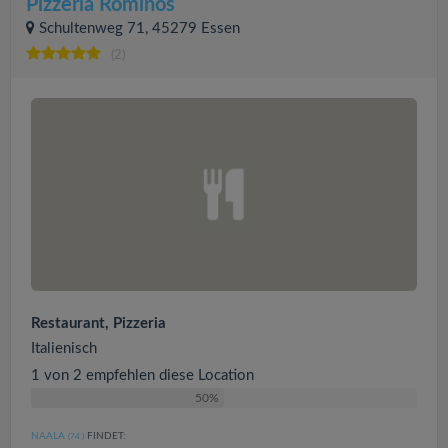
Pizzeria Rominos
Schultenweg 71, 45279 Essen
(2)
Restaurant, Pizzeria
Italienisch
1 von 2 empfehlen diese Location
50%
NAALA
FINDET:
(74
)