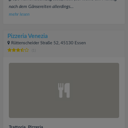
nach dem Gänsereiten allerdings...
mehr lesen
Pizzeria Venezia
Rüttenscheider Straße 52, 45130 Essen
(1)
Trattoria, Pizzeria