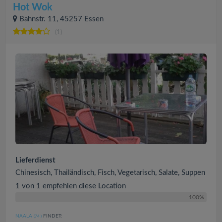
Hot Wok
Bahnstr. 11, 45257 Essen
(1)
Lieferdienst
Chinesisch, Thailändisch, Fisch, Vegetarisch, Salate, Suppen
1 von 1 empfehlen diese Location
100%
NAALA
FINDET:
(74
)