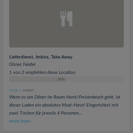
Lieferdienst, Imbiss, Take Away
Döner, Falafel
1 von 2 empfehlen diese Location
50%
SHUBI
FINDET:
(3
)
Wenn es um Döner im Raum Horst/Freisenbruch geht, ist
dieser Laden ein absolutes Must-Have! Eingerichtet mit
zwei Tischen für jeweils 4 Personen...
mehr lesen