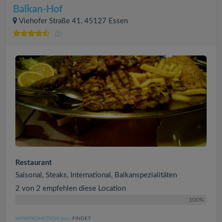
Balkan-Hof
Viehofer Straße 41, 45127 Essen
(2)
Restaurant
Saisonal, Steaks, International, Balkanspezialitäten
2 von 2 empfehlen diese Location
100%
HOWPROMOTION
FINDET:
(366
)