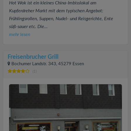
Hot Wok ist ein kleines China-Imbisslokal am
Kupferdreher Markt mit dem typischen Angebot:
Frühlingsrollen, Suppen, Nudel- und Reisgerichte, Ente
süß-sauer etc. Die...
mehr lesen
Freisenbrucher Grill
Bochumer Landstr. 343, 45279 Essen
(1)