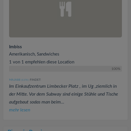
Imbiss
Amerikanisch, Sandwiches
1 von 1 empfehlen diese Location
100%
MAJA88
FINDET:
(1378
)
Im Einkaufzentrum Limbecker Platz , im Ug ,ziemlich in
der Mitte. Vor dem Subway sind einige Stühle und Tische
aufgebaut sodas man beim...
mehr lesen