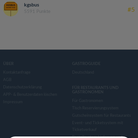
kgsbus
#5
5591 Punkte
ÜBER
GASTROGUIDE
Kontaktanfrage
Deutschland
AGB
Datenschutzerklärung
FÜR RESTAURANTS UND
GASTRONOMEN
APP- & Benutzerdaten löschen
Für Gastronomen
Impressum
Tisch Reservierungsystem
Gutscheinsystem für Restaurants
Event- und Ticketsystem mit
Ticketverkauf
Bestellsystem Lieferung und