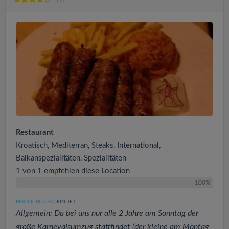
(1)
Restaurant
Kroatisch, Mediterran, Steaks, International,
Balkanspezialitäten, Spezialitäten
1 von 1 empfehlen diese Location
100%
BERNIE-BO
FINDET:
(106
)
Allgemein: Da bei uns nur alle 2 Jahre am Sonntag der
große Karnevalsumzug stattfindet (der kleine am Montag