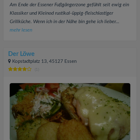
Am Ende der Essener Fußgängerzone gefühlt seit ewig ein
Klassiker und Kleinod rustikal-üppig-fleischlastiger
Grillküche. Wenn ich in der Nähe bin gehe ich lieber...
mehr lesen
Der Löwe
Kopstadtplatz 13, 45127 Essen
(1)