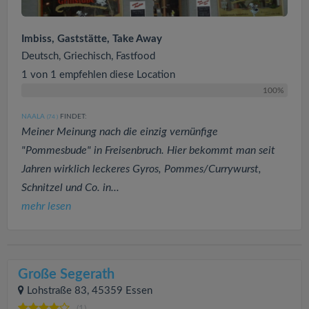
Imbiss, Gaststätte, Take Away
Deutsch, Griechisch, Fastfood
1 von 1 empfehlen diese Location
100%
NAALA
FINDET:
(74
)
Meiner Meinung nach die einzig vernünfige
"Pommesbude" in Freisenbruch. Hier bekommt man seit
Jahren wirklich leckeres Gyros, Pommes/Currywurst,
Schnitzel und Co. in...
mehr lesen
Große Segerath
Lohstraße 83, 45359 Essen