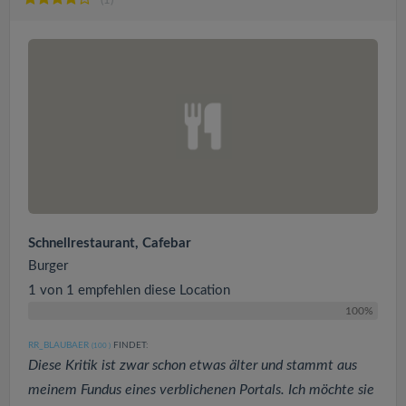
(1)
Schnellrestaurant, Cafebar
Burger
1 von 1 empfehlen diese Location
100%
RR_BLAUBAER
FINDET:
(100
)
Diese Kritik ist zwar schon etwas älter und stammt aus
meinem Fundus eines verblichenen Portals. Ich möchte sie