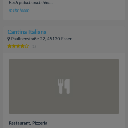
Euch jedoch auch hier...
mehr lesen
Cantina Italiana
Paulinenstraße 22, 45130 Essen
(1)
Restaurant, Pizzeria