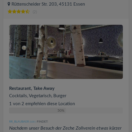
Rüttenscheider Str. 203, 45131 Essen
(2)
Restaurant, Take Away
Cocktails, Vegetarisch, Burger
1 von 2 empfehlen diese Location
50%
RR_BLAUBAER
FINDET:
(100
)
Nachdem unser Besuch der Zeche Zollverein etwas kürzer