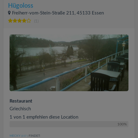
Hügoloss
Freiherr-vom-Stein-Straße 211, 45133 Essen
(1)
Restaurant
Griechisch
1 von 1 empfehlen diese Location
100%
MECKY
FINDET:
(157
)