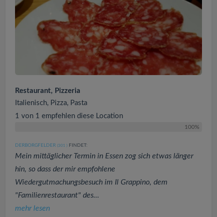
Restaurant, Pizzeria
Italienisch, Pizza, Pasta
1 von 1 empfehlen diese Location
100%
DERBORGFELDER
FINDET:
(301
)
Mein mittäglicher Termin in Essen zog sich etwas länger
hin, so dass der mir empfohlene
Wiedergutmachungsbesuch im Il Grappino, dem
"Familienrestaurant" des...
mehr lesen