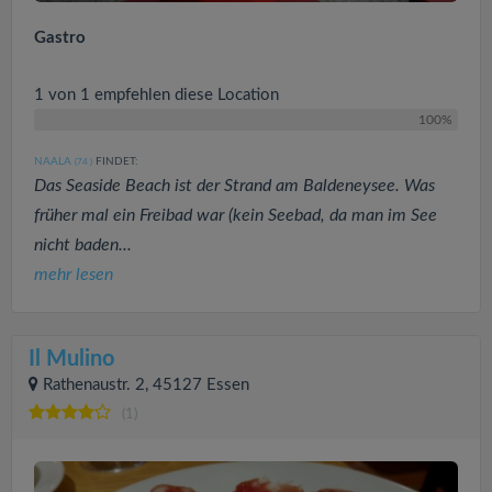
Gastro
1 von 1 empfehlen diese Location
100%
NAALA
FINDET:
(74
)
Das Seaside Beach ist der Strand am Baldeneysee. Was
früher mal ein Freibad war (kein Seebad, da man im See
nicht baden...
mehr lesen
Il Mulino
Rathenaustr. 2, 45127 Essen
(1)