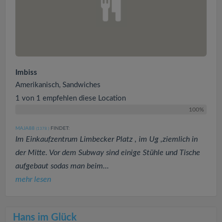
Imbiss
Amerikanisch, Sandwiches
1 von 1 empfehlen diese Location
100%
MAJA88
FINDET:
(1378
)
Im Einkaufzentrum Limbecker Platz , im Ug ,ziemlich in
der Mitte. Vor dem Subway sind einige Stühle und Tische
aufgebaut sodas man beim...
mehr lesen
Hans im Glück