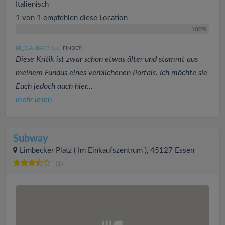
Italienisch
1 von 1 empfehlen diese Location
100%
RR_BLAUBAER
FINDET:
(100
)
Diese Kritik ist zwar schon etwas älter und stammt aus
meinem Fundus eines verblichenen Portals. Ich möchte sie
Euch jedoch auch hier...
mehr lesen
Subway
Limbecker Platz ( Im Einkaufszentrum ), 45127 Essen
(1)