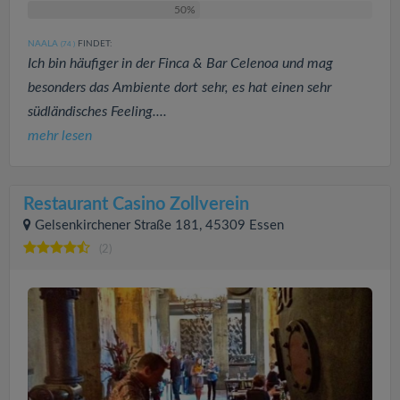
50%
NAALA
FINDET:
(74
)
Ich bin häufiger in der Finca & Bar Celenoa und mag
besonders das Ambiente dort sehr, es hat einen sehr
südländisches Feeling....
mehr lesen
Restaurant Casino Zollverein
Gelsenkirchener Straße 181, 45309 Essen
(2)