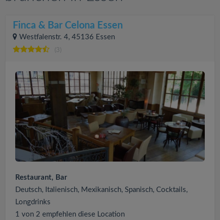
Finca & Bar Celona Essen
Westfalenstr. 4, 45136 Essen
(3)
Restaurant, Bar
Deutsch, Italienisch, Mexikanisch, Spanisch, Cocktails,
Longdrinks
1 von 2 empfehlen diese Location