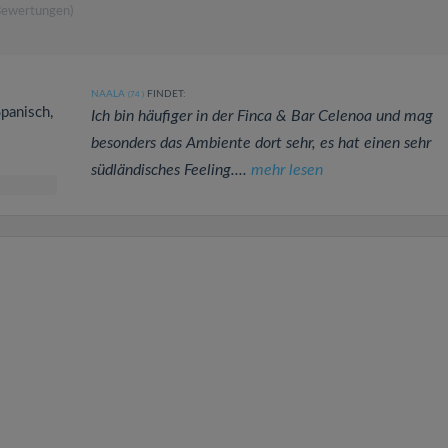
Bewertungen)
NAALA
FINDET:
(74
)
Spanisch,
Ich bin häufiger in der Finca & Bar Celenoa und mag
besonders das Ambiente dort sehr, es hat einen sehr
südländisches Feeling....
mehr lesen