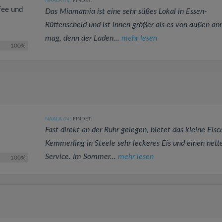
NAALA
FINDET:
(74
)
ffee und
Das Miamamia ist eine sehr süßes Lokal in Essen-
Rüttenscheid und ist innen größer als es von außen a
mag, denn der Laden...
mehr lesen
100%
NAALA
FINDET:
(74
)
Fast direkt an der Ruhr gelegen, bietet das kleine Eisc
Kemmerling in Steele sehr leckeres Eis und einen nett
Service. Im Sommer...
mehr lesen
100%