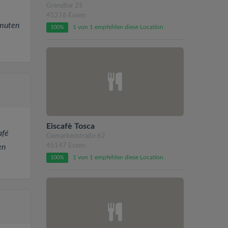
Grendtor 25
45276 Essen
nmuten
1 von 1 empfehlen diese Location
100%
Eiscafè Tosca
afé
Gemarkenstraße 62
45147 Essen
en
1 von 1 empfehlen diese Location
100%