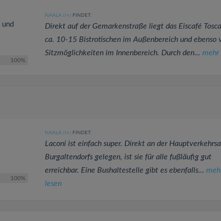
NAALA
FINDET:
(74
)
e und
Direkt auf der Gemarkenstraße liegt das Eiscafé Tosc
ca. 10-15 Bistrotischen im Außenbereich und ebenso 
Sitzmöglichkeiten im Innenbereich. Durch den...
mehr 
100%
NAALA
FINDET:
(74
)
Laconi ist einfach super. Direkt an der Hauptverkehrs
Burgaltendorfs gelegen, ist sie für alle fußläufig gut
erreichbar. Eine Bushaltestelle gibt es ebenfalls...
meh
100%
lesen