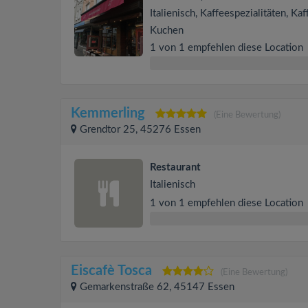
Italienisch, Kaffeespezialitäten, Ka
Kuchen
1 von 1 empfehlen diese Location
Kemmerling
(Eine Bewertung)
Grendtor 25, 45276 Essen
Restaurant
Italienisch
1 von 1 empfehlen diese Location
Eiscafè Tosca
(Eine Bewertung)
Gemarkenstraße 62, 45147 Essen