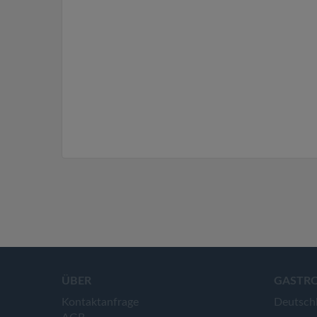
ÜBER
GASTR
Kontaktanfrage
Deutsch