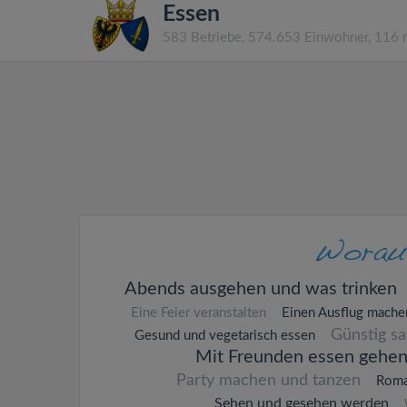
Essen
583 Betriebe, 574.653 Einwohner, 116
Abends ausgehen und was trinken
Eine Feier veranstalten
Einen Ausflug mache
Günstig s
Gesund und vegetarisch essen
Mit Freunden essen gehe
Party machen und tanzen
Roma
Sehen und gesehen werden