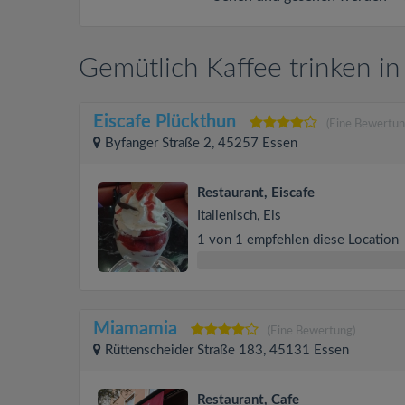
Gemütlich Kaffee trinken in
Eiscafe Plückthun
(Eine Bewertun
Byfanger Straße 2, 45257 Essen
Restaurant, Eiscafe
Italienisch, Eis
1 von 1 empfehlen diese Location
Miamamia
(Eine Bewertung)
Rüttenscheider Straße 183, 45131 Essen
Restaurant, Cafe