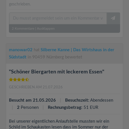
geschrieben.
2
Kommentare
|
Ausklappen
manowar02
hat
Silberne Kanne | Das Wirtshaus in der
Südstadt
in 90459 Nürnberg bewertet
"Schöner Biergarten mit leckerem Essen"
GESCHRIEBEN AM 21.07.2026
Besucht am 21.05.2026
Besuchszeit:
Abendessen
2
Personen
Rechnungsbetrag:
51 EUR
Bei unserer eigentlichen Anlaufstelle mussten wir ein
Schild im Schaukasten lesen dass im Sommer nur der