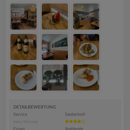
DETAILBEWERTUNG
Service
Sauberkeit
keine Wertung
Essen
Ambiente