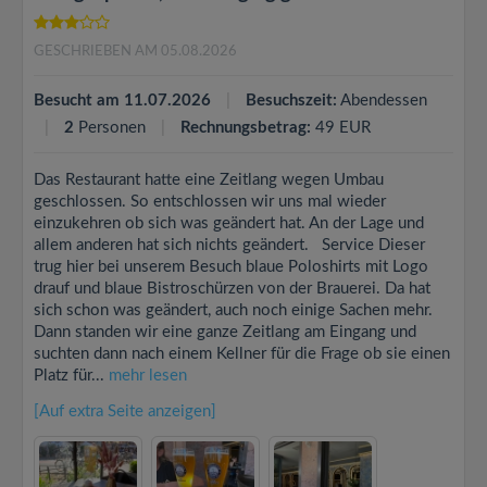
GESCHRIEBEN AM 05.08.2026
Besucht am 11.07.2026
Besuchszeit:
Abendessen
2
Personen
Rechnungsbetrag:
49 EUR
Das Restaurant hatte eine Zeitlang wegen Umbau
geschlossen. So entschlossen wir uns mal wieder
einzukehren ob sich was geändert hat. An der Lage und
allem anderen hat sich nichts geändert. Service Dieser
trug hier bei unserem Besuch blaue Poloshirts mit Logo
drauf und blaue Bistroschürzen von der Brauerei. Da hat
sich schon was geändert, auch noch einige Sachen mehr.
Dann standen wir eine ganze Zeitlang am Eingang und
suchten dann nach einem Kellner für die Frage ob sie einen
Platz für...
mehr lesen
[Auf extra Seite anzeigen]