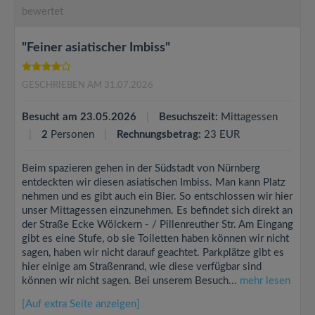
bewertet
"Feiner asiatischer Imbiss"
GESCHRIEBEN AM 31.07.2026
Besucht am 23.05.2026
Besuchszeit:
Mittagessen
2
Personen
Rechnungsbetrag:
23 EUR
Beim spazieren gehen in der Südstadt von Nürnberg
entdeckten wir diesen asiatischen Imbiss. Man kann Platz
nehmen und es gibt auch ein Bier. So entschlossen wir hier
unser Mittagessen einzunehmen. Es befindet sich direkt an
der Straße Ecke Wölckern - / Pillenreuther Str. Am Eingang
gibt es eine Stufe, ob sie Toiletten haben können wir nicht
sagen, haben wir nicht darauf geachtet. Parkplätze gibt es
hier einige am Straßenrand, wie diese verfügbar sind
können wir nicht sagen. Bei unserem Besuch...
mehr lesen
[Auf extra Seite anzeigen]