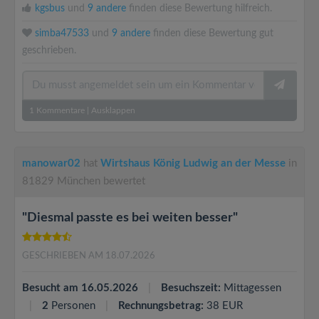
kgsbus
und
9 andere
finden diese Bewertung hilfreich.
simba47533
und
9 andere
finden diese Bewertung gut
geschrieben.
1
Kommentare
|
Ausklappen
manowar02
hat
Wirtshaus König Ludwig an der Messe
in
81829 München bewertet
"Diesmal passte es bei weiten besser"
GESCHRIEBEN AM 18.07.2026
Besucht am 16.05.2026
Besuchszeit:
Mittagessen
2
Personen
Rechnungsbetrag:
38 EUR