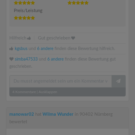
Preis/Leistung
Hilfreich
|
Gut geschrieben
kgsbus
und
6 andere
finden diese Bewertung hilfreich.
simba47533
und
6 andere
finden diese Bewertung gut
geschrieben.
4
Kommentare
|
Ausklappen
manowar02
hat
Wilma Wunder
in 90402 Nürnberg
bewertet