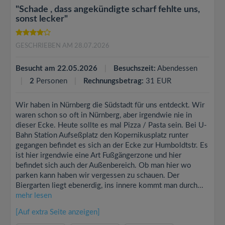
"Schade , dass angekündigte scharf fehlte uns,
sonst lecker"
GESCHRIEBEN AM 28.07.2026
Besucht am 22.05.2026
Besuchszeit:
Abendessen
2
Personen
Rechnungsbetrag:
31 EUR
Wir haben in Nürnberg die Südstadt für uns entdeckt. Wir
waren schon so oft in Nürnberg, aber irgendwie nie in
dieser Ecke. Heute sollte es mal Pizza / Pasta sein. Bei U-
Bahn Station Aufseßplatz den Kopernikusplatz runter
gegangen befindet es sich an der Ecke zur Humboldtstr. Es
ist hier irgendwie eine Art Fußgängerzone und hier
befindet sich auch der Außenbereich. Ob man hier wo
parken kann haben wir vergessen zu schauen. Der
Biergarten liegt ebenerdig, ins innere kommt man durch...
mehr lesen
[Auf extra Seite anzeigen]