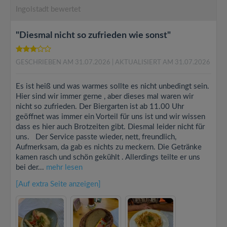
Ingolstadt bewertet
"Diesmal nicht so zufrieden wie sonst"
GESCHRIEBEN AM 31.07.2026
| AKTUALISIERT AM 31.07.2026
Es ist heiß und was warmes sollte es nicht unbedingt sein.
Hier sind wir immer gerne , aber dieses mal waren wir
nicht so zufrieden. Der Biergarten ist ab 11.00 Uhr
geöffnet was immer ein Vorteil für uns ist und wir wissen
dass es hier auch Brotzeiten gibt. Diesmal leider nicht für
uns. Der Service passte wieder, nett, freundlich,
Aufmerksam, da gab es nichts zu meckern. Die Getränke
kamen rasch und schön gekühlt . Allerdings teilte er uns
bei der...
mehr lesen
[Auf extra Seite anzeigen]