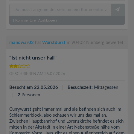
1
Kommentare
|
Ausklappen
manowar02
hat
Wurstdurst
in 90402 Nürnberg bewertet
"Ist nicht unser Fall"
GESCHRIEBEN AM 25.07.2026
Besucht am 22.05.2026
Besuchszeit:
Mittagessen
2
Personen
Currywurst geht immer mal und sie befinden sich auch im
Schlemmerblock, also schauen wir uns das mal an.
Zwischen Hauptbahnhof und Lorenzkirche befindet es sich
mitten in der Altstadt in einer Art Nebenstraße nähe vom
Kornmarkt. Vorm Haus gibt es einen Außenbereich auf dem