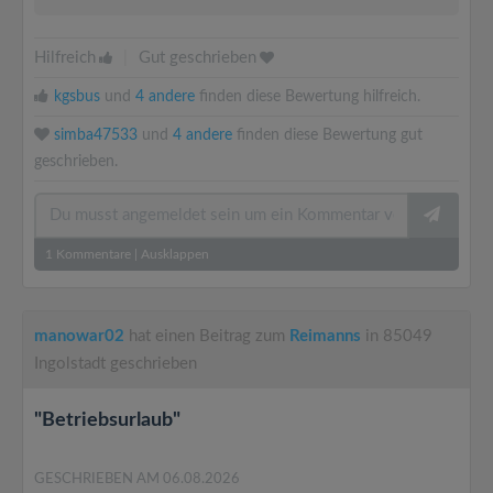
Hilfreich
|
Gut geschrieben
kgsbus
und
4 andere
finden diese Bewertung hilfreich.
simba47533
und
4 andere
finden diese Bewertung gut
geschrieben.
1
Kommentare
|
Ausklappen
manowar02
hat einen Beitrag zum
Reimanns
in 85049
Ingolstadt geschrieben
"Betriebsurlaub"
GESCHRIEBEN AM 06.08.2026