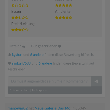
Essen
Ambiente
Preis/Leistung
Hilfreich
|
Gut geschrieben
kgsbus
und
6 andere
finden diese Bewertung hilfreich.
simba47533
und
6 andere
finden diese Bewertung gut
geschrieben.
1
Kommentare
|
Ausklappen
manowar02
hat
Neue Galerie Das Mo
in 85049