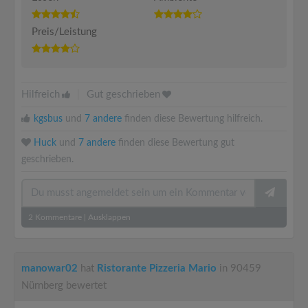
Preis/Leistung
Hilfreich
|
Gut geschrieben
kgsbus
und
7 andere
finden diese Bewertung hilfreich.
Huck
und
7 andere
finden diese Bewertung gut
geschrieben.
2
Kommentare
|
Ausklappen
manowar02
hat
Ristorante Pizzeria Mario
in 90459
Nürnberg bewertet