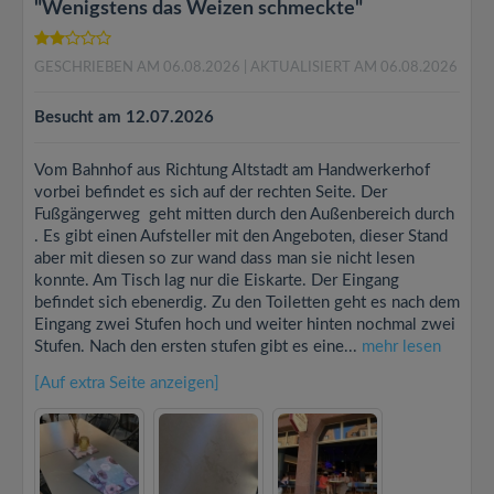
"Wenigstens das Weizen schmeckte"
GESCHRIEBEN AM 06.08.2026
| AKTUALISIERT AM 06.08.2026
Besucht am 12.07.2026
Vom Bahnhof aus Richtung Altstadt am Handwerkerhof
vorbei befindet es sich auf der rechten Seite. Der
Fußgängerweg geht mitten durch den Außenbereich durch
. Es gibt einen Aufsteller mit den Angeboten, dieser Stand
aber mit diesen so zur wand dass man sie nicht lesen
konnte. Am Tisch lag nur die Eiskarte. Der Eingang
befindet sich ebenerdig. Zu den Toiletten geht es nach dem
Eingang zwei Stufen hoch und weiter hinten nochmal zwei
Stufen. Nach den ersten stufen gibt es eine...
mehr lesen
[Auf extra Seite anzeigen]