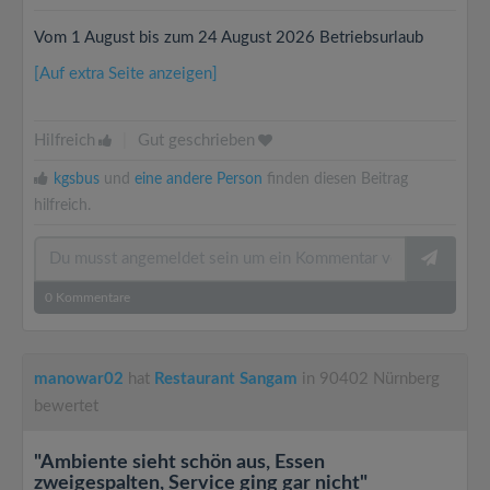
Vom 1 August bis zum 24 August 2026 Betriebsurlaub
[Auf extra Seite anzeigen]
Hilfreich
|
Gut geschrieben
kgsbus
und
eine andere Person
finden diesen Beitrag
hilfreich.
0
Kommentare
manowar02
hat
Restaurant Sangam
in 90402 Nürnberg
bewertet
"Ambiente sieht schön aus, Essen
zweigespalten, Service ging gar nicht"