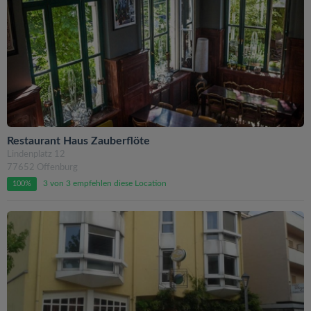
Restaurant Haus Zauberflöte
Lindenplatz 12
77652 Offenburg
3 von 3 empfehlen diese Location
100%