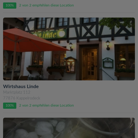
2 von 2 empfehlen diese Location
100%
Wirtshaus Linde
Marktplatz 112
77876 Kappelrodeck
2 von 2 empfehlen diese Location
100%