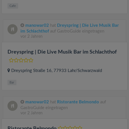
Cafe
manowar02
hat
Dreyspring | Die Live Musik Bar
im Schlachthof
auf GastroGuide eingetragen
vor 2 Jahren
Dreyspring | Die Live Musik Bar im Schlachthof
Dreyspring Straße 16
, 77933
Lahr/Schwarzwald
Bar
manowar02
hat
Ristorante Belmondo
auf
GastroGuide eingetragen
vor 2 Jahren
Ristorante Belmondo