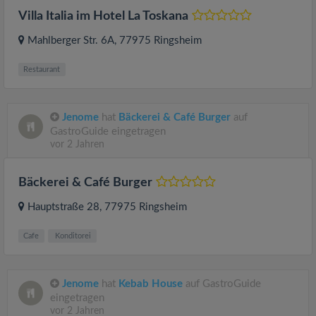
Villa Italia im Hotel La Toskana
Mahlberger Str. 6A
, 77975
Ringsheim
Restaurant
Jenome
hat
Bäckerei & Café Burger
auf
GastroGuide eingetragen
vor 2 Jahren
Bäckerei & Café Burger
Hauptstraße 28
, 77975
Ringsheim
Cafe
Konditorei
Jenome
hat
Kebab House
auf GastroGuide
eingetragen
vor 2 Jahren