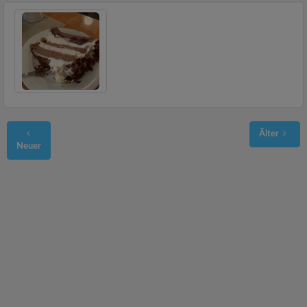
Älter
Neuer