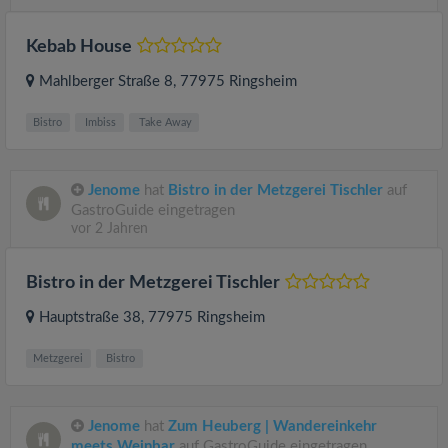
Kebab House
Mahlberger Straße 8
, 77975
Ringsheim
Bistro
Imbiss
Take Away
Jenome
hat
Bistro in der Metzgerei Tischler
auf
GastroGuide eingetragen
vor 2 Jahren
Bistro in der Metzgerei Tischler
Hauptstraße 38
, 77975
Ringsheim
Metzgerei
Bistro
Jenome
hat
Zum Heuberg | Wandereinkehr
meets Weinbar
auf GastroGuide eingetragen