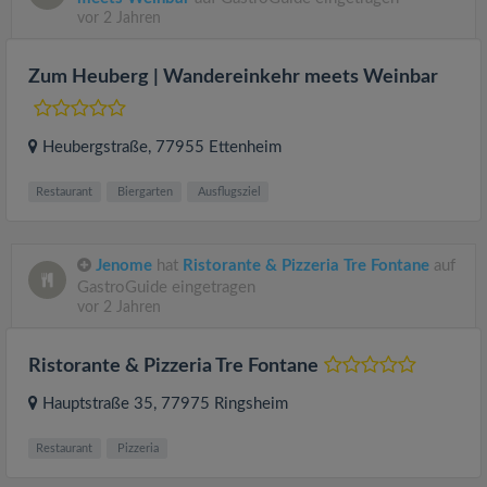
vor 2 Jahren
Zum Heuberg | Wandereinkehr meets Weinbar
Heubergstraße
, 77955
Ettenheim
Restaurant
Biergarten
Ausflugsziel
Jenome
hat
Ristorante & Pizzeria Tre Fontane
auf
GastroGuide eingetragen
vor 2 Jahren
Ristorante & Pizzeria Tre Fontane
Hauptstraße 35
, 77975
Ringsheim
Restaurant
Pizzeria