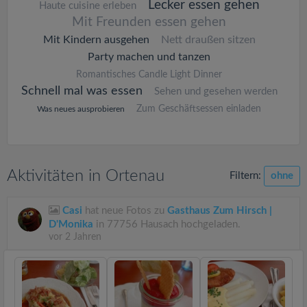
Lecker essen gehen
Haute cuisine erleben
Mit Freunden essen gehen
Mit Kindern ausgehen
Nett draußen sitzen
Party machen und tanzen
Romantisches Candle Light Dinner
Schnell mal was essen
Sehen und gesehen werden
Zum Geschäftsessen einladen
Was neues ausprobieren
Aktivitäten in Ortenau
Filtern:
ohne
Casi
hat neue Fotos zu
Gasthaus Zum Hirsch |
D'Monika
in 77756 Hausach hochgeladen.
vor 2 Jahren