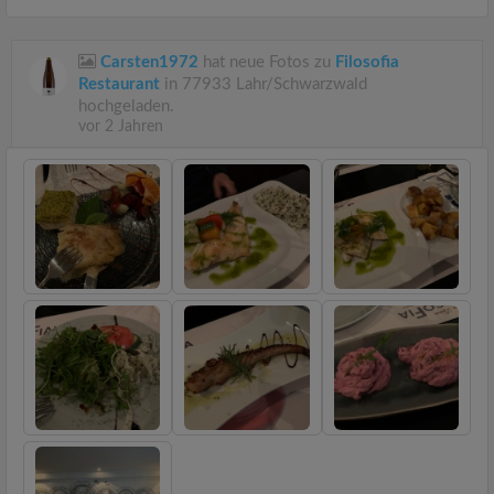
Carsten1972
hat neue Fotos zu
Filosofia
Restaurant
in 77933 Lahr/Schwarzwald
hochgeladen.
vor 2 Jahren