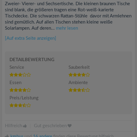
Zweier- Vierer- und Sechsertische. Die kleinen braunen Tische
sind blank, die größeren tragen eine Rot-weiß-karierte
Tischdecke. Die schwarzen Rattan-Stühle davor mit Armlehnen
sind gemütlich. Auf allen Tischen stehen kleine weiße
Solarlampen. Auf deren...
mehr lesen
[Auf extra Seite anzeigen]
DETAILBEWERTUNG
Service
Sauberkeit
Essen
Ambiente
Preis/Leistung
Hilfreich
|
Gut geschrieben
kgsbus
und
16 andere
finden diese Bewertung hilfreich.