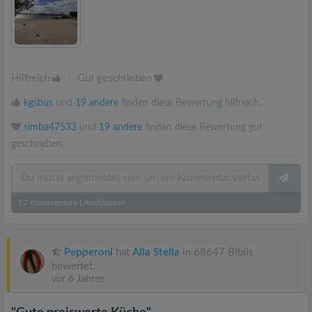
Hilfreich
|
Gut geschrieben
kgsbus
und
19 andere
finden diese Bewertung hilfreich.
simba47533
und
19 andere
finden diese Bewertung gut
geschrieben.
12
Kommentare
|
Ausklappen
Pepperoni
hat
Alla Stella
in 68647 Biblis
bewertet.
vor 6 Jahren