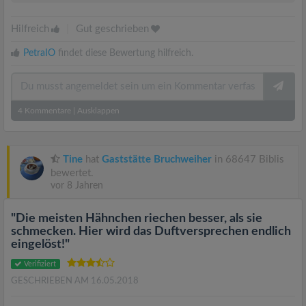
Hilfreich
|
Gut geschrieben
PetraIO
findet diese Bewertung hilfreich.
4
Kommentare
|
Ausklappen
Tine
hat
Gaststätte Bruchweiher
in 68647 Biblis
bewertet.
vor 8 Jahren
"Die meisten Hähnchen riechen besser, als sie
schmecken. Hier wird das Duftversprechen endlich
eingelöst!"
Verifiziert
GESCHRIEBEN AM 16.05.2018