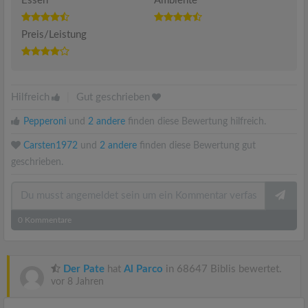
Essen
Ambiente
Preis/Leistung
Hilfreich
|
Gut geschrieben
Pepperoni
und
2 andere
finden diese Bewertung hilfreich.
Carsten1972
und
2 andere
finden diese Bewertung gut
geschrieben.
0
Kommentare
Der Pate
hat
Al Parco
in 68647 Biblis bewertet.
vor 8 Jahren