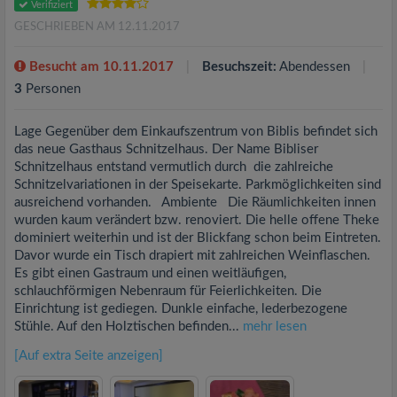
Verifiziert
GESCHRIEBEN AM 12.11.2017
Besucht am 10.11.2017
Besuchszeit:
Abendessen
3
Personen
Lage Gegenüber dem Einkaufszentrum von Biblis befindet sich
das neue Gasthaus Schnitzelhaus. Der Name Bibliser
Schnitzelhaus entstand vermutlich durch die zahlreiche
Schnitzelvariationen in der Speisekarte. Parkmöglichkeiten sind
ausreichend vorhanden. Ambiente Die Räumlichkeiten innen
wurden kaum verändert bzw. renoviert. Die helle offene Theke
dominiert weiterhin und ist der Blickfang schon beim Eintreten.
Davor wurde ein Tisch drapiert mit zahlreichen Weinflaschen.
Es gibt einen Gastraum und einen weitläufigen,
schlauchförmigen Nebenraum für Feierlichkeiten. Die
Einrichtung ist gediegen. Dunkle einfache, lederbezogene
Stühle. Auf den Holztischen befinden...
mehr lesen
[Auf extra Seite anzeigen]