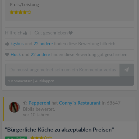
Preis/Leistung
Hilfreich
|
Gut geschrieben
kgsbus
und
22 andere
finden diese Bewertung hilfreich.
Huck
und
22 andere
finden diese Bewertung gut geschrieben.
1
Kommentare
|
Ausklappen
Pepperoni
hat
Conny`s Restaurant
in 68647
Biblis bewertet.
vor 10 Jahren
"Bürgerliche Küche zu akzeptablen Preisen"
Verifiziert