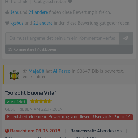
Hilfreich
|
Gut geschrieben
Jens
und
21 andere
finden diese Bewertung hilfreich.
kgsbus
und
21 andere
finden diese Bewertung gut geschrieben.
13
Kommentare
|
Ausklappen
Maja88
hat
Al Parco
in 68647 Biblis bewertet.
vor 7 Jahren
"So geht Buona Vita"
Verifiziert
GESCHRIEBEN AM 22.07.2019
Es existiert eine neue Bewertung von diesem User zu Al Parco
Besucht am 08.05.2019
Besuchszeit:
Abendessen