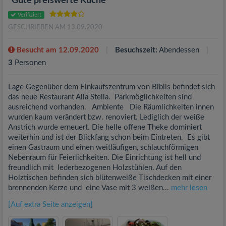
"Gute preiswerte Küche"
Verifiziert
GESCHRIEBEN AM 13.09.2020
Besucht am 12.09.2020
Besuchszeit:
Abendessen
3
Personen
Lage Gegenüber dem Einkaufszentrum von Biblis befindet sich
das neue Restaurant Alla Stella. Parkmöglichkeiten sind
ausreichend vorhanden. Ambiente Die Räumlichkeiten innen
wurden kaum verändert bzw. renoviert. Lediglich der weiße
Anstrich wurde erneuert. Die helle offene Theke dominiert
weiterhin und ist der Blickfang schon beim Eintreten. Es gibt
einen Gastraum und einen weitläufigen, schlauchförmigen
Nebenraum für Feierlichkeiten. Die Einrichtung ist hell und
freundlich mit lederbezogenen Holzstühlen. Auf den
Holztischen befinden sich blütenweiße Tischdecken mit einer
brennenden Kerze und eine Vase mit 3 weißen...
mehr lesen
[Auf extra Seite anzeigen]