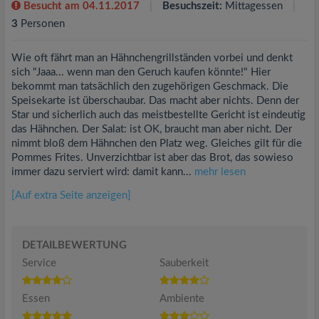
Besucht am 04.11.2017
Besuchszeit:
Mittagessen
3
Personen
Wie oft fährt man an Hähnchengrillständen vorbei und denkt
sich "Jaaa... wenn man den Geruch kaufen könnte!" Hier
bekommt man tatsächlich den zugehörigen Geschmack. Die
Speisekarte ist überschaubar. Das macht aber nichts. Denn der
Star und sicherlich auch das meistbestellte Gericht ist eindeutig
das Hähnchen. Der Salat: ist OK, braucht man aber nicht. Der
nimmt bloß dem Hähnchen den Platz weg. Gleiches gilt für die
Pommes Frites. Unverzichtbar ist aber das Brot, das sowieso
immer dazu serviert wird: damit kann...
mehr lesen
[Auf extra Seite anzeigen]
DETAILBEWERTUNG
Service
Sauberkeit
Essen
Ambiente