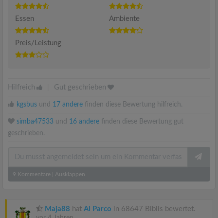
Essen
Ambiente
Preis/Leistung
Hilfreich
|
Gut geschrieben
kgsbus
und
17 andere
finden diese Bewertung hilfreich.
simba47533
und
16 andere
finden diese Bewertung gut
geschrieben.
9
Kommentare
|
Ausklappen
Maja88
hat
Al Parco
in 68647 Biblis bewertet.