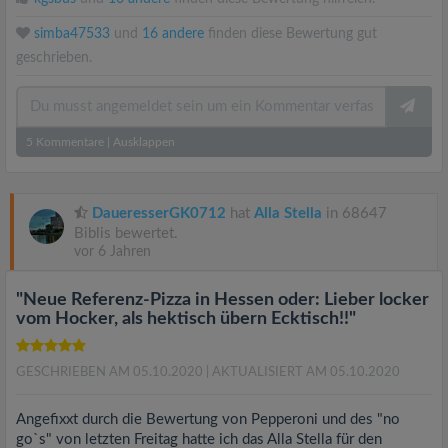
simba47533
und
16 andere
finden diese Bewertung gut
geschrieben.
5
Kommentare
|
Ausklappen
DaueresserGK0712
hat
Alla Stella
in 68647
Biblis bewertet.
vor 6 Jahren
"Neue Referenz-Pizza in Hessen oder: Lieber locker
vom Hocker, als hektisch übern Ecktisch!!"
GESCHRIEBEN AM 05.10.2020
| AKTUALISIERT AM 05.10.2020
Angefixxt durch die Bewertung von Pepperoni und des "no
go`s" von letzten Freitag hatte ich das Alla Stella für den