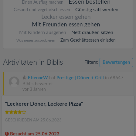
Essen bestellen
Einen Ausflug machen
Günstig satt werden
Gesund und vegetarisch essen
Lecker essen gehen
Mit Freunden essen gehen
Mit Kindern ausgehen
Nett draußen sitzen
Zum Geschäftsessen einladen
Was neues ausprobieren
Aktivitäten in Biblis
Filtern:
Bewertungen
EtienneW
hat
Prestige | Döner + Grill
in 68647
Biblis bewertet.
vor 3 Jahren
"Leckerer Döner, Leckere Pizza"
GESCHRIEBEN AM 25.06.2023
Besucht am 25.06.2023