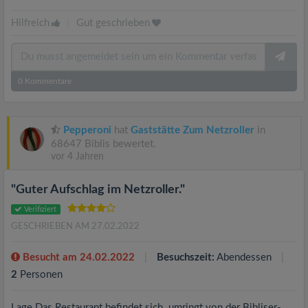
Hilfreich
|
Gut geschrieben
0
Kommentare
Pepperoni
hat
Gaststätte Zum Netzroller
in
68647 Biblis bewertet.
vor 4 Jahren
"Guter Aufschlag im Netzroller."
Verifiziert
GESCHRIEBEN AM 27.02.2022
Besucht am 24.02.2022
Besuchszeit:
Abendessen
2
Personen
Lage Das Restaurant befindet sich umringt von der Bibliser-