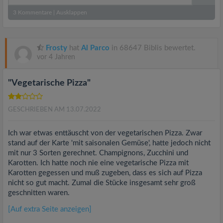
3
Kommentare
|
Ausklappen
Frosty
hat
Al Parco
in 68647 Biblis bewertet.
vor 4 Jahren
"Vegetarische Pizza"
GESCHRIEBEN AM 13.07.2022
Ich war etwas enttäuscht von der vegetarischen Pizza. Zwar
stand auf der Karte 'mit saisonalen Gemüse', hatte jedoch nicht
mit nur 3 Sorten gerechnet. Champignons, Zucchini und
Karotten. Ich hatte noch nie eine vegetarische Pizza mit
Karotten gegessen und muß zugeben, dass es sich auf Pizza
nicht so gut macht. Zumal die Stücke insgesamt sehr groß
geschnitten waren.
[Auf extra Seite anzeigen]