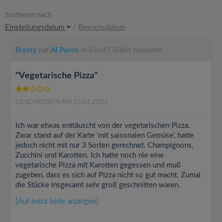
Sortieren nach
Einstellungsdatum
/
Besuchsdatum
Frosty
hat
Al Parco
in 68647 Biblis bewertet
"Vegetarische Pizza"
GESCHRIEBEN AM 13.07.2022
Ich war etwas enttäuscht von der vegetarischen Pizza.
Zwar stand auf der Karte 'mit saisonalen Gemüse', hatte
jedoch nicht mit nur 3 Sorten gerechnet. Champignons,
Zucchini und Karotten. Ich hatte noch nie eine
vegetarische Pizza mit Karotten gegessen und muß
zugeben, dass es sich auf Pizza nicht so gut macht. Zumal
die Stücke insgesamt sehr groß geschnitten waren.
[Auf extra Seite anzeigen]