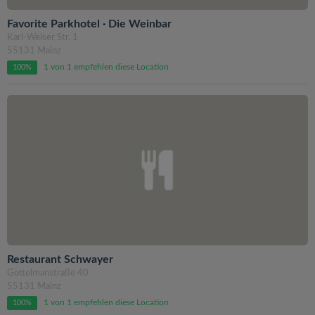
Favorite Parkhotel · Die Weinbar
Karl-Weiser Str. 1
55131 Mainz
1 von 1 empfehlen diese Location
100%
Restaurant Schwayer
Göttelmanstraße 40
55131 Mainz
1 von 1 empfehlen diese Location
100%