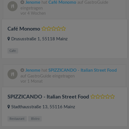
Jenome
hat
Café Monomo
auf GastroGuide
eingetragen
vor 4 Wochen
Café Monomo
Drususstraße 1
, 55118
Mainz
Cafe
Jenome
hat
SPIZZICANDO - Italian Street Food
auf GastroGuide eingetragen
vor 1 Monat
SPIZZICANDO - Italian Street Food
Stadthausstraße 13
, 55116
Mainz
Restaurant
Bistro