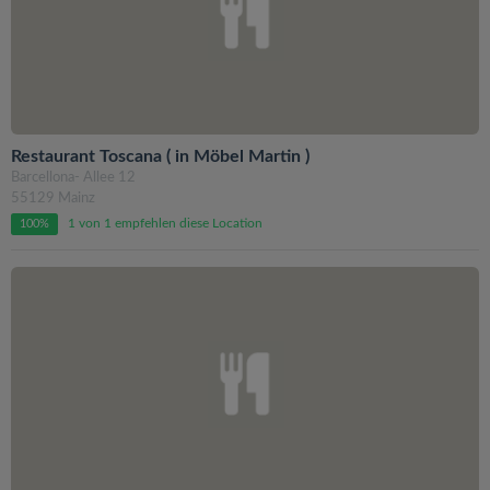
Restaurant Toscana ( in Möbel Martin )
Barcellona- Allee 12
55129 Mainz
1 von 1 empfehlen diese Location
100%