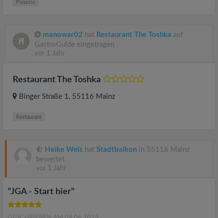
Pizzeria
manowar02
hat
Restaurant The Toshka
auf
GastroGuide eingetragen
vor 1 Jahr
Restaurant The Toshka
Binger Straße 1
, 55116
Mainz
Restaurant
Heike Weis
hat
Stadtbalkon
in 55116 Mainz
bewertet.
vor 1 Jahr
"JGA - Start hier"
GESCHRIEBEN AM 09.06.2025