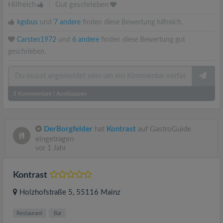
Hilfreich
|
Gut geschrieben
kgsbus
und
7 andere
finden diese Bewertung hilfreich.
Carsten1972
und
6 andere
finden diese Bewertung gut
geschrieben.
3
Kommentare
|
Ausklappen
DerBorgfelder
hat
Kontrast
auf GastroGuide
eingetragen
vor 1 Jahr
Kontrast
Holzhofstraße 5
, 55116
Mainz
Restaurant
Bar