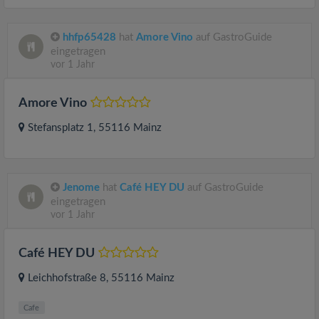
hhfp65428
hat
Amore Vino
auf GastroGuide
eingetragen
vor 1 Jahr
Amore Vino
Stefansplatz 1
, 55116
Mainz
Jenome
hat
Café HEY DU
auf GastroGuide
eingetragen
vor 1 Jahr
Café HEY DU
Leichhofstraße 8
, 55116
Mainz
Cafe