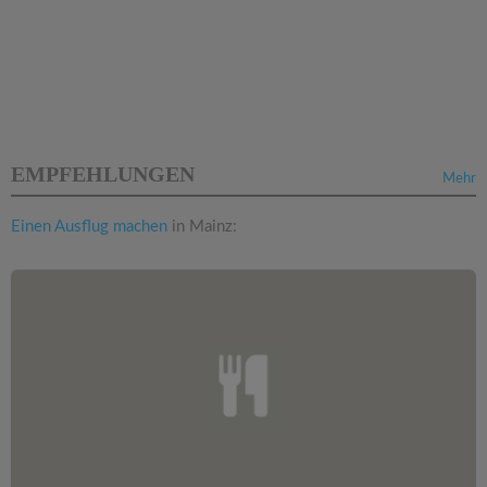
EMPFEHLUNGEN
Mehr
Einen Ausflug machen
in Mainz: