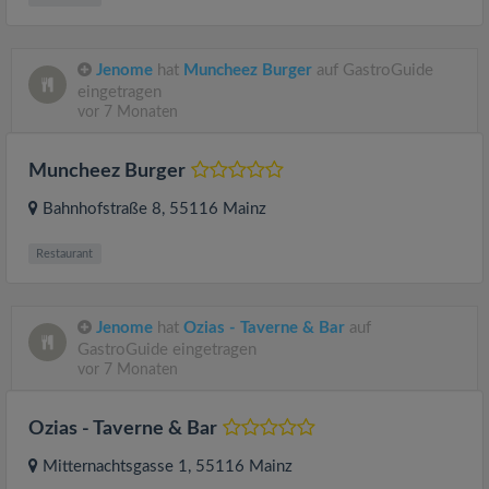
Jenome
hat
Muncheez Burger
auf GastroGuide
eingetragen
vor 7 Monaten
Muncheez Burger
Bahnhofstraße 8
, 55116
Mainz
Restaurant
Jenome
hat
Ozias - Taverne & Bar
auf
GastroGuide eingetragen
vor 7 Monaten
Ozias - Taverne & Bar
Mitternachtsgasse 1
, 55116
Mainz