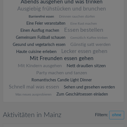
Abends ausgehen und was trinken
Ausgiebig frühstücken und brunchen
Barrierefrei essen
Drinnen rauchen dürfen
Eine Feier veranstalten
Eine Rast machen
Essen bestellen
Einen Ausflug machen
Gemeinsam Fußball schauen
Gemütlich Kaffee trinken
Günstig satt werden
Gesund und vegetarisch essen
Lecker essen gehen
Haute cuisine erleben
Mit Freunden essen gehen
Mit Kindern ausgehen
Nett draußen sitzen
Party machen und tanzen
Romantisches Candle Light Dinner
Schnell mal was essen
Sehen und gesehen werden
Zum Geschäftsessen einladen
Was neues ausprobieren
Aktivitäten in Mainz
Filtern:
ohne