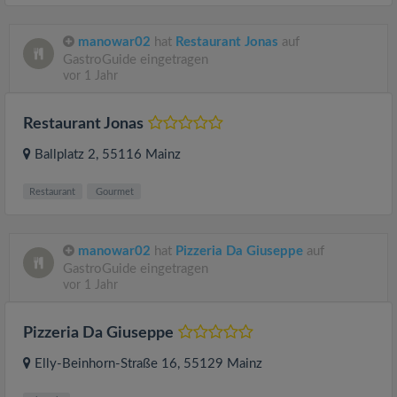
manowar02
hat
Restaurant Jonas
auf
GastroGuide eingetragen
vor 1 Jahr
Restaurant Jonas
Ballplatz 2
, 55116
Mainz
Restaurant
Gourmet
manowar02
hat
Pizzeria Da Giuseppe
auf
GastroGuide eingetragen
vor 1 Jahr
Pizzeria Da Giuseppe
Elly-Beinhorn-Straße 16
, 55129
Mainz