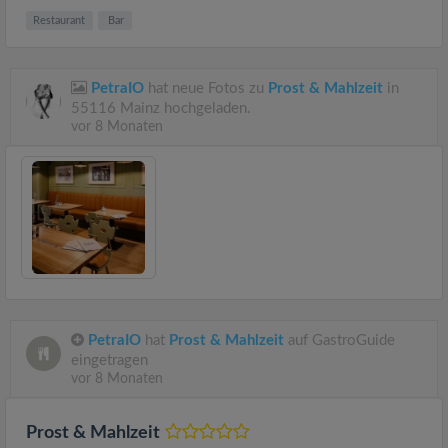
Restaurant
Bar
PetraIO
hat neue Fotos zu
Prost & Mahlzeit
in
55116 Mainz hochgeladen.
vor 8 Monaten
PetraIO
hat
Prost & Mahlzeit
auf GastroGuide
eingetragen
vor 8 Monaten
Prost & Mahlzeit