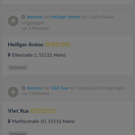
Jenome
hat
Heiliger Anton
auf GastroGuide
eingetragen
vor 6 Monaten
Heiliger Anton
Elbestraße 1
, 55122
Mainz
Restaurant
Jenome
hat
Viet Xua
auf GastroGuide eingetragen
vor 7 Monaten
Viet Xua
Martinsstraße 10
, 55116
Mainz
Restaurant