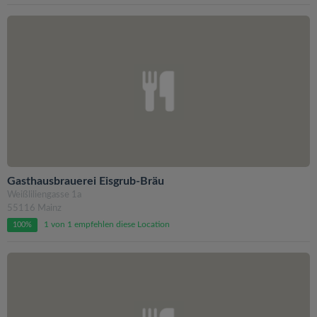
Gasthausbrauerei Eisgrub-Bräu
Weißliliengasse 1a
55116 Mainz
1 von 1 empfehlen diese Location
100%