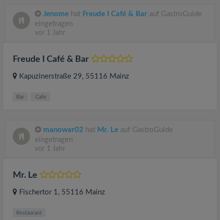
Jenome
hat
Freude I Café & Bar
auf GastroGuide
eingetragen
vor 1 Jahr
Freude I Café & Bar
Kapuzinerstraße 29
, 55116
Mainz
Bar
Cafe
manowar02
hat
Mr. Le
auf GastroGuide
eingetragen
vor 1 Jahr
Mr. Le
Fischertor 1
, 55116
Mainz
Restaurant