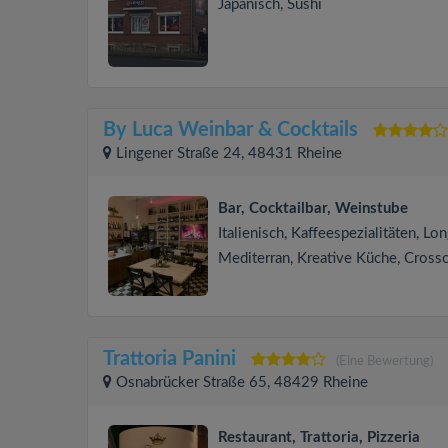
Japanisch, Sushi
By Luca Weinbar & Cocktails
Lingener Straße 24, 48431 Rheine
Bar, Cocktailbar, Weinstube
Italienisch, Kaffeespezialitäten, Lo
Mediterran, Kreative Küche, Cross
Trattoria Panini
(Eine Bewertung)
Osnabrücker Straße 65, 48429 Rheine
Restaurant, Trattoria, Pizzeria