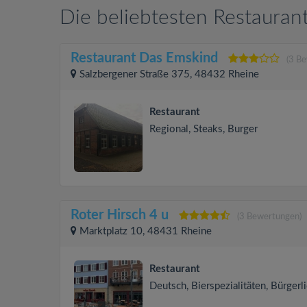
Die beliebtesten Restaurant
Restaurant Das Emskind
(3 B
Salzbergener Straße 375, 48432 Rheine
Restaurant
Regional, Steaks, Burger
Roter Hirsch 4 u
(3 Bewertungen)
Marktplatz 10, 48431 Rheine
Restaurant
Deutsch, Bierspezialitäten, Bürgerl