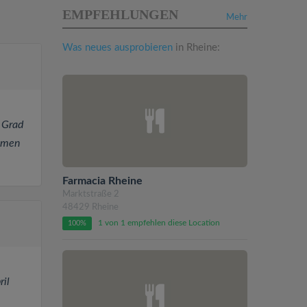
EMPFEHLUNGEN
Mehr
Was neues ausprobieren
in Rheine:
 Grad
äumen
Farmacia Rheine
Marktstraße 2
48429 Rheine
1 von 1 empfehlen diese Location
100%
il