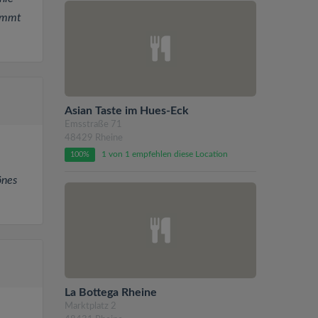
dammt
Asian Taste im Hues-Eck
Emsstraße 71
48429 Rheine
1 von 1 empfehlen diese Location
100%
önes
La Bottega Rheine
Marktplatz 2