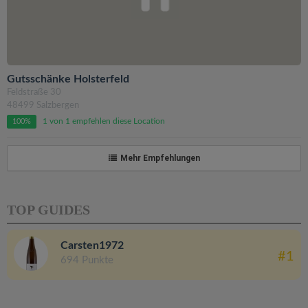
Gutsschänke Holsterfeld
Feldstraße 30
48499 Salzbergen
1 von 1 empfehlen diese Location
100%
Mehr Empfehlungen
TOP GUIDES
Carsten1972
#1
694 Punkte