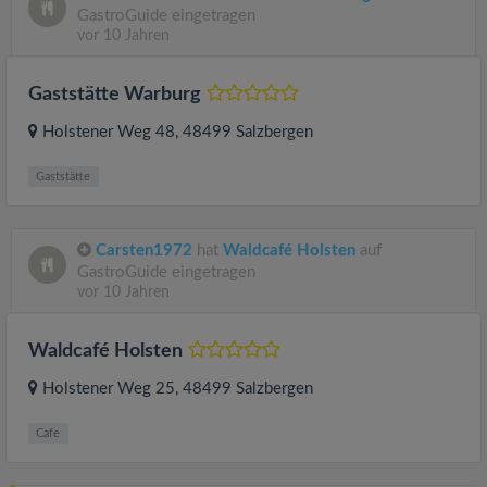
GastroGuide eingetragen
vor 10 Jahren
Gaststätte Warburg
Holstener Weg 48
, 48499
Salzbergen
Gaststätte
Carsten1972
hat
Waldcafé Holsten
auf
GastroGuide eingetragen
vor 10 Jahren
Waldcafé Holsten
Holstener Weg 25
, 48499
Salzbergen
Cafe