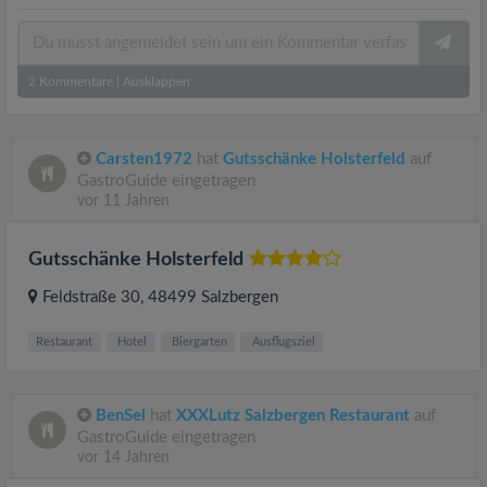
2
Kommentare
|
Ausklappen
Carsten1972
hat
Gutsschänke Holsterfeld
auf
GastroGuide eingetragen
vor 11 Jahren
Gutsschänke Holsterfeld
Feldstraße 30
, 48499
Salzbergen
Restaurant
Hotel
Biergarten
Ausflugsziel
BenSel
hat
XXXLutz Salzbergen Restaurant
auf
GastroGuide eingetragen
vor 14 Jahren