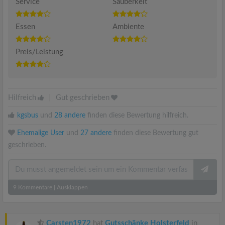
Service
Sauberkeit
Essen
Ambiente
Preis/Leistung
Hilfreich
|
Gut geschrieben
kgsbus
und
28 andere
finden diese Bewertung hilfreich.
Ehemalige User
und
27 andere
finden diese Bewertung gut
geschrieben.
9
Kommentare
|
Ausklappen
Carsten1972
hat
Gutsschänke Holsterfeld
in