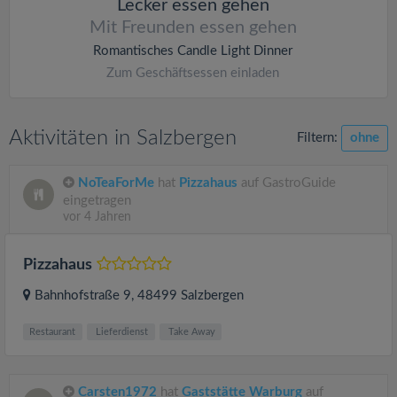
Lecker essen gehen
Mit Freunden essen gehen
Romantisches Candle Light Dinner
Zum Geschäftsessen einladen
Aktivitäten in Salzbergen
Filtern:
ohne
NoTeaForMe
hat
Pizzahaus
auf GastroGuide
eingetragen
vor 4 Jahren
Pizzahaus
Bahnhofstraße 9
, 48499
Salzbergen
Restaurant
Lieferdienst
Take Away
Carsten1972
hat
Gaststätte Warburg
auf