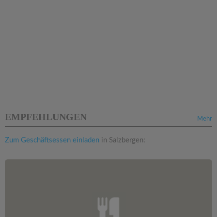
EMPFEHLUNGEN
Mehr
Zum Geschäftsessen einladen
in Salzbergen: