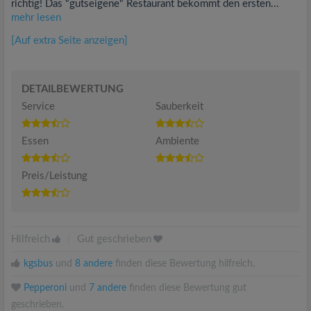
richtig! Das "gutseigene" Restaurant bekommt den ersten...
mehr lesen
[Auf extra Seite anzeigen]
DETAILBEWERTUNG
Service
Sauberkeit
Essen
Ambiente
Preis/Leistung
Hilfreich
|
Gut geschrieben
kgsbus
und
8 andere
finden diese Bewertung hilfreich.
Pepperoni
und
7 andere
finden diese Bewertung gut
geschrieben.