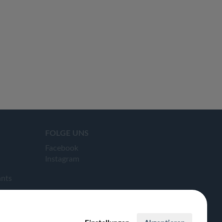
FOLGE UNS
Facebook
Instagram
ants