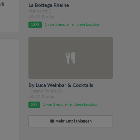
il
La Bottega Rheine
Marktplatz 2
48431 Rheine
1 von 1 empfehlen diese Location
100%
By Luca Weinbar & Cocktails
Lingener Straße 24
48431 Rheine
1 von 2 empfehlen diese Location
50%
Mehr Empfehlungen