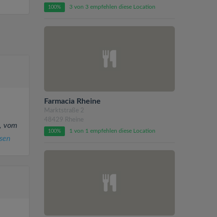
3 von 3 empfehlen diese Location
100%
Farmacia Rheine
Marktstraße 2
48429 Rheine
l, vom
1 von 1 empfehlen diese Location
100%
sen