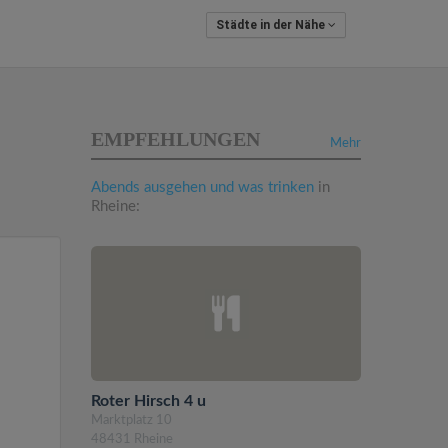
Städte in der Nähe
EMPFEHLUNGEN
Mehr
Abends ausgehen und was trinken
in
Rheine:
Roter Hirsch 4 u
Marktplatz 10
48431 Rheine