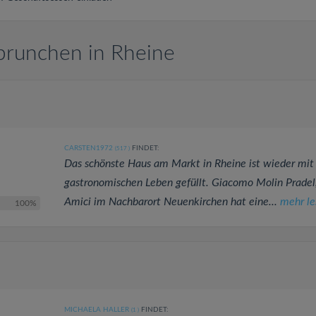
brunchen in Rheine
CARSTEN1972
FINDET:
(517
)
Das schönste Haus am Markt in Rheine ist wieder mit
gastronomischen Leben gefüllt. Giacomo Molin Prade
Amici im Nachbarort Neuenkirchen hat eine...
mehr le
100%
MICHAELA HALLER
FINDET:
(1
)