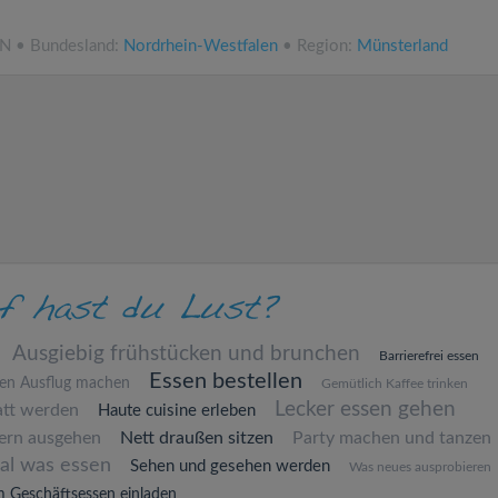
NN • Bundesland:
Nordrhein-Westfalen
• Region:
Münsterland
Ausgiebig frühstücken und brunchen
Barrierefrei essen
Essen bestellen
nen Ausflug machen
Gemütlich Kaffee trinken
Lecker essen gehen
att werden
Haute cuisine erleben
ern ausgehen
Nett draußen sitzen
Party machen und tanzen
al was essen
Sehen und gesehen werden
Was neues ausprobieren
 Geschäftsessen einladen