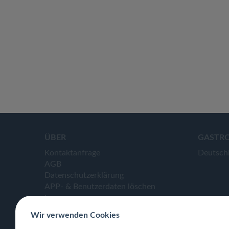
ÜBER
GASTR
Kontaktanfrage
Deutsch
AGB
Datenschutzerklärung
APP- & Benutzerdaten löschen
Impressum
Wir verwenden Cookies