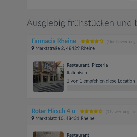
Ausgiebig frühstücken und 
Farmacia Rheine
(Eine Bewertung)
Marktstraße 2, 48429 Rheine
Restaurant, Pizzeria
Italienisch
1 von 1 empfehlen diese Location
Roter Hirsch 4 u
(3 Bewertungen)
Marktplatz 10, 48431 Rheine
Restaurant