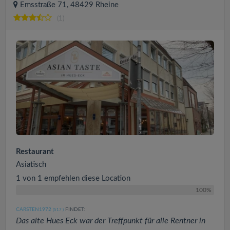
Emsstraße 71, 48429 Rheine
(1)
Restaurant
Asiatisch
1 von 1 empfehlen diese Location
100%
CARSTEN1972
FINDET:
(517
)
Das alte Hues Eck war der Treffpunkt für alle Rentner in