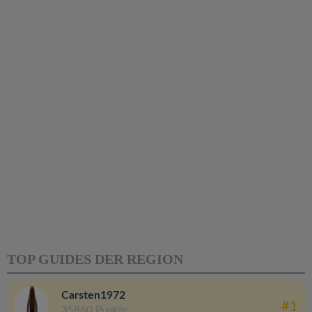
TOP GUIDES DER REGION
Carsten1972
#1
35860 Punkte