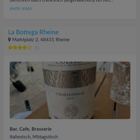
Gerichten auch chinesisch (angehauchtes) bis hin...
mehr lesen
La Bottega Rheine
Marktplatz 2, 48431 Rheine
(1)
Bar, Cafe, Brasserie
Italienisch, Mittagstisch