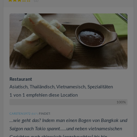
(1)
Restaurant
Asiatisch, Thailändisch, Vietnamesisch, Spezialitäten
1 von 1 empfehlen diese Location
100%
CARSTEN1972
FINDET:
(517
)
...wie geht das? Indem man einen Bogen von Bangkok und
Saigon nach Tokio spannt.....und neben vietnamesischen