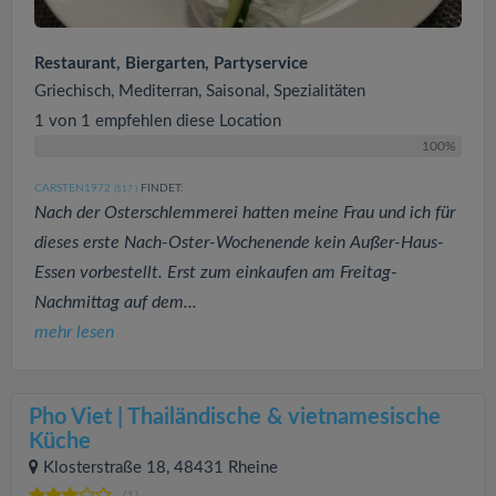
Restaurant, Biergarten, Partyservice
Griechisch, Mediterran, Saisonal, Spezialitäten
1 von 1 empfehlen diese Location
100%
CARSTEN1972
FINDET:
(517
)
Nach der Osterschlemmerei hatten meine Frau und ich für
dieses erste Nach-Oster-Wochenende kein Außer-Haus-
Essen vorbestellt. Erst zum einkaufen am Freitag-
Nachmittag auf dem...
mehr lesen
Pho Viet | Thailändische & vietnamesische
Küche
Klosterstraße 18, 48431 Rheine