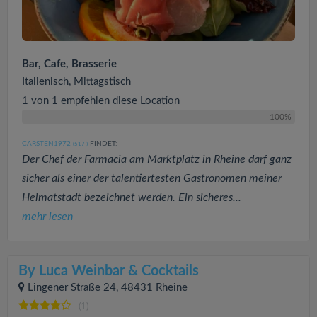
Bar, Cafe, Brasserie
Italienisch, Mittagstisch
1 von 1 empfehlen diese Location
100%
CARSTEN1972
FINDET:
(517
)
Der Chef der Farmacia am Marktplatz in Rheine darf ganz
sicher als einer der talentiertesten Gastronomen meiner
Heimatstadt bezeichnet werden. Ein sicheres...
mehr lesen
By Luca Weinbar & Cocktails
Lingener Straße 24, 48431 Rheine
(1)