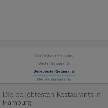
v
i
g
a
t
GastroGuide Hamburg
Beste Restaurants
i
Beliebteste Restaurants
o
Neuste Restaurants
n
Die beliebtesten Restaurants in
Hamburg