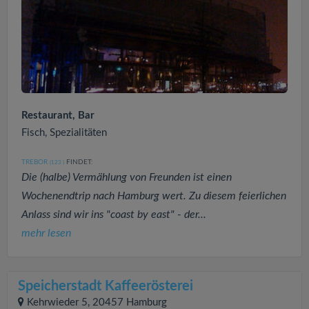
Restaurant, Bar
Fisch, Spezialitäten
TREBOR
FINDET:
(123
)
Die (halbe) Vermählung von Freunden ist einen
Wochenendtrip nach Hamburg wert. Zu diesem feierlichen
Anlass sind wir ins "coast by east" - der...
mehr lesen
Speicherstadt Kaffeerösterei
Kehrwieder 5, 20457 Hamburg