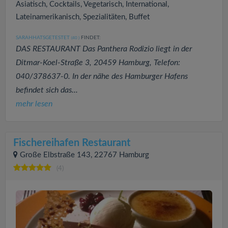
Asiatisch, Cocktails, Vegetarisch, International,
Lateinamerikanisch, Spezialitäten, Buffet
SARAHHATSGETESTET
FINDET:
(40
)
DAS RESTAURANT Das Panthera Rodizio liegt in der
Ditmar-Koel-Straße 3, 20459 Hamburg, Telefon:
040/378637-0. In der nähe des Hamburger Hafens
befindet sich das...
mehr lesen
Fischereihafen Restaurant
Große Elbstraße 143, 22767 Hamburg
(4)