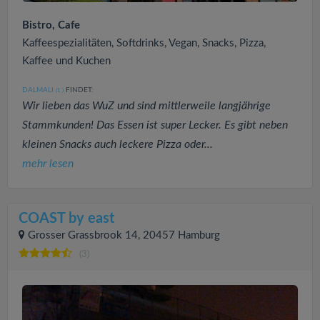
Bistro, Cafe
Kaffeespezialitäten, Softdrinks, Vegan, Snacks, Pizza,
Kaffee und Kuchen
DALMALI
FINDET:
(1
)
Wir lieben das WuZ und sind mittlerweile langjährige
Stammkunden! Das Essen ist super Lecker. Es gibt neben
kleinen Snacks auch leckere Pizza oder...
mehr lesen
COAST by east
Grosser Grassbrook 14, 20457 Hamburg
(3)