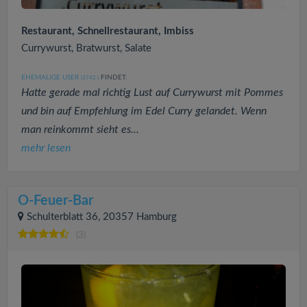
Restaurant, Schnellrestaurant, Imbiss
Currywurst, Bratwurst, Salate
EHEMALIGE USER
FINDET:
(3742
)
Hatte gerade mal richtig Lust auf Currywurst mit Pommes
und bin auf Empfehlung im Edel Curry gelandet. Wenn
man reinkommt sieht es...
mehr lesen
O-Feuer-Bar
Schulterblatt 36, 20357 Hamburg
(3)