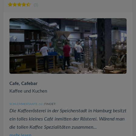
(3)
Cafe, Cafebar
Kaffee und Kuchen
SCHLEMMERTANTE
FINDET:
(10
)
Die Kaffeerösterei in der Speicherstadt in Hamburg besitzt
ein tolles kleines Café inmitten der Rösterei. Wärend man
die tollen Kaffee Spezialitäten zusammen...
mehr lesen