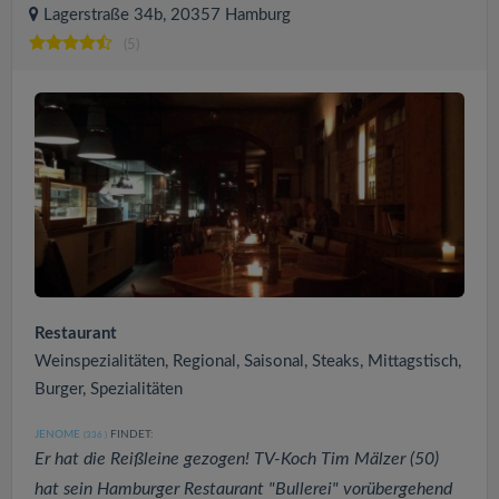
Lagerstraße 34b, 20357 Hamburg
(5)
Restaurant
Weinspezialitäten, Regional, Saisonal, Steaks, Mittagstisch,
Burger, Spezialitäten
JENOME
FINDET:
(336
)
Er hat die Reißleine gezogen! TV-Koch Tim Mälzer (50)
hat sein Hamburger Restaurant "Bullerei" vorübergehend