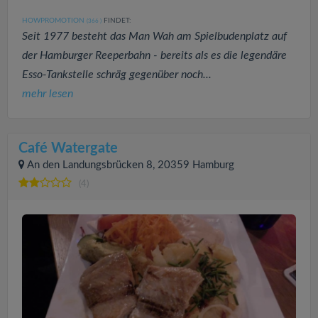
HOWPROMOTION
FINDET:
(366
)
Seit 1977 besteht das Man Wah am Spielbudenplatz auf
der Hamburger Reeperbahn - bereits als es die legendäre
Esso-Tankstelle schräg gegenüber noch...
mehr lesen
Café Watergate
An den Landungsbrücken 8, 20359 Hamburg
(4)