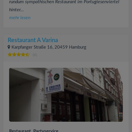
rundum sympathischen Restaurant im Portugiesenviertel
hinter...
mehr lesen
Restaurant A Varina
Karpfanger Straße 16, 20459 Hamburg
(4)
Restaurant, Partyservice