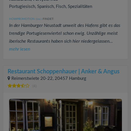
Portugiesisch, Spanisch, Fisch, Spezialitäten
HOWPROMOTION
FINDET:
(366
)
In der Hamburger Neustadt unweit des Hafens gibt es das
trendige Portugiesenviertel schon ewig. Unzählige meist
iberische Restaurants haben sich hier niedergelassen...
mehr lesen
Restaurant Schoppenhauer | Anker & Angus
Reimerstwiete 20-22, 20457 Hamburg
(4)