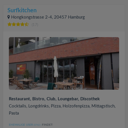
Surfkitchen
Hongkongstrasse 2-4, 20457 Hamburg
(17)
Restaurant, Bistro, Club, Loungebar, Discothek
Cocktails, Longdrinks, Pizza, Holzofenpizza, Mittagstisch,
Pasta
EHEMALIGE USER
FINDET:
(3742
)