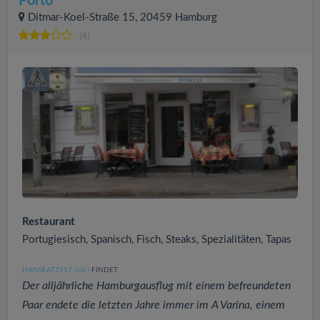
Porto
Ditmar-Koel-Straße 15, 20459 Hamburg
(4)
Restaurant
Portugiesisch, Spanisch, Fisch, Steaks, Spezialitäten, Tapas
HANSEAT1957
FINDET:
(306
)
Der alljährliche Hamburgausflug mit einem befreundeten
Paar endete die letzten Jahre immer im A Varina, einem