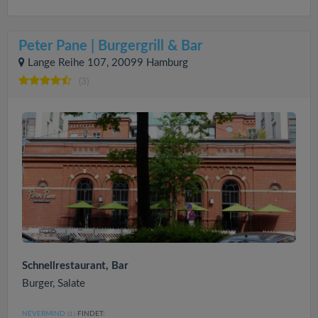
Peter Pane | Burgergrill & Bar
Lange Reihe 107, 20099 Hamburg
(3)
Schnellrestaurant, Bar
Burger, Salate
NEVERMIND
FINDET:
(3
)