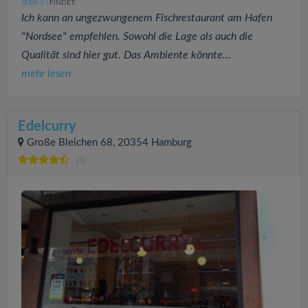
SEBA
FINDET:
(5
)
Ich kann an ungezwungenem Fischrestaurant am Hafen
"Nordsee" empfehlen. Sowohl die Lage als auch die
Qualität sind hier gut. Das Ambiente könnte...
mehr lesen
Edelcurry
Große Bleichen 68, 20354 Hamburg
(3)