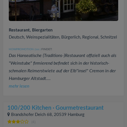
Restaurant, Biergarten
Deutsch, Weinspezialitäten, Bürgerlich, Regional, Schnitzel
HOWPROMOTION
FINDET:
(366
)
Das Hanseatische (Traditions-)Restaurant offiziell auch als
"Weinstube" firmierend befindet sich in der historisch-
schmalen Reimerstwiete auf der Elb"insel" Cremon in der
Hamburger Altstadt....
mehr lesen
100/200 Kitchen · Gourmetrestaurant
Brandshofer Deich 68, 20539 Hamburg
(4)