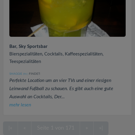
Bar, Sky Sportsbar
Bierspezialitäten, Cocktails, Kaffeespezialitäten,
Teespezialitäten
SHAGGIE
FINDET:
(96
)
Perfekte Location um an vier TVs und einer riesigen
Leinwand Fußball zu schauen. Es gibt auch eine gute
Auswahl an Cocktails, Der...
mehr lesen
|«
«
Seite 1 von 171
»
»|