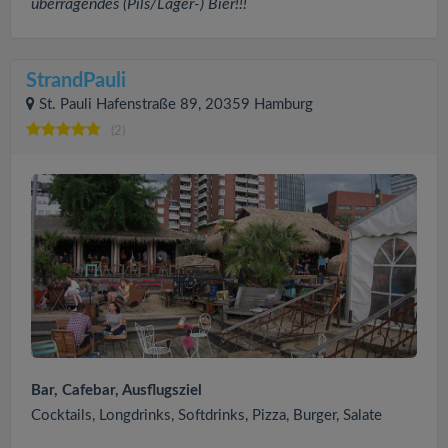
überragendes (Pils/Lager-) Bier!!!
StrandPauli
St. Pauli Hafenstraße 89, 20359 Hamburg
(2)
Bar, Cafebar, Ausflugsziel
Cocktails, Longdrinks, Softdrinks, Pizza, Burger, Salate