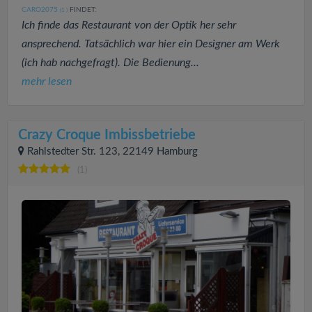
CARO2075
FINDET:
(1
)
Ich finde das Restaurant von der Optik her sehr
ansprechend. Tatsächlich war hier ein Designer am Werk
(ich hab nachgefragt). Die Bedienung...
mehr lesen
Crazy Croque Imbissbetriebe
Rahlstedter Str. 123, 22149 Hamburg
(1)