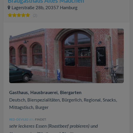
Braugasthaus Altes Mädchen
Lagerstraße 28b, 20357 Hamburg
(2)
Gasthaus, Hausbrauerei, Biergarten
Deutsch, Bierspezialitäten, Bürgerlich, Regional, Snacks,
Mittagstisch, Burger
RED-DEVIL82
FINDET:
(77
)
sehr leckeres Essen (Roastbeef probieren) und