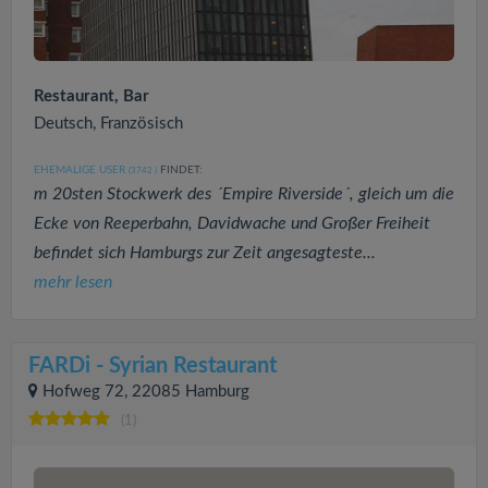
Restaurant, Bar
Deutsch, Französisch
EHEMALIGE USER
FINDET:
(3742
)
m 20sten Stockwerk des ´Empire Riverside´, gleich um die
Ecke von Reeperbahn, Davidwache und Großer Freiheit
befindet sich Hamburgs zur Zeit angesagteste...
mehr lesen
FARDi - Syrian Restaurant
Hofweg 72, 22085 Hamburg
(1)