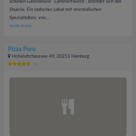
schönen Gastromeile “Lämmertwiete“, befindet sich das
Shukria. Ein indisches Lokal mit orientalischen
Spezialitäten, von...
mehr lesen
Pizza Puro
Hoheluftchaussee 49, 20253 Hamburg
(1)