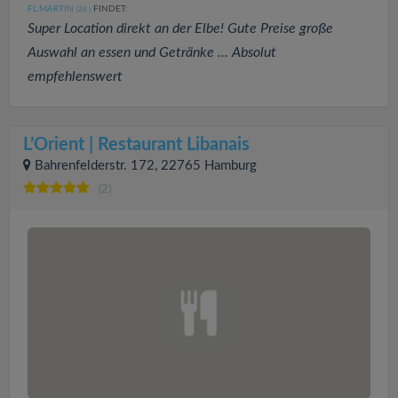
FL.MARTIN
FINDET:
(28
)
Super Location direkt an der Elbe! Gute Preise große
Auswahl an essen und Getränke ... Absolut
empfehlenswert
L’Orient | Restaurant Libanais
Bahrenfelderstr. 172, 22765 Hamburg
(2)