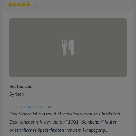
(1)
Restaurant
Syrisch
ROBERTFRANK1974
FINDET:
(2
)
Das Mazza ist ein recht chices Restaurant in Eimsbüttel.
Das Konzept mit den vielen "1001 -Schälchen" lauter
orientalischer Spezialitäten vor dem Hauptgang...