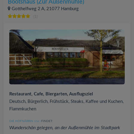
Bootshaus (Zur Außenmühle)
Gotthelfweg 2 A, 21077 Hamburg
(1)
Restaurant, Cafe, Biergarten, Ausflugsziel
Deutsch, Bürgerlich, Frühstück, Steaks, Kaffee und Kuchen,
Flammkuchen
DIE HOFNÄRRIN
FINDET:
(156
)
Wunderschön gelegen, an der Außenmühle im Stadtpark