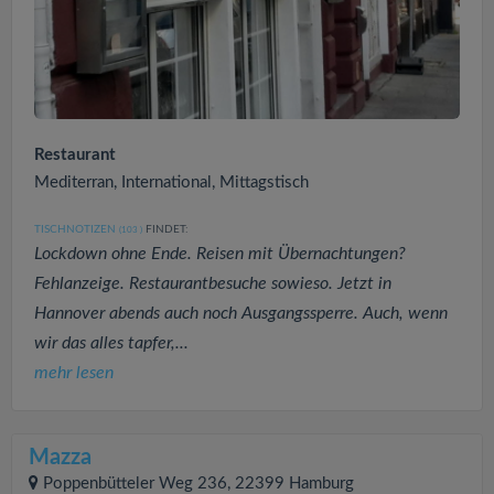
Restaurant
Mediterran, International, Mittagstisch
TISCHNOTIZEN
FINDET:
(103
)
Lockdown ohne Ende. Reisen mit Übernachtungen?
Fehlanzeige. Restaurantbesuche sowieso. Jetzt in
Hannover abends auch noch Ausgangssperre. Auch, wenn
wir das alles tapfer,...
mehr lesen
Mazza
Poppenbütteler Weg 236, 22399 Hamburg